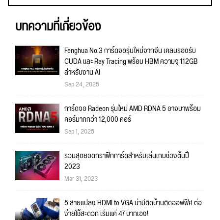
บทความที่เกี่ยวข้อง
Fenghua No.3 การ์ดจอรุ่นใหม่จากจีน เคลมรองรับ
CUDA และ Ray Tracing พร้อม HBM ความจุ 112GB
สำหรับงาน AI
Sep 24, 2025
การ์ดจอ Radeon รุ่นใหม่ AMD RDNA 5 อาจมาพร้อม
คอร์มากกว่า 12,000 คอร์
Sep 1, 2025
รวมสุดยอดกราฟิกการ์ดสำหรับเล่นเกมช่วงต้นปี
2023
Mar 31, 2023
5 สายแปลง HDMI to VGA น่ามีติดบ้านติดออฟฟิศ ต่อ
ง่ายใช้สะดวก เริ่มแค่ 47 บาทเอง!