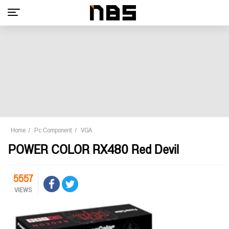
Home
Pc Component
VGA
POWER COLOR RX480 Red Devil
5557
VIEWS