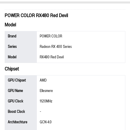
POWER COLOR RX480 Red Devil
Model
Brand
POWER COLOR
Series
Radeon RX 400 Series
Model
RX480 Red Devil
Chipset
GPU Chipset
AMD
GPU Name
Ellesmere
GPU Clock
1120MHz
Boost Clock
-
Architechture
GCN 4.0