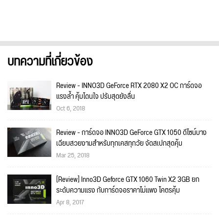
บทความที่เกี่ยวข้อง
Review - INNO3D GeForce RTX 2080 X2 OC การ์ดจอ
แรงล้ำ คุ้มโดนใจ ปรับสุดยังลื่น
Oct 6, 2018
Review - การ์ดจอ INNO3D GeForce GTX 1050 ดีไซน์บาง
เฉียบสวยงามสำหรับทุกเคสทุกวัย จัดสเปกสุดคุ้ม
Mar 25, 2018
[Review] Inno3D Geforce GTX 1060 Twin X2 3GB ยก
ระดับความแรง กับการ์ดจอราคาไม่แพง โคตรคุ้ม
Apr 8, 2017