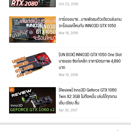
Oct 23, 2018
การ์ดจอบาง...บางพัดลมตัวเดียวเล่นเกม
จะร้อนแค่ไหนกับ INNO3D GTX 1050
Mar 18, 2018
[UN BOX] INNO3D GTX 1050 One Slot
บางแรง ซิงก์เหล็ก ราคามิตรภาพ 4,890
บาท
Mar 10, 2018
[Review] Inno3D Geforce GTX 1060
Twin X2 3GB ไม่ถึงหมื่น เล่นได้ทุกเกม
เย็น เงียบ ลื่น
Apr 30, 2017