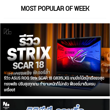
MOST POPULAR OF WEEK
REVIEW
• Jul 28, 2026
รีวิว ASUS ROG Strix SCAR 18 G835LXG เกมมิ่งโน้ตบุ๊กเรือธงสุด
ทรงพลัง ปรับสุดทุกเกม ทำงานหนักก็ไม่กลัว ฟีเจอร์มาเต็มครบ
เครื่อง!!