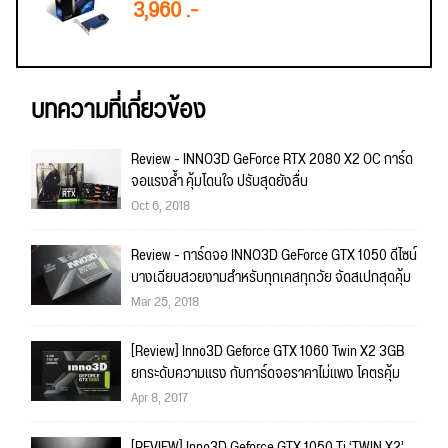
3,960 .-
บทความที่เกี่ยวข้อง
Review - INNO3D GeForce RTX 2080 X2 OC การ์ด
จอแรงล้ำ คุ้มโดนใจ ปรับสุดยังลื่น
Oct 6, 2018
Review - การ์ดจอ INNO3D GeForce GTX 1050 ดีไซน์
บางเฉียบสวยงามสำหรับทุกเคสทุกวัย จัดสเปกสุดคุ้ม
Mar 25, 2018
[Review] Inno3D Geforce GTX 1060 Twin X2 3GB
ยกระดับความแรง กับการ์ดจอราคาไม่แพง โคตรคุ้ม
Apr 8, 2017
[REVIEW] Inno3D Geforce GTX 1050 Ti ‘TWIN X2’