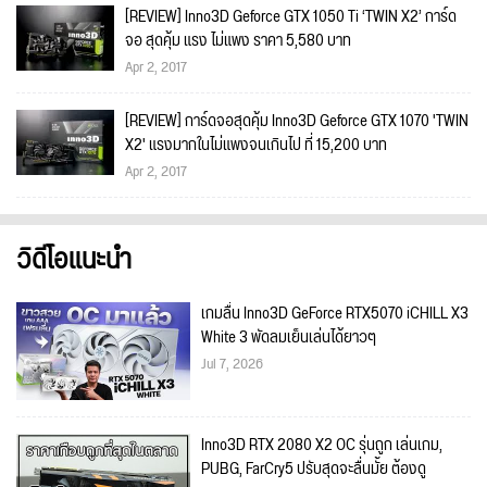
[REVIEW] Inno3D Geforce GTX 1050 Ti ‘TWIN X2’ การ์ด
จอ สุดคุ้ม แรง ไม่แพง ราคา 5,580 บาท
Apr 2, 2017
[REVIEW] การ์ดจอสุดคุ้ม Inno3D Geforce GTX 1070 'TWIN
X2' แรงมากในไม่แพงจนเกินไป ที่ 15,200 บาท
Apr 2, 2017
วิดีโอแนะนำ
เกมลื่น Inno3D GeForce RTX5070 iCHILL X3
White 3 พัดลมเย็นเล่นได้ยาวๆ
Jul 7, 2026
Inno3D RTX 2080 X2 OC รุ่นถูก เล่นเกม,
PUBG, FarCry5 ปรับสุดจะลื่นมั้ย ต้องดู