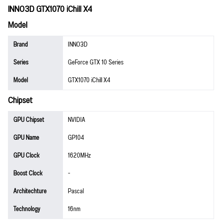
INNO3D GTX1070 iChill X4
Model
Brand
INNO3D
Series
GeForce GTX 10 Series
Model
GTX1070 iChill X4
Chipset
GPU Chipset
NVIDIA
GPU Name
GP104
GPU Clock
1620MHz
Boost Clock
-
Architechture
Pascal
Technology
16nm