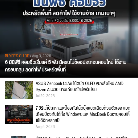
BUYER'S GUIDE
• Aug 3, 2026
6 มินิพีซี คอมจิ๋วเริ่มแค่ 5 พัน มีครบไม่ต้องประกอบคอมใหม่ ใช้งาน
ครอบคลุม ลดค่าไฟ ประหยัดพื้นที่
ASUS Zenbook 14 Air โน้ตบุ๊ก OLED ขุมพลังใหม่ AMD
Ryzen AI 400 บางเฉียบดีไซน์พรีเมียม
Jul 29, 2026
7 วิธีแก้ปัญหาและป้องกันโน๊ตบุ๊คแบตเสื่อมด้วยตัวเอง แบต
เสื่อมป้องกันได้ทั้ง Windows และ MacBook ยืดอายุคอมให้
ใช้ได้อีกหลายปี!
Aug 5, 2026