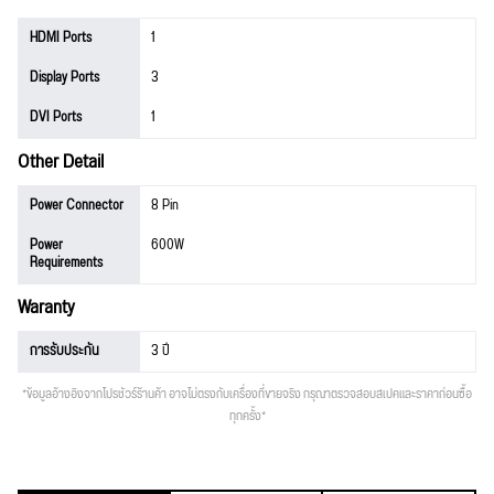
HDMI Ports
1
Display Ports
3
DVI Ports
1
Other Detail
Power Connector
8 Pin
Power
600W
Requirements
Waranty
การรับประกัน
3 ปี
*ข้อมูลอ้างอิงจากโปรชัวร์ร้านค้า อาจไม่ตรงกับเครื่องที่ขายจริง กรุณาตรวจสอบสเปคและราคาก่อนซื้อ
ทุกครั้ง*