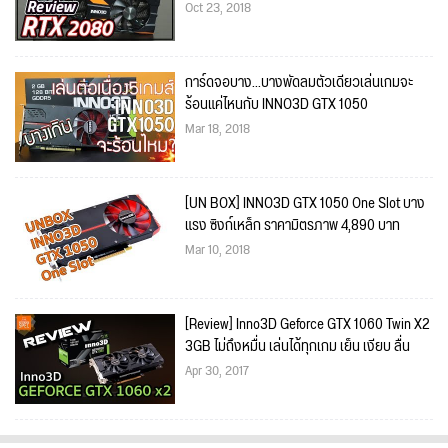
Oct 23, 2018
การ์ดจอบาง...บางพัดลมตัวเดียวเล่นเกมจะ
ร้อนแค่ไหนกับ INNO3D GTX 1050
Mar 18, 2018
[UN BOX] INNO3D GTX 1050 One Slot บาง
แรง ซิงก์เหล็ก ราคามิตรภาพ 4,890 บาท
Mar 10, 2018
[Review] Inno3D Geforce GTX 1060 Twin X2
3GB ไม่ถึงหมื่น เล่นได้ทุกเกม เย็น เงียบ ลื่น
Apr 30, 2017