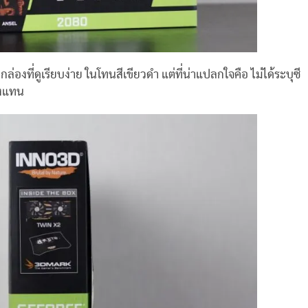
ี่ดูเรียบง่าย ในโทนสีเขียวดำ แต่ที่น่าแปลกใจคือ ไม่ได้ระบุซี
องแทน