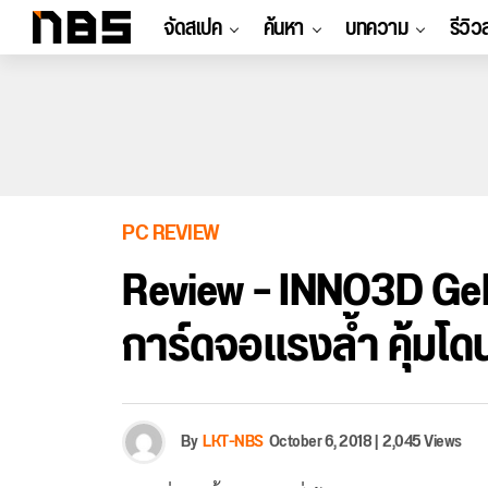
จัดสเปค
ค้นหา
บทความ
รีวิว
PC REVIEW
Review – INNO3D Ge
การ์ดจอแรงล้ำ คุ้มโดน
By
LKT-NBS
October 6, 2018
|
2,045 Views