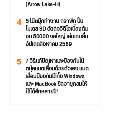
(Arrow Lake-H)
5 โน้ตบุ๊กทำงาน กราฟิก ปั้น
โมเดล 3D ตัดต่อวีดีโอเบื้องต้น
งบ 50000 จอใหญ่ เล่นเกมลื่น
อัปเดตสิงหาคม 2569
7 วิธีแก้ปัญหาและป้องกันโน๊
ตบุ๊คแบตเสื่อมด้วยตัวเอง แบต
เสื่อมป้องกันได้ทั้ง Windows
และ MacBook ยืดอายุคอมให้
ใช้ได้อีกหลายปี!