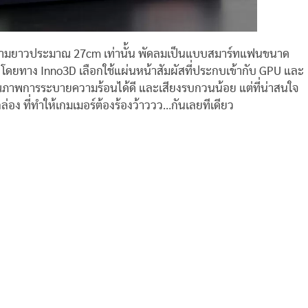
ความยาวประมาณ 27cm เท่านั้น พัดลมเป็นแบบสมาร์ทแฟนขนาด
ดยทาง Inno3D เลือกใช้แผ่นหน้าสัมผัสที่ประกบเข้ากับ GPU และ
ณภาพการระบายความร้อนได้ดี และเสียงรบกวนน้อย แต่ที่น่าสนใจ
่อง ที่ทำให้เกมเมอร์ต้องร้องว้าววว…กันเลยทีเดียว