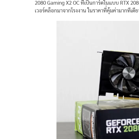
2080 Gaming X2 OC ที่เป็นการ์ดในแบบ RTX 2080 ที
เวอร์คล็อกมาจากโรงงาน ในราคาที่คุ้มค่ามากทีเดี