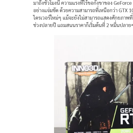
มาถึงชั่วโมงนี้ ความแรงที่ไร้ขอกังขาของ GeForc
อย่างแจ่มชัด ด้วยความสามารถที่เหนือกว่า GTX 108
ไดรเวอร์ใหม่ๆ แม้จะยังไม่สามารถแสดงศักยภาพที่แท
ช่วงปลายปี แถมสนนราคาก็เริ่มต้นที่ 2 หมื่นปล