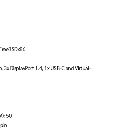
, FreeBSDx86
 3x DisplayPort 1.4, 1x USB-C and Virtual-
): 50
pin