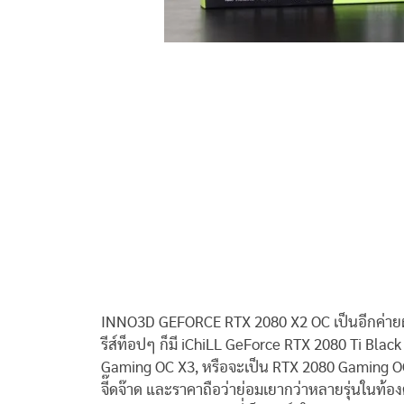
INNO3D GEFORCE RTX 2080 X2 OC เป็นอีกค่ายผู้ผล
รีส์ท็อปๆ ก็มี iChiLL GeForce RTX 2080 Ti Black
Gaming OC X3, หรือจะเป็น RTX 2080 Gaming OC X3
จี๊ดจ๊าด และราคาถือว่าย่อมเยากว่าหลายรุ่นในท้อง