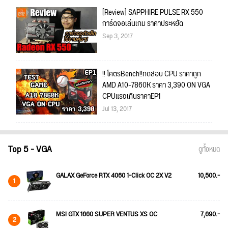
[Review] SAPPHIRE PULSE RX 550
การ์ดจอเล่นเกม ราคาประหยัด
Sep 3, 2017
!! โคตรBench!!ทดสอบ CPU ราคาถูก
AMD A10-7860K ราคา 3,390 ON VGA
CPUแรงเกินราคาEP1
Jul 13, 2017
Top 5 - VGA
ดูทั้งหมด
GALAX GeForce RTX 4060 1-Click OC 2X V2
10,500.-
1
MSI GTX 1660 SUPER VENTUS XS OC
7,690.-
2