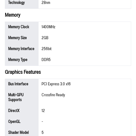
Technology
28nm
Memory
Memory Clock
1400MHz
Memory Size
2GB
Memory Interface
256bit
Memory Type
DDR5
Graphics Features
Bus Interface
PCI Express 3.0 x16
Multi-GPU
Crossfire Ready
Supports
DirectX
12
OpenGL
-
Shader Model
5