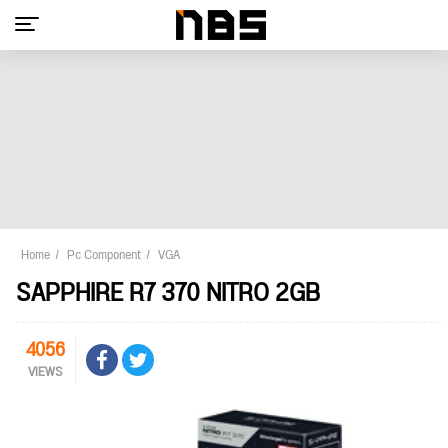
Home
Pc Component
VGA
SAPPHIRE R7 370 NITRO 2GB
4056
VIEWS