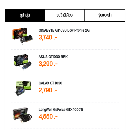
ดูล่าสุด
รุ่นใกล้เคียง
รุ่นแนะนำ
GIGABYTE GT1030 Low Profile 2G
3,740 .-
ASUS GT1030 BRK
3,290 .-
GALAX GT 1030
2,790 .-
LongWell GeForce GTX 1050Ti
4,550 .-