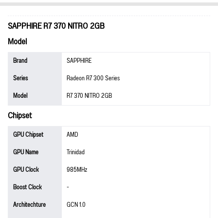
SAPPHIRE R7 370 NITRO 2GB
Model
Brand
SAPPHIRE
Series
Radeon R7 300 Series
Model
R7 370 NITRO 2GB
Chipset
GPU Chipset
AMD
GPU Name
Trinidad
GPU Clock
985MHz
Boost Clock
-
Architechture
GCN 1.0