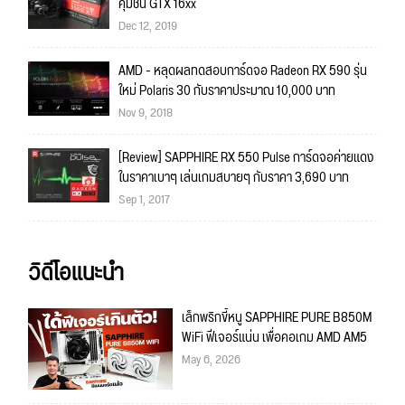
คุ้มชน GTX 16xx
Dec 12, 2019
AMD - หลุดผลทดสอบการ์ดจอ Radeon RX 590 รุ่น
ใหม่ Polaris 30 กับราคาประมาณ 10,000 บาท
Nov 9, 2018
[Review] SAPPHIRE RX 550 Pulse การ์ดจอค่ายแดง
ในราคาเบาๆ เล่นเกมสบายๆ กับราคา 3,690 บาท
Sep 1, 2017
วิดีโอแนะนำ
เล็กพริกขี้หนู SAPPHIRE PURE B850M
WiFi ฟีเจอร์แน่น เพื่อคอเกม AMD AM5
May 6, 2026