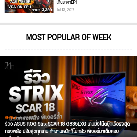
เกินราคาEP1
Jul 13, 2017
MOST POPULAR OF WEEK
REVIEW
• Jul 28, 2026
รีวิว ASUS ROG Strix SCAR 18 G835LXG เกมมิ่งโน้ตบุ๊กเรือธงสุด
ทรงพลัง ปรับสุดทุกเกม ทำงานหนักก็ไม่กลัว ฟีเจอร์มาเต็มครบ