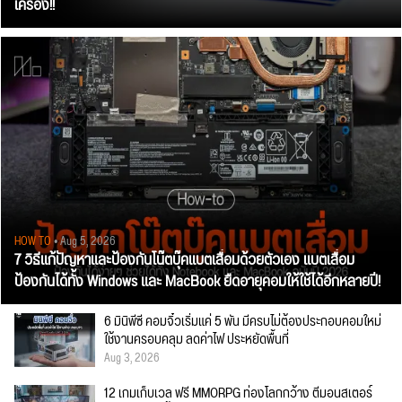
เครื่อง!!
HOW TO
• Aug 5, 2026
7 วิธีแก้ปัญหาและป้องกันโน๊ตบุ๊คแบตเสื่อมด้วยตัวเอง แบตเสื่อม
ป้องกันได้ทั้ง Windows และ MacBook ยืดอายุคอมให้ใช้ได้อีกหลายปี!
6 มินิพีซี คอมจิ๋วเริ่มแค่ 5 พัน มีครบไม่ต้องประกอบคอมใหม่
ใช้งานครอบคลุม ลดค่าไฟ ประหยัดพื้นที่
Aug 3, 2026
12 เกมเก็บเวล ฟรี MMORPG ท่องโลกกว้าง ตีมอนสเตอร์