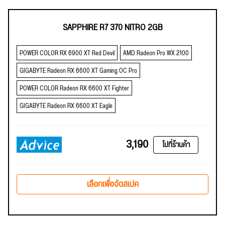
SAPPHIRE R7 370 NITRO 2GB
POWER COLOR RX 6900 XT Red Devil
AMD Radeon Pro WX 2100
GIGABYTE Radeon RX 6600 XT Gaming OC Pro
POWER COLOR Radeon RX 6600 XT Fighter
GIGABYTE Radeon RX 6600 XT Eagle
3,190
ไปที่ร้านค้า
เลือกเพื่อจัดสเปค