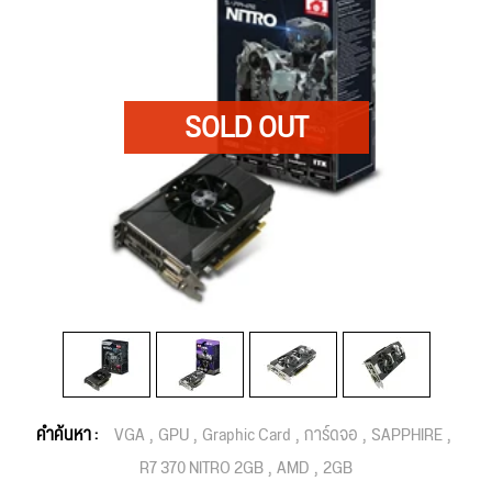
คำค้นหา :
VGA
GPU
Graphic Card
การ์ดจอ
SAPPHIRE
R7 370 NITRO 2GB
AMD
2GB