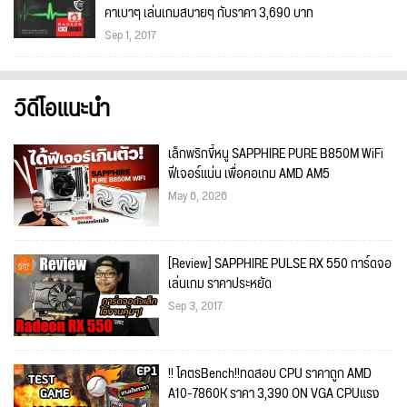
คาเบาๆ เล่นเกมสบายๆ กับราคา 3,690 บาท
Sep 1, 2017
วิดีโอแนะนำ
เล็กพริกขี้หนู SAPPHIRE PURE B850M WiFi
ฟีเจอร์แน่น เพื่อคอเกม AMD AM5
May 6, 2026
[Review] SAPPHIRE PULSE RX 550 การ์ดจอ
เล่นเกม ราคาประหยัด
Sep 3, 2017
!! โคตรBench!!ทดสอบ CPU ราคาถูก AMD
A10-7860K ราคา 3,390 ON VGA CPUแรง