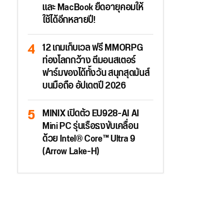
และ MacBook ยืดอายุคอมให้
ใช้ได้อีกหลายปี!
12 เกมเก็บเวล ฟรี MMORPG
ท่องโลกกว้าง ตีมอนสเตอร์
ฟาร์มของได้ทั้งวัน สนุกสุดมันส์
บนมือถือ อัปเดตปี 2026
MINIX เปิดตัว EU928-AI AI
Mini PC รุ่นเรือธงขับเคลื่อน
ด้วย Intel® Core™ Ultra 9
(Arrow Lake-H)