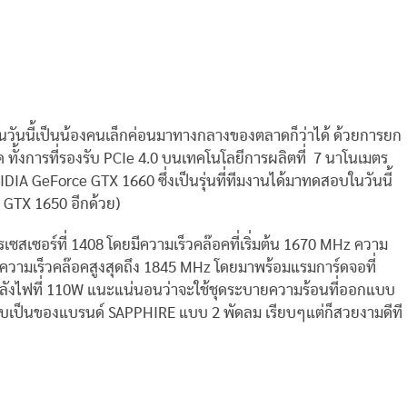
ันนี้เป็นน้องคนเล็กค่อนมาทางกลางของตลาดก็ว่าได้ ด้วยการยก
 ทั้งการที่รองรับ PCIe 4.0 บนเทคโนโลยีการผลิตที่ 7 นาโนเมตร
DIA GeForce GTX 1660 ซึ่งเป็นรุ่นที่ทีมงานได้มาทดสอบในวันนี้
บ GTX 1650 อีกด้วย)
เซอร์ที่ 1408 โดยมีความเร็วคล๊อคที่เริ่มต้น 1670 MHz ความ
ความเร็วคล๊อคสูงสุดถึง 1845 MHz โดยมาพร้อมแรมการ์ดจอที่
ำลังไฟที่ 110W แนะแน่นอนว่าจะใช้ชุดระบายความร้อนที่ออกแบบ
สอบเป็นของแบรนด์ SAPPHIRE แบบ 2 พัดลม เรียบๆแต่ก็สวยงามดีที