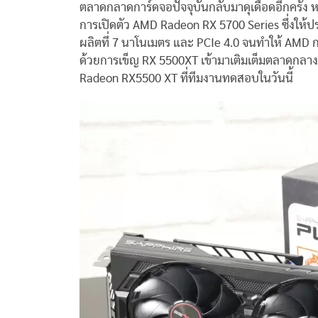
ตลาดกลาดการ์ดจอปัจจุบันกลับมาดุเดือดอีกครั้ง ห
การเปิดตัว AMD Radeon RX 5700 Series ซึ่งให้ปร
ผลิตที่ 7 นาโนเมตร และ PCIe 4.0 จนทำให้ AMD กล
ด้วยการเข็ญ RX 5500XT เข้ามาเติมเต็มตลาดกลางด
Radeon RX5500 XT ที่ทีมงานทดสอบในวันนี้