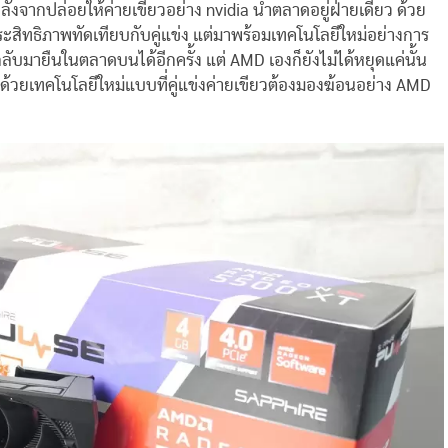
ลังจากปล่อยให้ค่ายเขียวอย่าง nvidia นำตลาดอยู่ฝ่ายเดียว ด้วย
ะสิทธิภาพทัดเทียบกับคู่แข่ง แต่มาพร้อมเทคโนโลยีใหม่อย่างการ
ับมายืนในตลาดบนได้อีกครั้ง แต่ AMD เองก็ยังไม่ได้หยุดแค่นั้น
้วยเทคโนโลยีใหม่แบบที่คู่แข่งค่ายเขียวต้องมองฆ้อนอย่าง AMD