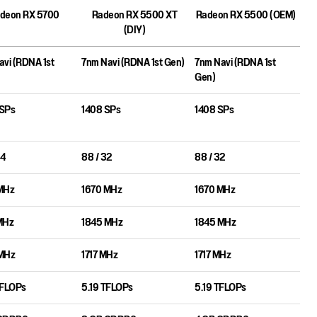
deon RX 5700
Radeon RX 5500 XT
Radeon RX 5500 (OEM)
(DIY)
vi (RDNA 1st
7nm Navi (RDNA 1st Gen)
7nm Navi (RDNA 1st
Gen)
SPs
1408 SPs
1408 SPs
64
88 / 32
88 / 32
MHz
1670 MHz
1670 MHz
MHz
1845 MHz
1845 MHz
MHz
1717 MHz
1717 MHz
TFLOPs
5.19 TFLOPs
5.19 TFLOPs