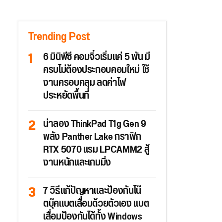
Trending Post
6 มินิพีซี คอมจิ๋วเริ่มแค่ 5 พัน มี
ครบไม่ต้องประกอบคอมใหม่ ใช้
งานครอบคลุม ลดค่าไฟ
ประหยัดพื้นที่
น่าลอง ThinkPad T1g Gen 9
พลัง Panther Lake กราฟิก
RTX 5070 แรม LPCAMM2 สู้
งานหนักและเกมมิ่ง
7 วิธีแก้ปัญหาและป้องกันโน๊
ตบุ๊คแบตเสื่อมด้วยตัวเอง แบต
เสื่อมป้องกันได้ทั้ง Windows