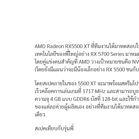
AMD Radeon RX5500 XT ที่ทีมงานได้มาทดสอบในว
เทคโนโลยีของพี่ใหญ่อย่าง RX 5700 Series มาหมด
โดยคู่แข่งคนสำคัญที่ AMD วางเป้าหมายชนคือ NVI
(โดยยังมีแผนว่าจะมีน้องเล็กอย่าง RX 5500 ชนกั
โดยสเปคภายในของ 5500 XT จะมาพร้อมสตรีมโปรเซส
เร็วคล๊อคการเล่นเกมที่ 1717 MHz และสามารถบูธ
ความจุ 4 GB แบบ GDDR6 บัสที่ 128-bit และใช้ก
ของแต่ละค่ายผู้ผลิตเอง อย่างที่ทีมงานได้มาทด
เดียว
สเปคเทียบกับรุ่นพี่