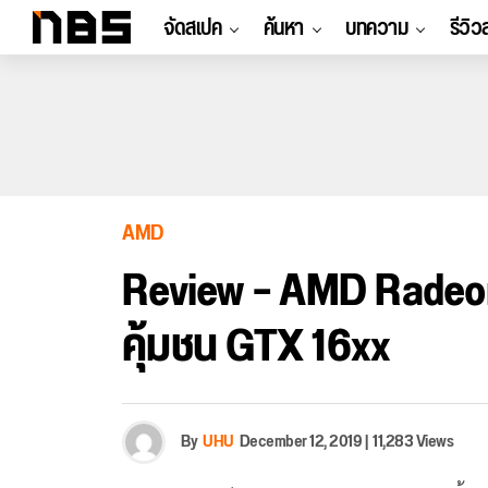
จัดสเปค
ค้นหา
บทความ
รีวิว
AMD
Review – AMD Radeo
คุ้มชน GTX 16xx
By
UHU
December 12, 2019
|
11,283 Views