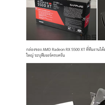
กล่องของ AMD Radeon RX 5500 XT ที่ทีมงานได้
ใหญ่ ระบุฟีเจอร์ครบครัน