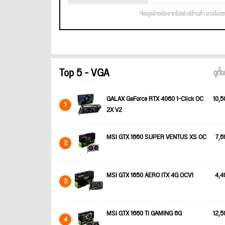
*ข้อมูลอ้างอิงจากโปรชัวร์ร้านค้า อาจไม่ต
Top 5 - VGA
ดูทั
GALAX GeForce RTX 4060 1-Click OC
10,5
1
2X V2
MSI GTX 1660 SUPER VENTUS XS OC
7,6
2
MSI GTX 1650 AERO ITX 4G OCV1
4,4
3
MSI GTX 1660 Ti GAMING 6G
12,5
4