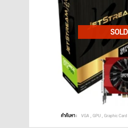
คำค้นหา :
VGA
GPU
Graphic Card