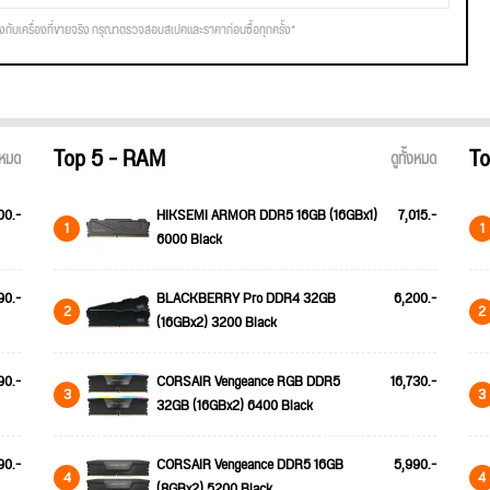
รงกับเครื่องที่ขายจริง กรุณาตรวจสอบสเปคและราคาก่อนซื้อทุกครั้ง*
Top 5 - RAM
To
้งหมด
ดูทั้งหมด
00.-
HIKSEMI ARMOR DDR5 16GB (16GBx1)
7,015.-
1
1
6000 Black
90.-
BLACKBERRY Pro DDR4 32GB
6,200.-
2
2
(16GBx2) 3200 Black
90.-
CORSAIR Vengeance RGB DDR5
16,730.-
3
3
32GB (16GBx2) 6400 Black
90.-
CORSAIR Vengeance DDR5 16GB
5,990.-
4
4
(8GBx2) 5200 Black