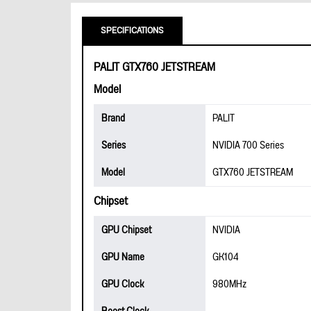
SPECIFICATIONS
PALIT GTX760 JETSTREAM
Model
Brand
PALIT
Series
NVIDIA 700 Series
Model
GTX760 JETSTREAM
Chipset
GPU Chipset
NVIDIA
GPU Name
GK104
GPU Clock
980MHz