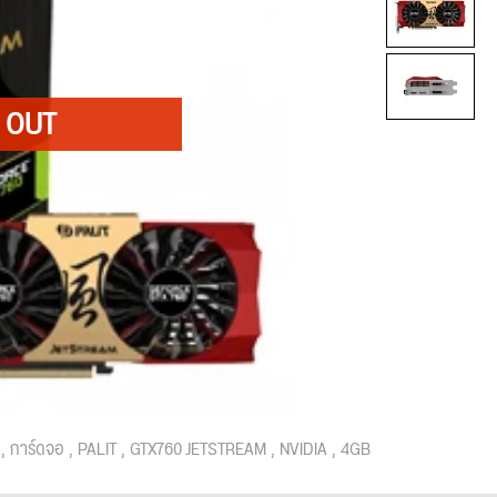
การ์ดจอ
PALIT
GTX760 JETSTREAM
NVIDIA
4GB