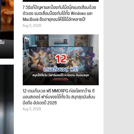
7 วิธีแก้ปัญหาและป้องกันโน๊ตบุ๊คแบตเสื่อมด้วย
ตัวเอง แบตเสื่อมป้องกันได้ทั้ง Windows และ
MacBook ยืดอายุคอมให้ใช้ได้อีกหลายปี!
Aug 5, 2026
รับ
12 เกมเก็บเวล ฟรี MMORPG ท่องโลกกว้าง ตี
มอนสเตอร์ ฟาร์มของได้ทั้งวัน สนุกสุดมันส์บน
มือถือ อัปเดตปี 2026
Aug 5, 2026