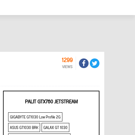
1299
VIEWS
PALIT GTX760 JETSTREAM
GIGABYTE GT1030 Low Profile 2G
ASUS GT1030 BRK
GALAX GT 1030