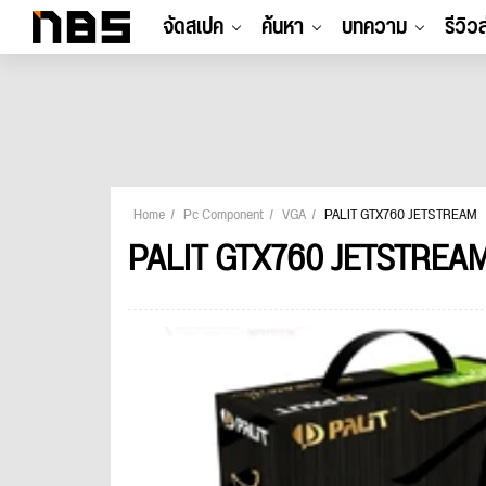
จัดสเปค
ค้นหา
บทความ
รีวิว
Home
Pc Component
VGA
PALIT GTX760 JETSTREAM
PALIT GTX760 JETSTREA