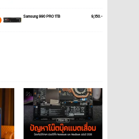
Samsung 990 PRO 1TB
9,150.-