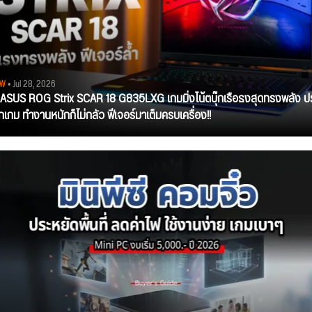
EW
• Jul 28, 2026
ว ASUS ROG Strix SCAR 18 G835LXG เกมมิ่งโน้ตบุ๊กเรือธงสุดทรงพลัง ป
ุกเกม ทำงานหนักก็ไม่กลัว ฟีเจอร์มาเต็มครบเครื่อง!!