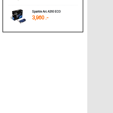
Sparkle Arc A310 ECO
3,960 .-