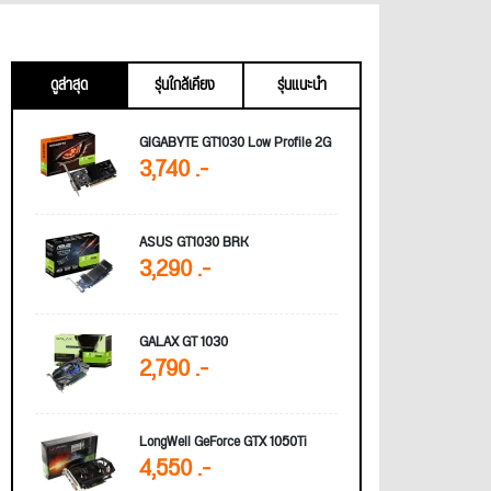
ดูล่าสุด
รุ่นใกล้เคียง
รุ่นแนะนำ
GIGABYTE GT1030 Low Profile 2G
3,740 .-
ASUS GT1030 BRK
3,290 .-
GALAX GT 1030
2,790 .-
LongWell GeForce GTX 1050Ti
4,550 .-