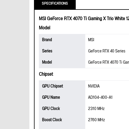
SPECIFICATIONS
MSI GeForce RTX 4070 Ti Gaming X Trio White 
Model
Brand
MSI
Series
GeForce RTX 40 Series
Model
GeForce RTX 4070 Ti Gam
Chipset
GPU Chipset
NVIDIA
GPU Name
AD104-400-A1
GPU Clock
2310 MHz
Boost Clock
2760 MHz