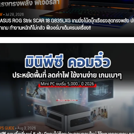
EW
• Jul 28, 2026
ว ASUS ROG Strix SCAR 18 G835LXG เกมมิ่งโน้ตบุ๊กเรือธงสุดทรงพลัง ป
ุกเกม ทำงานหนักก็ไม่กลัว ฟีเจอร์มาเต็มครบเครื่อง!!
R'S GUIDE
• Aug 3, 2026