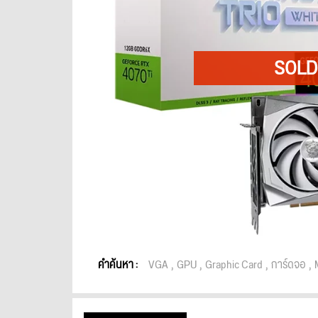
คำค้นหา :
VGA
GPU
Graphic Card
การ์ดจอ