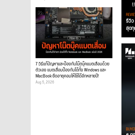
REVI
รีวิ
สุดท
7 วิธีแก้ปัญหาและป้องกันโน๊ตบุ๊คแบตเสื่อมด้วย
ตัวเอง แบตเสื่อมป้องกันได้ทั้ง Windows และ
MacBook ยืดอายุคอมให้ใช้ได้อีกหลายปี!
Aug 5, 2026
BUYE