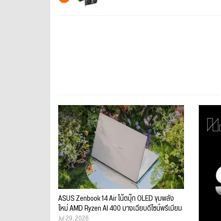
ASUS Zenbook 14 Air โน้ตบุ๊ก OLED ขุมพลัง
ใหม่ AMD Ryzen AI 400 บางเฉียบดีไซน์พรีเมียม
Jul 29, 2026