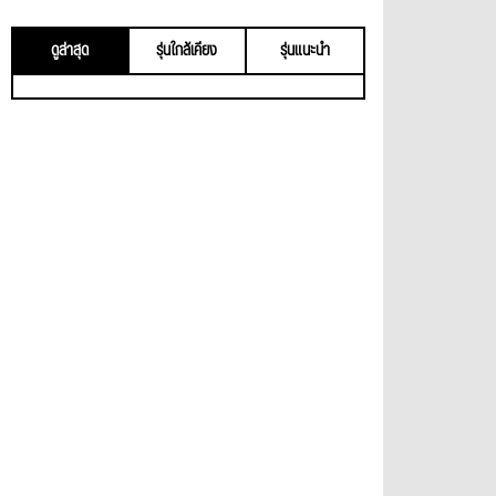
ดูล่าสุด
รุ่นใกล้เคียง
รุ่นแนะนำ