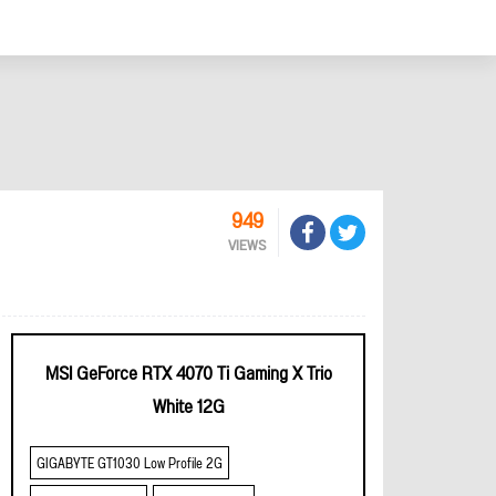
949
VIEWS
MSI GeForce RTX 4070 Ti Gaming X Trio
White 12G
GIGABYTE GT1030 Low Profile 2G