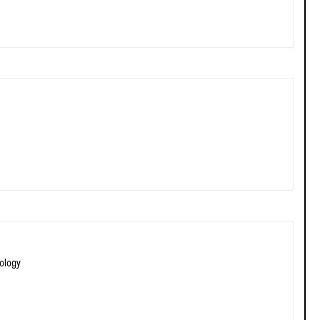
ology