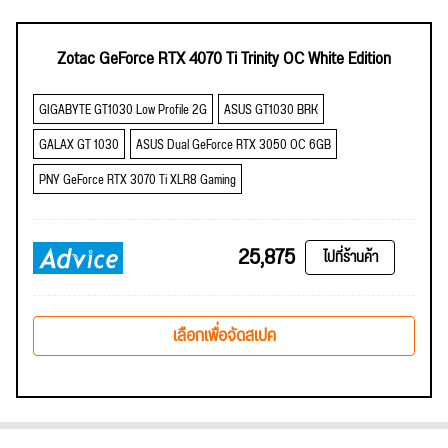
Zotac GeForce RTX 4070 Ti Trinity OC White Edition
GIGABYTE GT1030 Low Profile 2G
ASUS GT1030 BRK
GALAX GT 1030
ASUS Dual GeForce RTX 3050 OC 6GB
PNY GeForce RTX 3070 Ti XLR8 Gaming
25,875
ไปที่ร้านค้า
เลือกเพื่อจัดสเปค