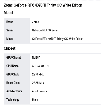
Zotac GeForce RTX 4070 Ti Trinity OC White Edition
Model
Brand
Zotac
Series
GeForce RTX 40 Series
Model
GeForce RTX 4070 Ti Trinity OC White Edition
Chipset
GPU Chipset
NVIDIA
GPU Name
AD104-400-A1
GPU Clock
2310 MHz
Boost Clock
2625 MHz
Architechture
Ada Lovelace
Technology
5 nm