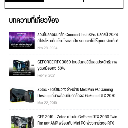
บทความที่เกี่ยวข้อง
รวมโปรคอมมาร์ท Commart TechXPro ปลายปี 2024
มีโปรไหนเด็ด ร้านไหนลดปัง รวมเอาไว้ให้ดูแบบจัดเต็ม!
Nov 28, 2024
GEFORCE RTX 3060 โดนอัลกอริธึ่มลดประสิทธิภาพ
ขุดเหมืองลง 50%
Feb 19, 2021
Zotac - เตรียมวางจำหน่าย Mek Mini PC Gaming
Desktop ที่มาพร้อมกับการ์ดจอ GeForce RTX 2070
Mar 22, 2019
CES 2019 - Zotac เปิดตัว GeForce RTX 2060 Twin
Fan และ AMP พร้อมกับ Mini PC พ่วงการ์ดจอ RTX