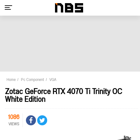
Home
Pc Component
VGA
Zotac GeForce RTX 4070 Ti Trinity OC
White Edition
1086
VIEWS