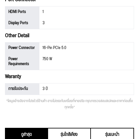
HDMI Ports
1
Display Ports
3
Other Detail
Power Connector
16-Pin PCIe 5.0
Power
750 W
Requirements
Waranty
การรับประกัน
3 ปี
*ข้อมูลอ้างอิงจากโปรชัวร์ร้านค้า อาจไม่ตรงกับเครื่องที่ขายจริง กรุณาตรวจสอบสเปคและราคาก่อนซื้อ
ทุกครั้ง*
ดูล่าสุด
รุ่นใกล้เคียง
รุ่นแนะนำ