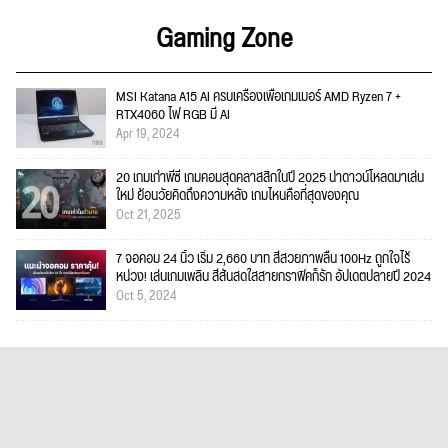
Gaming Zone
MSI Katana A15 AI ครบเครื่องเพื่อเกมเมอร์ AMD Ryzen 7 +
RTX4060 ไฟ RGB มี AI
Apr 19, 2024
20 เกมเก่าพีซี เกมคอมสุดคลาสสิกในปี 2025 น่าดาวน์โหลดมาเล่น
ใหม่ ย้อนวัยคิดถึงความหลัง เกมไหนคือที่สุดของคุณ
Oct 21, 2025
7 จอคอม 24 นิ้ว เริ่ม 2,660 บาท สีสวยภาพลื่น 100Hz ถูกใจไร้
หน่วง! เล่นเกมเพลิน สีสันสดใสสายกราฟิคก็รัก อัปเดตปลายปี 2024
Oct 5, 2024