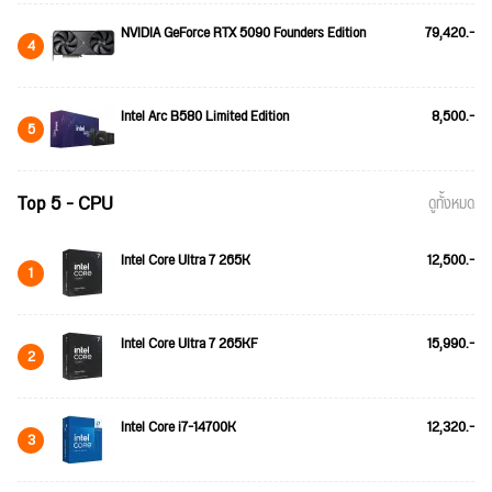
NVIDIA GeForce RTX 5090 Founders Edition
79,420.-
4
Intel Arc B580 Limited Edition
8,500.-
5
Top 5 - CPU
ดูทั้งหมด
Intel Core Ultra 7 265K
12,500.-
1
Intel Core Ultra 7 265KF
15,990.-
2
Intel Core i7-14700K
12,320.-
3