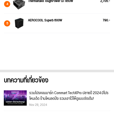
Thermaltake ToughPower GT 850W
2,705.-
4
AEROCOOL Superb 600W
790.-
5
บทความที่เกี่ยวข้อง
รวมโปรคอมมาร์ท Commart TechXPro ปลายปี 2024 มีโปร
ไหนเด็ด ร้านไหนลดปัง รวมเอาไว้ให้ดูแบบจัดเต็ม!
Nov 28, 2024