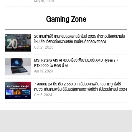
May 18, 2026
Gaming Zone
20 เกมเก่าพีซี เกมคอมสุดคลาสสิกในปี 2025 น่าดาวน์โหลดมาเล่น
ใหม่ ย้อนวัยคิดถึงความหลัง เกมไหนคือที่สุดของคุณ
Oct 21, 2025
MSI Katana A15 AI ครบเครื่องเพื่อเกมเมอร์ AMD Ryzen 7 +
RTX4060 ไฟ RGB มี AI
Apr 19, 2024
7 จอคอม 24 นิ้ว เริ่ม 2,660 บาท สีสวยภาพลื่น 100Hz ถูกใจไร้
หน่วง! เล่นเกมเพลิน สีสันสดใสสายกราฟิคก็รัก อัปเดตปลายปี 2024
Oct 5, 2024