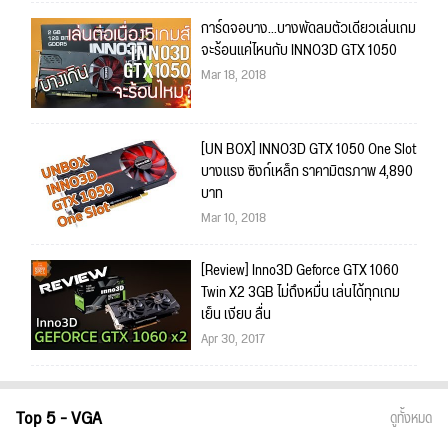
การ์ดจอบาง...บางพัดลมตัวเดียวเล่นเกม
จะร้อนแค่ไหนกับ INNO3D GTX 1050
Mar 18, 2018
[UN BOX] INNO3D GTX 1050 One Slot
บางแรง ซิงก์เหล็ก ราคามิตรภาพ 4,890
บาท
Mar 10, 2018
[Review] Inno3D Geforce GTX 1060
Twin X2 3GB ไม่ถึงหมื่น เล่นได้ทุกเกม
เย็น เงียบ ลื่น
Apr 30, 2017
Top 5 - VGA
ดูทั้งหมด