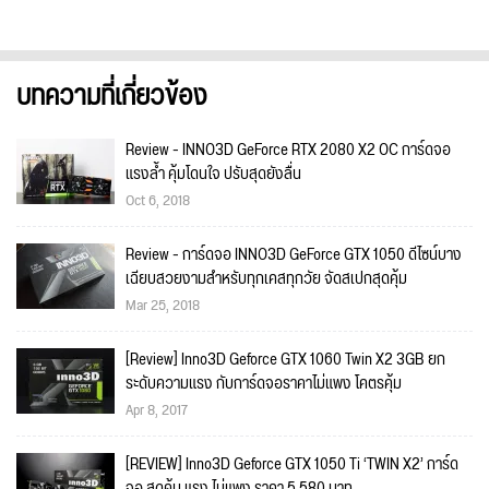
บทความที่เกี่ยวข้อง
Review - INNO3D GeForce RTX 2080 X2 OC การ์ดจอ
แรงล้ำ คุ้มโดนใจ ปรับสุดยังลื่น
Oct 6, 2018
Review - การ์ดจอ INNO3D GeForce GTX 1050 ดีไซน์บาง
เฉียบสวยงามสำหรับทุกเคสทุกวัย จัดสเปกสุดคุ้ม
Mar 25, 2018
[Review] Inno3D Geforce GTX 1060 Twin X2 3GB ยก
ระดับความแรง กับการ์ดจอราคาไม่แพง โคตรคุ้ม
Apr 8, 2017
[REVIEW] Inno3D Geforce GTX 1050 Ti ‘TWIN X2’ การ์ด
จอ สุดคุ้ม แรง ไม่แพง ราคา 5,580 บาท