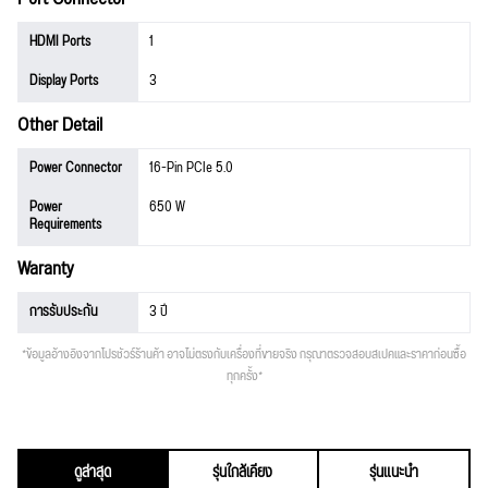
HDMI Ports
1
Display Ports
3
Other Detail
Power Connector
16-Pin PCIe 5.0
Power
650 W
Requirements
Waranty
การรับประกัน
3 ปี
*ข้อมูลอ้างอิงจากโปรชัวร์ร้านค้า อาจไม่ตรงกับเครื่องที่ขายจริง กรุณาตรวจสอบสเปคและราคาก่อนซื้อ
ทุกครั้ง*
ดูล่าสุด
รุ่นใกล้เคียง
รุ่นแนะนำ