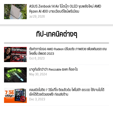
ASUS Zenbook 14 Air โน้ตบุ๊ก OLED ขุมพลังใหม่ AMD
Ryzen AI 400 บางเฉียบดีไซน์พรีเมียม
Jul 29, 2026
ทิป-เทคนิคต่างๆ
ตั้งค่าการ์ดจอ AMD Radeon ปรับแต่ง ภาพสวย เพิ่มเฟรมเรต เกม
ไหลลื่น อัพเดต 2023
Oct 6, 2023
มาดูกันดีกว่าว่า Resizable BAR คืออะไร
May 30, 2024
คอมเปิดไม่ติด 7 วิธีแก้ไข ติดแล้วดับ ไฟไม่เข้า BSOD ใช้งานไม่ได้
เช็คได้ด้วยตัวเองฟรี! ก่อนส่งร้าน
Dec 3, 2023