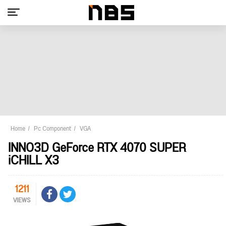
Home
Pc Component
VGA
INNO3D GeForce RTX 4070 SUPER
iCHILL X3
1211
VIEWS