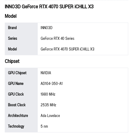
INNO3D GeForce RTX 4070 SUPER iCHILL X3
Model
Brand
INNO3D
Series
GeForce RTX 40 Series
Model
GeForce RTX 4070 SUPER iCHILL X3
Chipset
GPU Chipset
NVIDIA
GPU Name
AD104-350-A1
GPU Clock
1980 MHz
Boost Clock
2535 MHz
Architechture
Ada Lovelace
Technology
5 nm