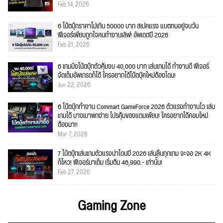
Feb 14, 2026
6 โน้ตบุ๊กราคาไม่เกิน 50000 บาท สเปคแรง แบตทนอยู่จบวัน
ฟีเจอร์เพียบถูกใจคนทำงานเลิฟ! อัพเดตปี 2026
Feb 21, 2026
6 เกมมิ่งโน้ตบุ๊กตัวคุ้มงบ 40,000 บาท เล่นเกมได้ ทำงานดี ฟีเจอร์
จัดเต็มอัพเกรดก็ได้ ใครอยากได้โน้ตบุ๊คใหม่ต้องโดน!
Jun 22, 2026
6 โน้ตบุ๊กทำงาน Commart GameForce 2026 ตัวแรงทำงานไว เล่น
เกมได้ บางเบาพกง่าย โปรคุ้มของแถมเพียบ! ใครอยากได้คอมใหม่
ต้องมา!!
Mar 7, 2026
7 โน้ตบุ๊กเล่นเกมตัวแรงน่าโดนปี 2026 เล่นลื่นทุกเกม จะจอ 2K 4K
ก็ไหว! ฟีเจอร์มาเต็ม เริ่มต้น 46,990.- เท่านั้น!
Feb 27, 2026
Gaming Zone