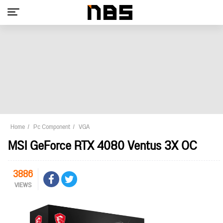
Home
Pc Component
VGA
MSI GeForce RTX 4080 Ventus 3X OC
3886
VIEWS