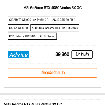
MSI GeForce RTX 4080 Ventus 3X OC
GIGABYTE GT1030 Low Profile 2G
ASUS GT1030 BRK
GALAX GT 1030
ASUS Dual GeForce RTX 3050 OC 6GB
PNY GeForce RTX 3070 Ti XLR8 Gaming
39,860
ไปที่ร้านค้า
เลือกเพื่อจัดสเปค
MSI GeForce RTX 4080 Ventus 3X OC