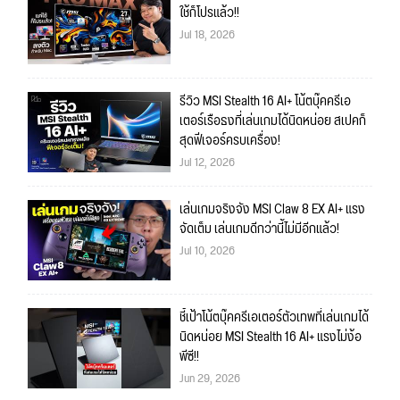
ใช้ก็โปรแล้ว!!
Jul 18, 2026
รีวิว MSI Stealth 16 AI+ โน้ตบุ๊คครีเอ
เตอร์เรือธงที่เล่นเกมได้นิดหน่อย สเปคก็
สุดฟีเจอร์ครบเครื่อง!
Jul 12, 2026
เล่นเกมจริงจัง MSI Claw 8 EX AI+ แรง
จัดเต็ม เล่นเกมดีกว่านี้ไม่มีอีกแล้ว!
Jul 10, 2026
ชี้เป้าโน้ตบุ๊คครีเอเตอร์ตัวเทพที่เล่นเกมได้
นิดหน่อย MSI Stealth 16 AI+ แรงไม่ง้อ
พีซี!!
Jun 29, 2026