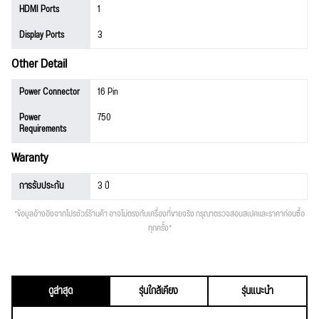
HDMI Ports
1
Display Ports
3
Other Detail
Power Connector
16 Pin
Power
750
Requirements
Waranty
การรับประกัน
3 ปี
*ข้อมูลอ้างอิงจากโปรชัวร์ร้านค้า อาจไม่ตรงกับเครื่องที่ขายจริง กรุณาตรวจสอบสเปคและราคาก่อนซื้อ
ทุกครั้ง*
ดูล่าสุด
รุ่นใกล้เคียง
รุ่นแนะนำ