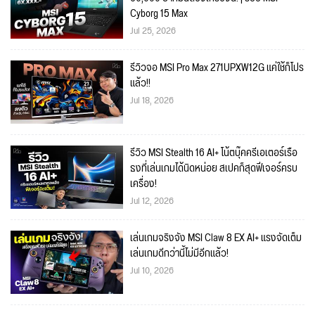
Cyborg 15 Max
Jul 25, 2026
รีวิวจอ MSI Pro Max 271UPXW12G แค่ใช้ก็โปร
แล้ว!!
Jul 18, 2026
รีวิว MSI Stealth 16 AI+ โน้ตบุ๊คครีเอเตอร์เรือ
ธงที่เล่นเกมได้นิดหน่อย สเปคก็สุดฟีเจอร์ครบ
เครื่อง!
Jul 12, 2026
เล่นเกมจริงจัง MSI Claw 8 EX AI+ แรงจัดเต็ม
เล่นเกมดีกว่านี้ไม่มีอีกแล้ว!
Jul 10, 2026