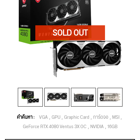
คำค้นหา :
VGA
GPU
Graphic Card
การ์ดจอ
MSI
GeForce RTX 4080 Ventus 3X OC
NVIDIA
16GB