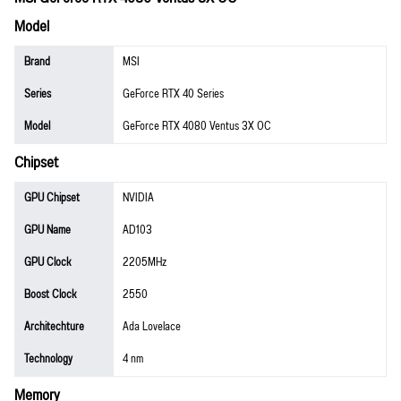
Model
Brand
MSI
Series
GeForce RTX 40 Series
Model
GeForce RTX 4080 Ventus 3X OC
Chipset
GPU Chipset
NVIDIA
GPU Name
AD103
GPU Clock
2205MHz
Boost Clock
2550
Architechture
Ada Lovelace
Technology
4 nm
Memory