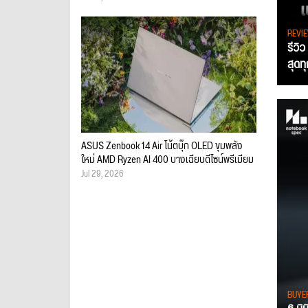
REVI
รีวิ
สุดท
ASUS Zenbook 14 Air โน้ตบุ๊ก OLED ขุมพลัง
ใหม่ AMD Ryzen AI 400 บางเฉียบดีไซน์พรีเมียม
Jul 29, 2026
BUYE