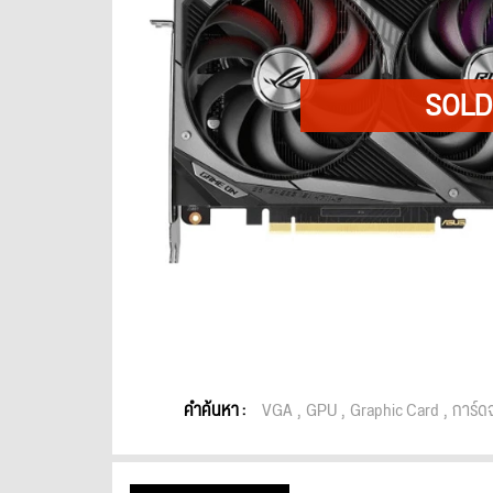
คำค้นหา :
VGA
GPU
Graphic Card
การ์ด