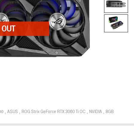
จอ
ASUS
ROG Strix GeForce RTX 3060 Ti OC
NVIDIA
8GB