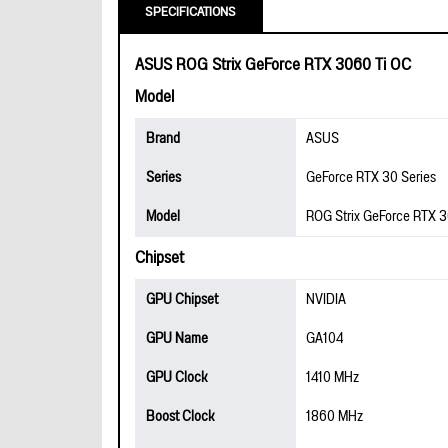
SPECIFICATIONS
ASUS ROG Strix GeForce RTX 3060 Ti OC
Model
Brand
ASUS
Series
GeForce RTX 30 Series
Model
ROG Strix GeForce RTX 
Chipset
GPU Chipset
NVIDIA
GPU Name
GA104
GPU Clock
1410 MHz
Boost Clock
1860 MHz