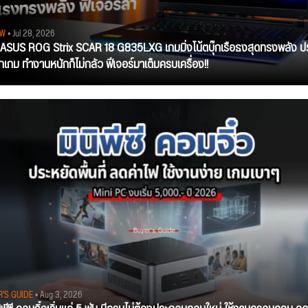
EW
• Jul 28, 2026
ว ASUS ROG Strix SCAR 18 G835LXG เกมมิ่งโน้ตบุ๊กเรือธงสุดทรงพลัง ป
ุกเกม ทำงานหนักก็ไม่กลัว ฟีเจอร์มาเต็มครบเครื่อง!!
R'S GUIDE
• Aug 3, 2026