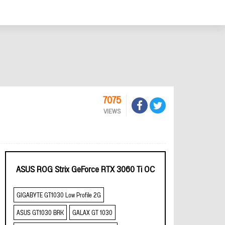
7075
VIEWS
ASUS ROG Strix GeForce RTX 3060 Ti OC
GIGABYTE GT1030 Low Profile 2G
ASUS GT1030 BRK
GALAX GT 1030