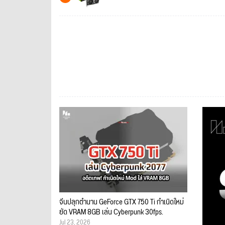
จีนปลุกตำนาน GeForce GTX 750 Ti กำเนิดใหม่
ยัด VRAM 8GB เล่น Cyberpunk 30fps.
Jul 23, 2026