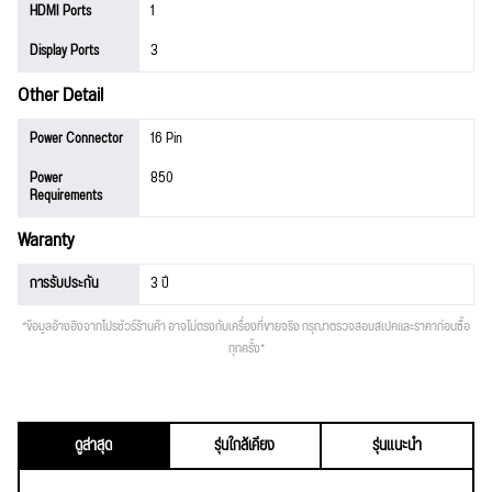
HDMI Ports
1
Display Ports
3
Other Detail
Power Connector
16 Pin
Power
850
Requirements
Waranty
การรับประกัน
3 ปี
*ข้อมูลอ้างอิงจากโปรชัวร์ร้านค้า อาจไม่ตรงกับเครื่องที่ขายจริง กรุณาตรวจสอบสเปคและราคาก่อนซื้อ
ทุกครั้ง*
ดูล่าสุด
รุ่นใกล้เคียง
รุ่นแนะนำ