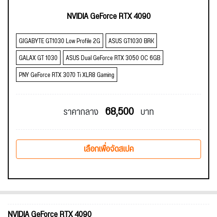
NVIDIA GeForce RTX 4090
GIGABYTE GT1030 Low Profile 2G
ASUS GT1030 BRK
GALAX GT 1030
ASUS Dual GeForce RTX 3050 OC 6GB
PNY GeForce RTX 3070 Ti XLR8 Gaming
68,500
ราคากลาง
บาท
เลือกเพื่อจัดสเปค
NVIDIA GeForce RTX 4090