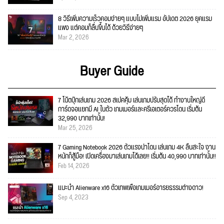
8 วิธีเพิ่มความเร็วคอมง่ายๆ แบบไม่เพิ่มแรม อัปเดต 2026 ยุคแรม
แพง แต่คอมก็ลื่นขึ้นได้ ด้วยวิธีง่ายๆ
Mar 2, 2026
Buyer Guide
7 โน้ตบุ๊กเล่นเกม 2026 สเปคคุ้ม เล่นเกมปรับสุดได้ ทำงานใหญ่ดี
การ์ดจอแยกมี AI ในตัว เกมเมอร์และครีเอเตอร์ควรโดน เริ่มต้น
32,990 บาทเท่านั้น!
Mar 25, 2026
7 Gaming Notebook 2026 ตัวแรงน่าโดน เล่นเกม 4K ลื่นสะใจ งาน
หนักก็สู้มือ! เปิดเครื่องมาเล่นเกมได้เลย!! เริ่มต้น 40,990 บาทเท่านั้น!!
Feb 14, 2026
แนะนำ Alienware x16 ตัวเทพเพื่อเกมเมอร์อารยธรรมต่างดาว!
Sep 4, 2023