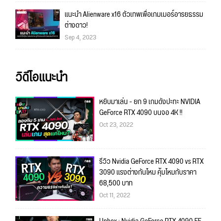
แนะนำ Alienware x16 ตัวเทพเพื่อเกมเมอร์อารยธรรม
ต่างดาว!
Sep 4, 2023
วิดีโอแนะนำ
หยิบมาเล่น - ยก 9 เกมดังปะทะ NVIDIA
GeForce RTX 4090 บนจอ 4K !!
Oct 23, 2022
รีวิว Nvidia GeForce RTX 4090 vs RTX
3090 แรงต่างกันไหม คุ้มไหมกับราคา
68,500 บาท
Oct 11, 2022