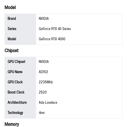
Model
Brand
NVIDIA
Series
GeForce RTX 40 Series
Model
GeForce RTX 4090
Chipset
GPU Chipset
NVIDIA
GPU Name
AD102
GPU Clock
2235MHz
Boost Clock
2520
Architechture
Ada Lovelace
Technology
4nm
Memory