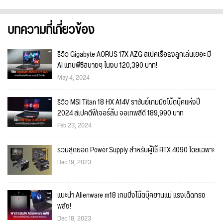
บทความที่เกี่ยวข้อง
รีวิว Gigabyte AORUS 17X AZG สเปคเรือธงลูกเล่นเยอะ มี
AI แทนพีซีสบายๆ ในงบ 120,390 บาท!
May 4, 2024
รีวิว MSI Titan 18 HX A14V ราชันย์เกมมิ่งโน๊ตบุ๊คแห่งปี
2024 สเปคดีฟีเจอร์ล้น จอเทพสีดี 189,990 บาท
Feb 23, 2024
รวมสุดยอด Power Supply สำหรับผู้ใช้ RTX 4090 โดยเฉพาะ
Dec 19, 2023
แนะนำ Alienware m18 เกมมิ่งโน๊ตบุ๊คยานแม่ แรงเด็ดทรง
พลัง!
Dec 18, 2023