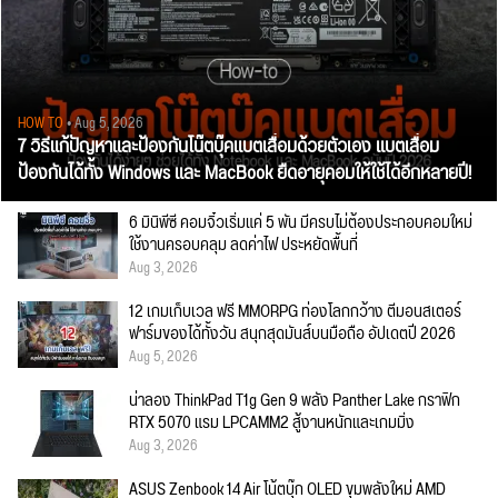
HOW TO
• Aug 5, 2026
7 วิธีแก้ปัญหาและป้องกันโน๊ตบุ๊คแบตเสื่อมด้วยตัวเอง แบตเสื่อม
ป้องกันได้ทั้ง Windows และ MacBook ยืดอายุคอมให้ใช้ได้อีกหลายปี!
6 มินิพีซี คอมจิ๋วเริ่มแค่ 5 พัน มีครบไม่ต้องประกอบคอมใหม่
ใช้งานครอบคลุม ลดค่าไฟ ประหยัดพื้นที่
Aug 3, 2026
12 เกมเก็บเวล ฟรี MMORPG ท่องโลกกว้าง ตีมอนสเตอร์
ฟาร์มของได้ทั้งวัน สนุกสุดมันส์บนมือถือ อัปเดตปี 2026
Aug 5, 2026
น่าลอง ThinkPad T1g Gen 9 พลัง Panther Lake กราฟิก
RTX 5070 แรม LPCAMM2 สู้งานหนักและเกมมิ่ง
Aug 3, 2026
ASUS Zenbook 14 Air โน้ตบุ๊ก OLED ขุมพลังใหม่ AMD