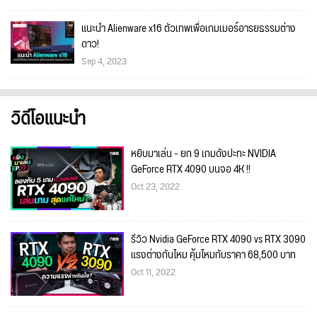
แนะนำ Alienware x16 ตัวเทพเพื่อเกมเมอร์อารยธรรมต่าง
ดาว!
Sep 4, 2023
วิดีโอแนะนำ
หยิบมาเล่น - ยก 9 เกมดังปะทะ NVIDIA
GeForce RTX 4090 บนจอ 4K !!
Oct 23, 2022
รีวิว Nvidia GeForce RTX 4090 vs RTX 3090
แรงต่างกันไหม คุ้มไหมกับราคา 68,500 บาท
Oct 11, 2022