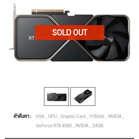
คำค้นหา :
VGA
GPU
Graphic Card
การ์ดจอ
NVIDIA
GeForce RTX 4090
NVIDIA
24GB