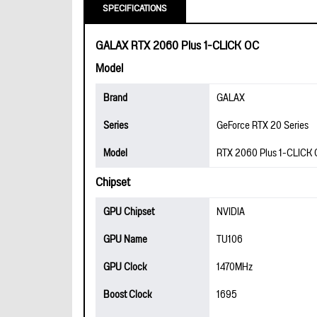
SPECIFICATIONS
GALAX RTX 2060 Plus 1-CLICK OC
Model
Brand
GALAX
Series
GeForce RTX 20 Series
Model
RTX 2060 Plus 1-CLICK
Chipset
GPU Chipset
NVIDIA
GPU Name
TU106
GPU Clock
1470MHz
Boost Clock
1695