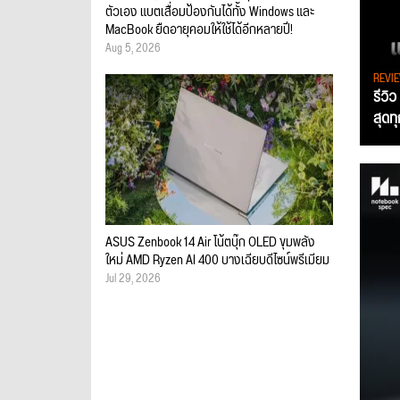
ตัวเอง แบตเสื่อมป้องกันได้ทั้ง Windows และ
MacBook ยืดอายุคอมให้ใช้ได้อีกหลายปี!
Aug 5, 2026
REVI
รีวิ
สุดท
ASUS Zenbook 14 Air โน้ตบุ๊ก OLED ขุมพลัง
ใหม่ AMD Ryzen AI 400 บางเฉียบดีไซน์พรีเมียม
Jul 29, 2026