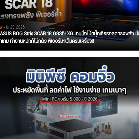
EW
• Jul 28, 2026
ว ASUS ROG Strix SCAR 18 G835LXG เกมมิ่งโน้ตบุ๊กเรือธงสุดทรงพลัง ป
ุกเกม ทำงานหนักก็ไม่กลัว ฟีเจอร์มาเต็มครบเครื่อง!!