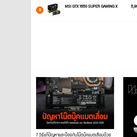
MSI GTX 1650 SUPER GAMING X
5,9
5
7 วิธีแก้ปัญหาและป้องกันโน๊ตบุ๊คแบตเสื่อมด้วย