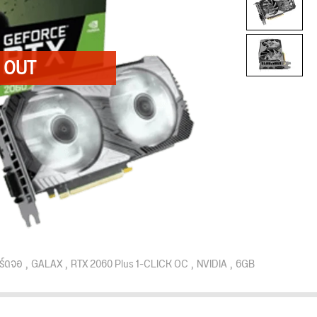
ร์ดจอ
GALAX
RTX 2060 Plus 1-CLICK OC
NVIDIA
6GB