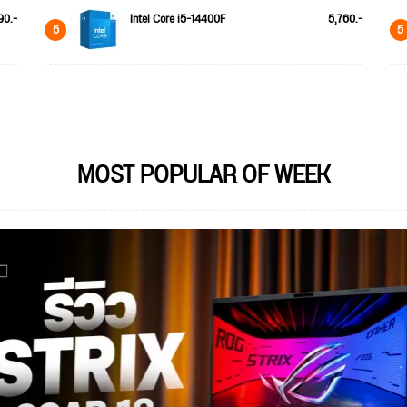
90.-
Intel Core i5-14400F
5,760.-
5
5
MOST POPULAR OF WEEK