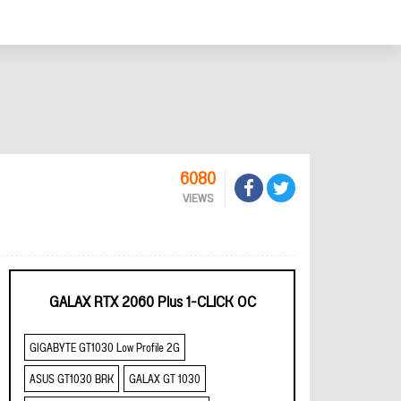
6080
VIEWS
GALAX RTX 2060 Plus 1-CLICK OC
GIGABYTE GT1030 Low Profile 2G
ASUS GT1030 BRK
GALAX GT 1030