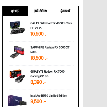
ดูล่าสุด
รุ่นใกล้เคียง
รุ่นแนะนำ
GALAX GeForce RTX 4060 1-Click
OC 2X V2
10,500 .-
SAPPHIRE Radeon RX 6600 XT
Nitro+
18,500 .-
GIGABYTE Radeon RX 7600
Gaming OC 8G
8,390 .-
Intel Arc B580 Limited Edition
8,500 .-