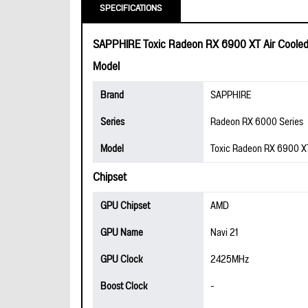
SPECIFICATIONS
SAPPHIRE Toxic Radeon RX 6900 XT Air Coole
Model
Brand
SAPPHIRE
Series
Radeon RX 6000 Series
Model
Toxic Radeon RX 6900 XT
Chipset
GPU Chipset
AMD
GPU Name
Navi 21
GPU Clock
2425MHz
Boost Clock
-