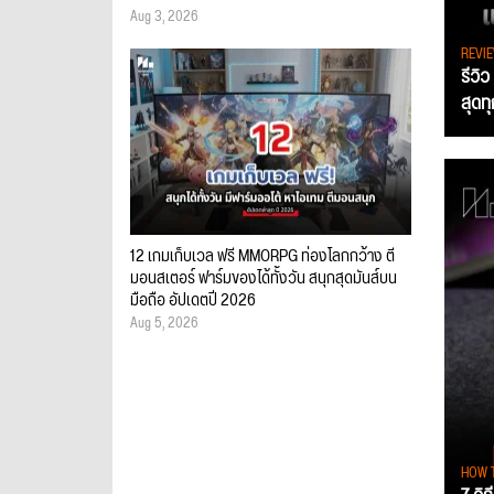
Aug 3, 2026
REVI
รีวิ
สุดท
12 เกมเก็บเวล ฟรี MMORPG ท่องโลกกว้าง ตี
มอนสเตอร์ ฟาร์มของได้ทั้งวัน สนุกสุดมันส์บน
มือถือ อัปเดตปี 2026
Aug 5, 2026
HOW 