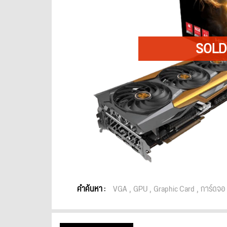
คำค้นหา :
VGA
GPU
Graphic Card
การ์ดจอ