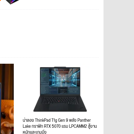
น่าลอง ThinkPad T1g Gen 9 พลัง Panther
Lake กราฟิก RTX 5070 แรม LPCAMM2 สู้งาน
หนักและเกมมิ่ง