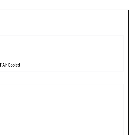
d
 Air Cooled