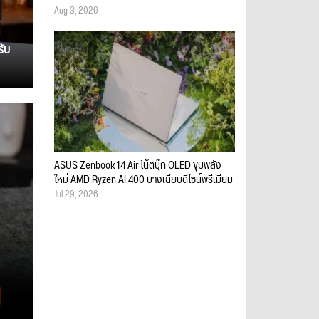
Aug 3, 2026
รับ
ASUS Zenbook 14 Air โน้ตบุ๊ก OLED ขุมพลัง
ใหม่ AMD Ryzen AI 400 บางเฉียบดีไซน์พรีเมียม
Jul 29, 2026