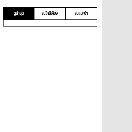
ดูล่าสุด
รุ่นใกล้เคียง
รุ่นแนะนำ