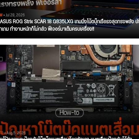
EW
• Jul 28, 2026
ว ASUS ROG Strix SCAR 18 G835LXG เกมมิ่งโน้ตบุ๊กเรือธงสุดทรงพลัง ป
ุกเกม ทำงานหนักก็ไม่กลัว ฟีเจอร์มาเต็มครบเครื่อง!!
TO
• Aug 5, 2026