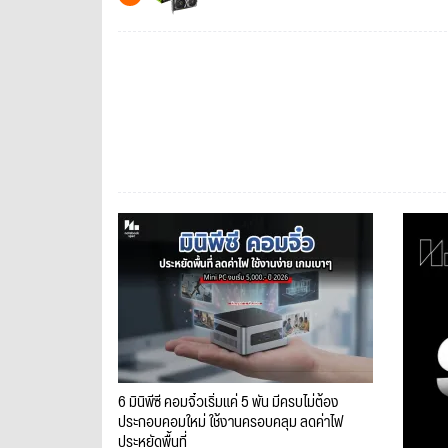
6 มินิพีซี คอมจิ๋วเริ่มแค่ 5 พัน มีครบไม่ต้อง
ประกอบคอมใหม่ ใช้งานครอบคลุม ลดค่าไฟ
ประหยัดพื้นที่