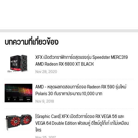
บทความที่เกี่ยวข้อง
XFX เปิดตัวกราฟิกการ์ดสุดแรงรุ่น Speedster MERC319
AMD Radeon RX 6800 XT BLACK
Nov 28, 2020
AMD - หลุดผลทดสอบการ์ดจอ Radeon RX 590 รุ่นใหม่
Polaris 30 กับราคาประมาณ 10,000 บาท
Nov 9, 2018
[Graphic Card] XFX เปิดตัวการ์ดจอ RX VEGA 56 และ
VEGA 64 Double Edition พัดลมคู่ ดีไซน์ดูโก้เก๋ เท่ไม่เหมือน
ใคร
Nov 25, 2017