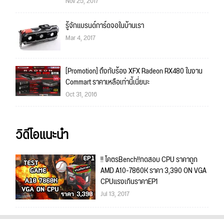
Nov 25, 2017
รู้จักแบรนด์การ์ดจอในบ้านเรา
Mar 4, 2017
[Promotion] ถึงกับร้อง XFX Radeon RX480 ในงาน
Commart ราคาเหลือเท่านี้เนี่ยนะ
Oct 31, 2016
วิดีโอแนะนำ
!! โคตรBench!!ทดสอบ CPU ราคาถูก
AMD A10-7860K ราคา 3,390 ON VGA
CPUแรงเกินราคาEP1
Jul 13, 2017