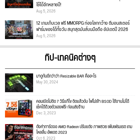
ใช้ได้อีกหลายปี!
Aug 5, 2026
12 เกมเก็บเวล ฟรี MMORPG ท่องโลกกว้าง ตีมอนสเตอร์
ฟาร์มของได้ทั้งวัน สนุกสุดมันส์บนมือถือ อัปเดตปี 2026
Aug 5, 2026
ทิป-เทคนิคต่างๆ
มาดูกันดีกว่าว่า Resizable BAR คืออะไร
May 30, 2024
คอมเปิดไม่ติด 7 วิธีแก้ไข ติดแล้วดับ ไฟไม่เข้า BSOD ใช้งานไม่ได้
เช็คได้ด้วยตัวเองฟรี! ก่อนส่งร้าน
Dec 3, 2023
ตั้งค่าการ์ดจอ AMD Radeon ปรับแต่ง ภาพสวย เพิ่มเฟรมเรต เกม
ไหลลื่น อัพเดต 2023
Oct 6, 2023