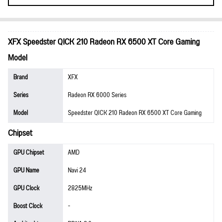
XFX Speedster QICK 210 Radeon RX 6500 XT Core Gaming
Model
Brand
XFX
Series
Radeon RX 6000 Series
Model
Speedster QICK 210 Radeon RX 6500 XT Core Gaming
Chipset
GPU Chipset
AMD
GPU Name
Navi 24
GPU Clock
2825MHz
Boost Clock
-