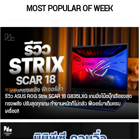
MOST POPULAR OF WEEK
REVIEW
• Jul 28, 2026
รีวิว ASUS ROG Strix SCAR 18 G835LXG เกมมิ่งโน้ตบุ๊กเรือธงสุด
ทรงพลัง ปรับสุดทุกเกม ทำงานหนักก็ไม่กลัว ฟีเจอร์มาเต็มครบ
เครื่อง!!