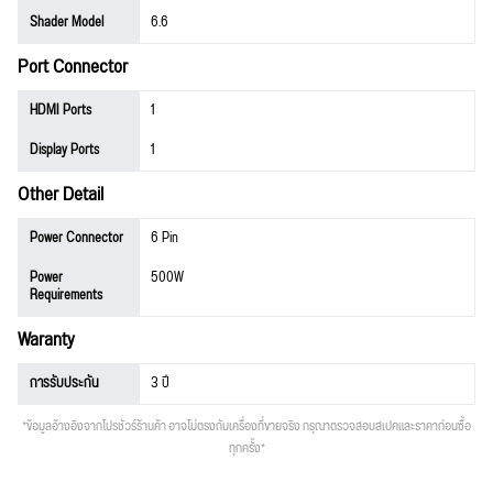
Shader Model
6.6
Port Connector
HDMI Ports
1
Display Ports
1
Other Detail
Power Connector
6 Pin
Power
500W
Requirements
Waranty
การรับประกัน
3 ปี
*ข้อมูลอ้างอิงจากโปรชัวร์ร้านค้า อาจไม่ตรงกับเครื่องที่ขายจริง กรุณาตรวจสอบสเปคและราคาก่อนซื้อ
ทุกครั้ง*