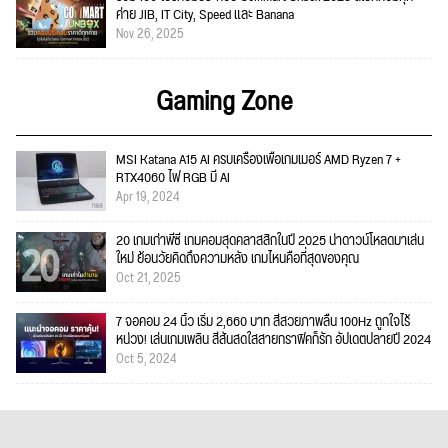
ค่าย JIB, IT City, Speed และ Banana
Nov 26, 2025
Gaming Zone
MSI Katana A15 AI ครบเครื่องเพื่อเกมเมอร์ AMD Ryzen 7 +
RTX4060 ไฟ RGB มี AI
Apr 19, 2024
20 เกมเก่าพีซี เกมคอมสุดคลาสสิกในปี 2025 น่าดาวน์โหลดมาเล่น
ใหม่ ย้อนวัยคิดถึงความหลัง เกมไหนคือที่สุดของคุณ
Oct 21, 2025
7 จอคอม 24 นิ้ว เริ่ม 2,660 บาท สีสวยภาพลื่น 100Hz ถูกใจไร้
หน่วง! เล่นเกมเพลิน สีสันสดใสสายกราฟิคก็รัก อัปเดตปลายปี 2024
Oct 5, 2024