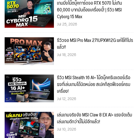
เกมมิ่งโน้ตบุ๊คการ์ดจอ RTX 5070 ไม่เกิน
60,000 บาทมันต้องเครื่องนี้! | รีวิว MSI
Cyborg 15 Max
Jul 25, 2026
รีวิวจอ MSI Pro Max 271UPXW12G แค่ใช้ก็โปร
แล้ว!!
Jul 18, 2026
รีวิว MSI Stealth 16 AI+ โน้ตบุ๊คครีเอเตอร์เรือ
ธงที่เล่นเกมได้นิดหน่อย สเปคก็สุดฟีเจอร์ครบ
เครื่อง!
Jul 12, 2026
เล่นเกมจริงจัง MSI Claw 8 EX AI+ แรงจัดเต็ม
เล่นเกมดีกว่านี้ไม่มีอีกแล้ว!
Jul 10, 2026