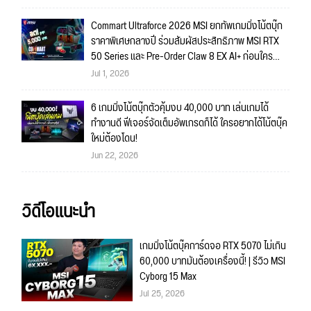
Commart Ultraforce 2026 MSI ยกทัพเกมมิ่งโน้ตบุ๊ก
ราคาพิเศษกลางปี ร่วมสัมผัสประสิทธิภาพ MSI RTX
50 Series และ Pre-Order Claw 8 EX AI+ ก่อนใคร
พร้อมของรางวัลเข้าร่วมกิจกรรมในงาน!
Jul 1, 2026
6 เกมมิ่งโน้ตบุ๊กตัวคุ้มงบ 40,000 บาท เล่นเกมได้
ทำงานดี ฟีเจอร์จัดเต็มอัพเกรดก็ได้ ใครอยากได้โน้ตบุ๊ค
ใหม่ต้องโดน!
Jun 22, 2026
วิดีโอแนะนำ
เกมมิ่งโน้ตบุ๊คการ์ดจอ RTX 5070 ไม่เกิน
60,000 บาทมันต้องเครื่องนี้! | รีวิว MSI
Cyborg 15 Max
Jul 25, 2026