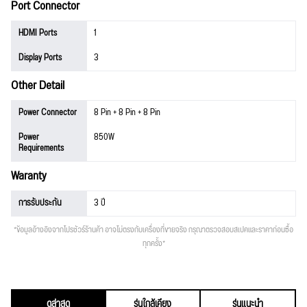
Port Connector
HDMI Ports
1
Display Ports
3
Other Detail
Power Connector
8 Pin + 8 Pin + 8 Pin
Power
850W
Requirements
Waranty
การรับประกัน
3 ปี
*ข้อมูลอ้างอิงจากโปรชัวร์ร้านค้า อาจไม่ตรงกับเครื่องที่ขายจริง กรุณาตรวจสอบสเปคและราคาก่อนซื้อ
ทุกครั้ง*
ดูล่าสุด
รุ่นใกล้เคียง
รุ่นแนะนำ