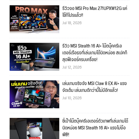
รีวิวจอ MSI Pro Max 271UPXW12G แค่
ใช้ก็โปรแล้ว!!
Jul 18, 2026
รีวิว MSI Stealth 16 AI+ โน้ตบุ๊คครีเอ
เตอร์เรือธงที่เล่นเกมได้นิดหน่อย สเปคก็
สุดฟีเจอร์ครบเครื่อง!
Jul 12, 2026
เล่นเกมจริงจัง MSI Claw 8 EX AI+ แรง
จัดเต็ม เล่นเกมดีกว่านี้ไม่มีอีกแล้ว!
Jul 10, 2026
ชี้เป้าโน้ตบุ๊คครีเอเตอร์ตัวเทพที่เล่นเกมได้
นิดหน่อย MSI Stealth 16 AI+ แรงไม่ง้อ
พีซี!!