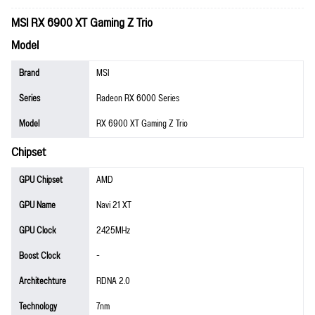
MSI RX 6900 XT Gaming Z Trio
Model
Brand
MSI
Series
Radeon RX 6000 Series
Model
RX 6900 XT Gaming Z Trio
Chipset
GPU Chipset
AMD
GPU Name
Navi 21 XT
GPU Clock
2425MHz
Boost Clock
-
Architechture
RDNA 2.0
Technology
7nm