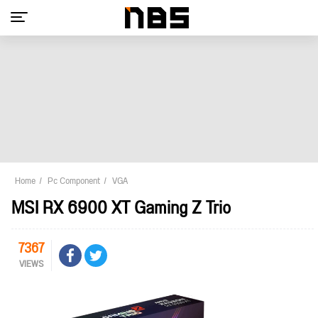
Home
Pc Component
VGA
MSI RX 6900 XT Gaming Z Trio
7367
VIEWS