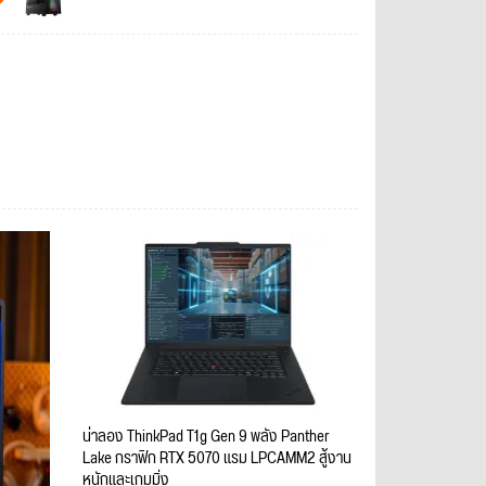
น่าลอง ThinkPad T1g Gen 9 พลัง Panther
Lake กราฟิก RTX 5070 แรม LPCAMM2 สู้งาน
หนักและเกมมิ่ง