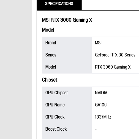
SPECIFICATIONS
MSI RTX 3060 Gaming X
Model
Brand
MSI
Series
GeForce RTX 30 Series
Model
RTX 3060 Gaming X
Chipset
GPU Chipset
NVIDIA
GPU Name
GA106
GPU Clock
1837MHz
Boost Clock
-