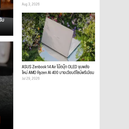
Aug 3, 2026
รับ
ASUS Zenbook 14 Air โน้ตบุ๊ก OLED ขุมพลัง
ใหม่ AMD Ryzen AI 400 บางเฉียบดีไซน์พรีเมียม
Jul 29, 2026