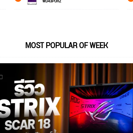
WD43PURZ
MOST POPULAR OF WEEK