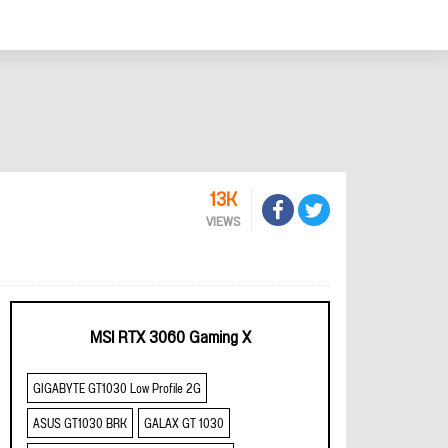
13K
VIEWS
MSI RTX 3060 Gaming X
GIGABYTE GT1030 Low Profile 2G
ASUS GT1030 BRK
GALAX GT 1030