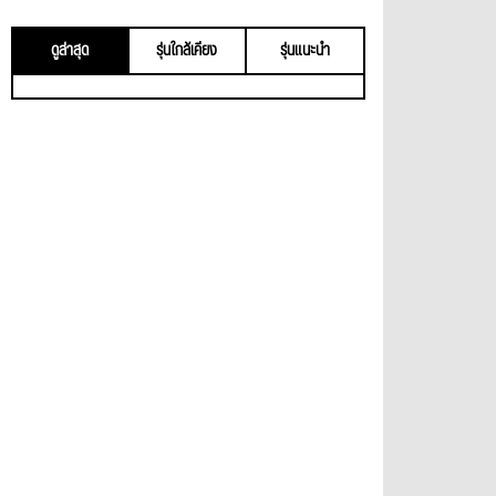
ดูล่าสุด
รุ่นใกล้เคียง
รุ่นแนะนำ