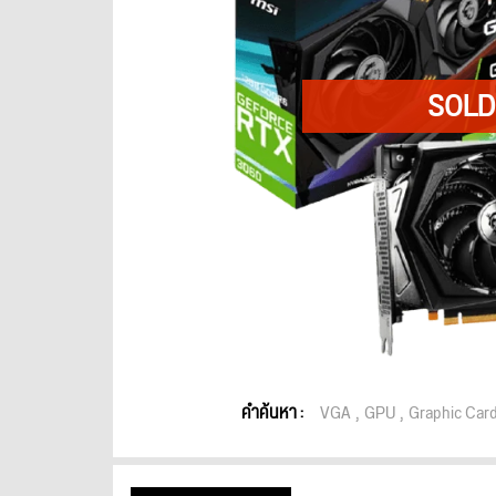
คำค้นหา :
VGA
GPU
Graphic Car