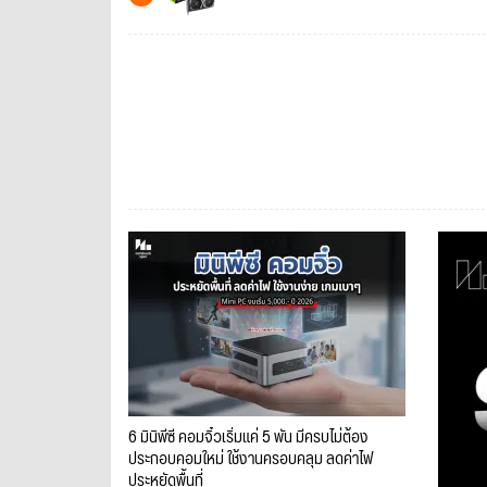
6 มินิพีซี คอมจิ๋วเริ่มแค่ 5 พัน มีครบไม่ต้อง
ประกอบคอมใหม่ ใช้งานครอบคลุม ลดค่าไฟ
ประหยัดพื้นที่