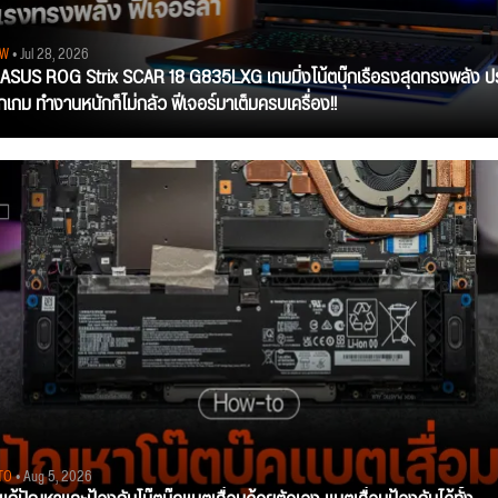
EW
• Jul 28, 2026
ว ASUS ROG Strix SCAR 18 G835LXG เกมมิ่งโน้ตบุ๊กเรือธงสุดทรงพลัง ป
ุกเกม ทำงานหนักก็ไม่กลัว ฟีเจอร์มาเต็มครบเครื่อง!!
TO
• Aug 5, 2026