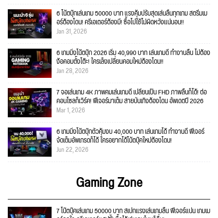
6 โน้ตบุ๊กเล่นเกม 50000 บาท แรงคุ้มปรับสุดเล่นลื่นทุกเกม สตรีมเม
อร์ต้องโดน! ครีเอเตอร์ต้องมี! ซื้อไปใช้ไม่ผิดหวังแน่นอน!!
Jan 31, 2026
6 เกมมิ่งโน้ตบุ๊ก 2026 เริ่ม 40,990 บาท เล่นเกมดี ทำงานลื่น ไม่ต้อง
ง้อคอมตั้งโต๊ะ! ใครเล็งเปลี่ยนคอมใหม่ต้องโดน!!
Jan 28, 2026
7 จอเล่นเกม 4K ภาพคมเล่นเกมดี เปลี่ยนเป็น FHD ภาพลื่นก็ได้! ต่อ
คอนโซลก็เวิร์ค! ฟีเจอร์มาเต็ม สายบันเทิงต้องโดน อัพเดตปี 2026
Mar 1, 2026
6 เกมมิ่งโน้ตบุ๊กตัวคุ้มงบ 40,000 บาท เล่นเกมได้ ทำงานดี ฟีเจอร์
จัดเต็มอัพเกรดก็ได้ ใครอยากได้โน้ตบุ๊คใหม่ต้องโดน!
Jun 22, 2026
Gaming Zone
7 โน๊ตบุ๊คเล่นเกม 50000 บาท สเปกแรงเล่นเกมลื่น ฟีเจอร์แน่น เกมเม