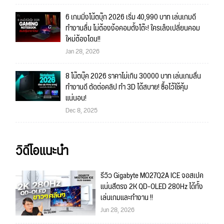
6 เกมมิ่งโน้ตบุ๊ก 2026 เริ่ม 40,990 บาท เล่นเกมดี
ทำงานลื่น ไม่ต้องง้อคอมตั้งโต๊ะ! ใครเล็งเปลี่ยนคอม
ใหม่ต้องโดน!!
Jan 28, 2026
8 โน๊ตบุ๊ค 2026 ราคาไม่เกิน 30000 บาท เล่นเกมลื่น
ทำงานดี ตัดต่อคลิป ทำ 3D ได้สบาย! ซื้อไว้ใช้คุ้ม
แน่นอน!
Dec 8, 2025
วิดีโอแนะนำ
รีวิว Gigabyte MO27Q2A ICE จอสเปค
แน่นสีตรง 2K QD-OLED 280Hz ได้ทั้ง
เล่นเกมและทำงาน !!
Jun 28, 2026