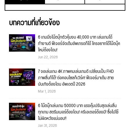
บทความที่เกี่ยวข้อง
6 เกมมิ่งโน้ตบุ๊กตัวคุ้มงบ 40,000 บาท เล่นเกมได้
ทำงานดี ฟีเจอร์จัดเต็มอัพเกรดก็ได้ ใครอยากได้โน้ตบุ๊ค
ใหม่ต้องโดน!
Jun 22, 2026
7 จอเล่นเกม 4K ภาพคมเล่นเกมดี เปลี่ยนเป็น FHD
ภาพลื่นก็ได้! ต่อคอนโซลก็เวิร์ค! ฟีเจอร์มาเต็ม สาย
บันเทิงต้องโดน อัพเดตปี 2026
Mar 1, 2026
6 โน้ตบุ๊กเล่นเกม 50000 บาท แรงคุ้มปรับสุดเล่นลื่น
ทุกเกม สตรีมเมอร์ต้องโดน! ครีเอเตอร์ต้องมี! ซื้อไปใช้
ไม่ผิดหวังแน่นอน!!
Jan 31, 2026