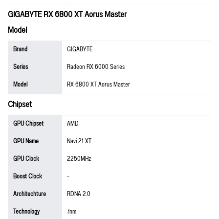
GIGABYTE RX 6800 XT Aorus Master
Model
Brand
GIGABYTE
Series
Radeon RX 6000 Series
Model
RX 6800 XT Aorus Master
Chipset
GPU Chipset
AMD
GPU Name
Navi 21 XT
GPU Clock
2250MHz
Boost Clock
-
Architechture
RDNA 2.0
Technology
7nm