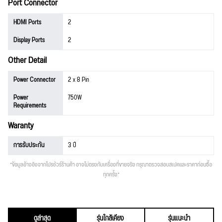
Port Connector
HDMI Ports
2
Display Ports
2
Other Detail
Power Connector
2 x 8 Pin
Power
750W
Requirements
Waranty
การรับประกัน
3 ปี
*ข้อมูลอ้างอิงจากโปรชัวร์ร้านค้า อาจไม่ตรงกับเครื่องที่ขายจริง กรุณาตรวจสอบสเปคและราคาก่อนซื้อ
ทุกครั้ง*
ดูล่าสุด
รุ่นใกล้เคียง
รุ่นแนะนำ