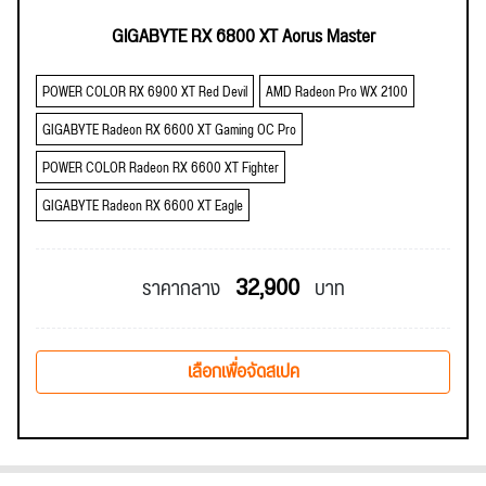
GIGABYTE RX 6800 XT Aorus Master
POWER COLOR RX 6900 XT Red Devil
AMD Radeon Pro WX 2100
GIGABYTE Radeon RX 6600 XT Gaming OC Pro
POWER COLOR Radeon RX 6600 XT Fighter
GIGABYTE Radeon RX 6600 XT Eagle
32,900
ราคากลาง
บาท
เลือกเพื่อจัดสเปค