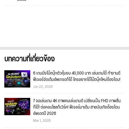
บทความที่เกี่ยวข้อง
6 เกมมิ่งโน้ตบุ๊กตัวคุ้มงบ 40,000 บาท เล่นเกมได้ ทำงานดี
ฟีเจอร์จัดเต็มอัพเกรดก็ได้ ใครอยากได้โน้ตบุ๊คใหม่ต้องโดน!
Jun 22, 2026
7 จอเล่นเกม 4K ภาพคมเล่นเกมดี เปลี่ยนเป็น FHD ภาพลื่น
ก็ได้! ต่อคอนโซลก็เวิร์ค! ฟีเจอร์มาเต็ม สายบันเทิงต้องโดน
อัพเดตปี 2026
Mar 1, 2026