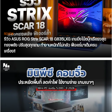
REVIEW
• Jul 28, 2026
รีวิว ASUS ROG Strix SCAR 18 G835LXG เกมมิ่งโน้ตบุ๊กเรือธงสุด
ทรงพลัง ปรับสุดทุกเกม ทำงานหนักก็ไม่กลัว ฟีเจอร์มาเต็มครบ
เครื่อง!!