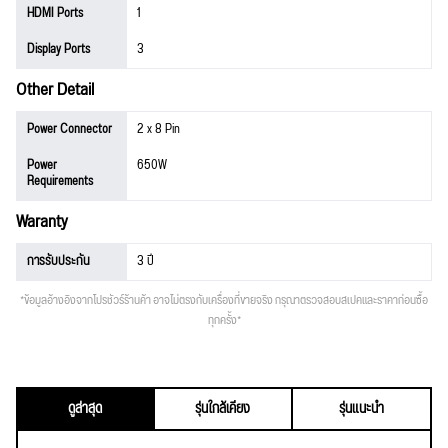
HDMI Ports
1
Display Ports
3
Other Detail
Power Connector
2 x 8 Pin
Power
650W
Requirements
Waranty
การรับประกัน
3 ปี
*ข้อมูลอ้างอิงจากโปรชัวร์ร้านค้า อาจไม่ตรงกับเครื่องที่ขายจริง กรุณาตรวจสอบสเปคและราคาก่อนซื้อ
ทุกครั้ง*
ดูล่าสุด
รุ่นใกล้เคียง
รุ่นแนะนำ