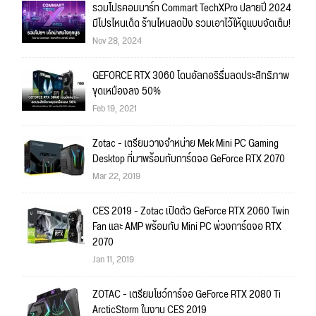
รวมโปรคอมมาร์ท Commart TechXPro ปลายปี 2024
มีโปรไหนเด็ด ร้านไหนลดปัง รวมเอาไว้ให้ดูแบบจัดเต็ม!
Nov 28, 2024
GEFORCE RTX 3060 โดนอัลกอริธึ่มลดประสิทธิภาพ
ขุดเหมืองลง 50%
Feb 19, 2021
Zotac - เตรียมวางจำหน่าย Mek Mini PC Gaming
Desktop ที่มาพร้อมกับการ์ดจอ GeForce RTX 2070
Mar 22, 2019
CES 2019 - Zotac เปิดตัว GeForce RTX 2060 Twin
Fan และ AMP พร้อมกับ Mini PC พ่วงการ์ดจอ RTX
2070
Jan 11, 2019
ZOTAC - เตรียมโชว์การ์จอ GeForce RTX 2080 Ti
ArcticStorm ในงาน CES 2019