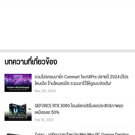
บทความที่เกี่ยวข้อง
รวมโปรคอมมาร์ท Commart TechXPro ปลายปี 2024 มีโปร
ไหนเด็ด ร้านไหนลดปัง รวมเอาไว้ให้ดูแบบจัดเต็ม!
Nov 28, 2024
GEFORCE RTX 3060 โดนอัลกอริธึ่มลดประสิทธิภาพขุด
เหมืองลง 50%
Feb 19, 2021
Zotac - เตรียมวางจำหน่าย Mek Mini PC Gaming Desktop