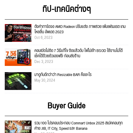
ทิป-เทคนิคต่างๆ
ตั้งค่าการ์ดจอ AMD Radeon ปรับแต่ง ภาพสวย เพิ่มเฟรมเรต เกม
ไหลลื่น อัพเดต 2023
Oct 6, 2023
คอมเปิดไม่ติด 7 วิธีแก้ไข ติดแล้วดับ ไฟไม่เข้า BSOD ใช้งานไม่ได้
เช็คได้ด้วยตัวเองฟรี! ก่อนส่งร้าน
Dec 3, 2023
มาดูกันดีกว่าว่า Resizable BAR คืออะไร
May 30, 2024
Buyer Guide
รวม 100 โปรคอมประกอบ Commart Unbox 2025 สเปคคอมทุก
ค่าย JIB, IT City, Speed และ Banana