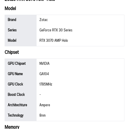
Model
Brand
Zotac
Series
GeForce RTX 30 Series
Model
RTX 3070 AMP Holo
Chipset
GPU Chipset
NVIDIA
GPU Name
GA104
GPU Clock
1785MHz
Boost Clock
-
Architechture
Ampere
Technology
8nm
Memory