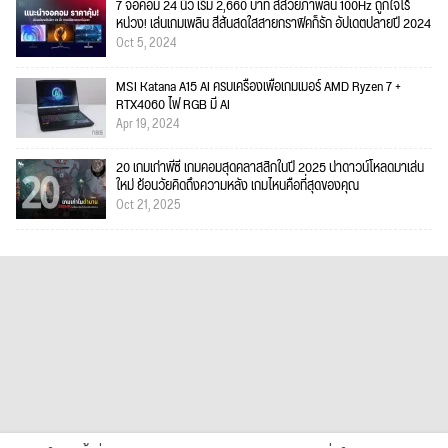
7 จอคอม 24 นิ้ว เริ่ม 2,660 บาท สีสวยภาพลื่น 100Hz ถูกใจไร้
หน่วง! เล่นเกมเพลิน สีสันสดใสสายกราฟิคก็รัก อัปเดตปลายปี 2024
Oct 5, 2024
MSI Katana A15 AI ครบเครื่องเพื่อเกมเมอร์ AMD Ryzen 7 +
RTX4060 ไฟ RGB มี AI
Apr 19, 2024
20 เกมเก่าพีซี เกมคอมสุดคลาสสิกในปี 2025 น่าดาวน์โหลดมาเล่น
ใหม่ ย้อนวัยคิดถึงความหลัง เกมไหนคือที่สุดของคุณ
Oct 21, 2025