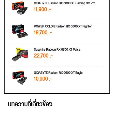
GIGABYTE Radeon RX 6600 XT Gaming OC Pro
11,900 .-
POWER COLOR Radeon RX 6600 XT Fighter
18,700 .-
Sapphire Radeon RX 6750 XT Pulse
22,700 .-
GIGABYTE Radeon RX 6600 XT Eagle
10,900 .-
บทความที่เกี่ยวข้อง