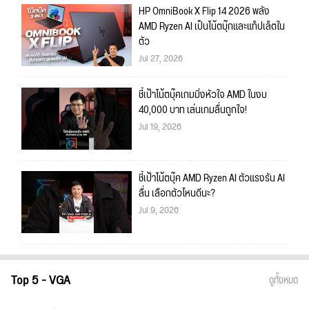
HP OmniBook X Flip 14 2026 พลัง
AMD Ryzen AI เป็นโน้ตบุ๊กและแท็ปเล็ตใน
ตัว
Jul 27, 2026
ชี้เป้าโน้ตบุ๊คเกมมิ่งหัวใจ AMD ในงบ
40,000 บาท เล่นเกมลื่นถูกใจ!
Jul 19, 2026
ชี้เป้าโน้ตบุ๊ค AMD Ryzen AI ตัวแรงรัน AI
ลื่น เลือกตัวไหนดีนะ?
Jul 9, 2026
Top 5 - VGA
ดูทั้งหมด