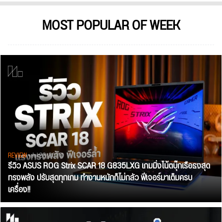
MOST POPULAR OF WEEK
REVIEW
• Jul 28, 2026
รีวิว ASUS ROG Strix SCAR 18 G835LXG เกมมิ่งโน้ตบุ๊กเรือธงสุด
ทรงพลัง ปรับสุดทุกเกม ทำงานหนักก็ไม่กลัว ฟีเจอร์มาเต็มครบ
เครื่อง!!