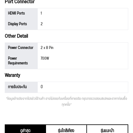
Port Connector
HDMI Ports
1
Display Ports
2
Other Detail
Power Connector
2 x 8 Pin
Power
700W
Requirements
Waranty
การรับประกัน
ปี
*ข้อมูลอ้างอิงจากโปรชัวร์ร้านค้า อาจไม่ตรงกับเครื่องที่ขายจริง กรุณาตรวจสอบสเปคและราคาก่อนซื้อ
ทุกครั้ง*
ดูล่าสุด
รุ่นใกล้เคียง
รุ่นแนะนำ