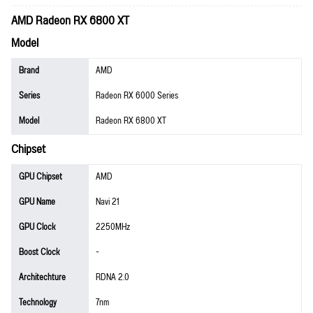
AMD Radeon RX 6800 XT
Model
Brand
AMD
Series
Radeon RX 6000 Series
Model
Radeon RX 6800 XT
Chipset
GPU Chipset
AMD
GPU Name
Navi 21
GPU Clock
2250MHz
Boost Clock
-
Architechture
RDNA 2.0
Technology
7nm