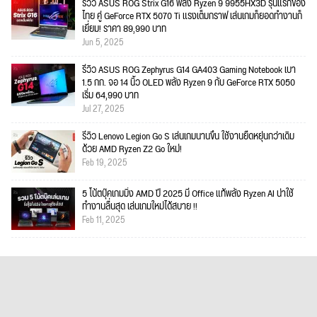
รีวิว ASUS ROG Strix G16 พลัง Ryzen 9 9955HX3D รุ่นแรกของ
ไทย คู่ GeForce RTX 5070 Ti แรงเต็มกราฟ เล่นเกมก็ยอดทำงานก็
เยี่ยม! ราคา 89,990 บาท
Jun 5, 2025
รีวิว ASUS ROG Zephyrus G14 GA403 Gaming Notebook เบา
1.5 กก. จอ 14 นิ้ว OLED พลัง Ryzen 9 กับ GeForce RTX 5050
เริ่ม 64,990 บาท
Jul 27, 2025
รีวิว Lenovo Legion Go S เล่นเกมนานขึ้น ใช้งานยืดหยุ่นกว่าเดิม
ด้วย AMD Ryzen Z2 Go ใหม่!
Feb 19, 2025
5 โน้ตบุ๊คเกมมิ่ง AMD ปี 2025 มี Office แท้พลัง Ryzen AI น่าใช้
ทำงานลื่นสุด เล่นเกมใหม่ได้สบาย !!
Feb 11, 2025