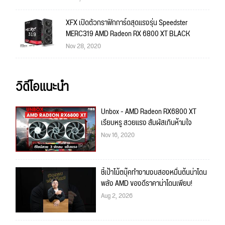
XFX เปิดตัวกราฟิกการ์ดสุดแรงรุ่น Speedster
MERC319 AMD Radeon RX 6800 XT BLACK
Nov 28, 2020
วิดีโอแนะนำ
Unbox - AMD Radeon RX6800 XT
เรียบหรู สวยแรง สัมผัสเกินห้ามใจ
Nov 16, 2020
ชี้เป้าโน้ตบุ๊คทำงานงบสองหมื่นต้นน่าโดน
พลัง AMD ของดีราคาน่าโดนเพียบ!
Aug 2, 2026