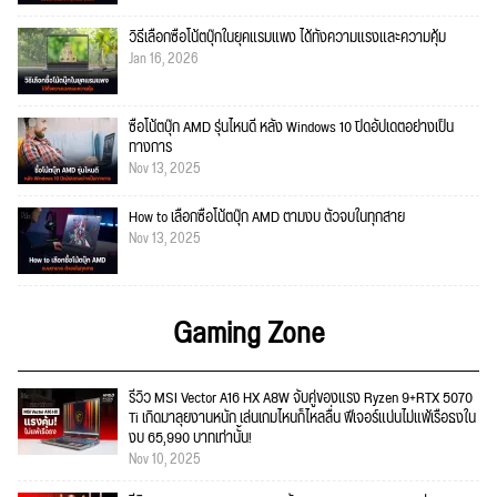
วิธีเลือกซื้อโน้ตบุ๊กในยุคแรมแพง ได้ทั้งความแรงและความคุ้ม
Jan 16, 2026
ซื้อโน้ตบุ๊ก AMD รุ่นไหนดี หลัง Windows 10 ปิดอัปเดตอย่างเป็น
ทางการ
Nov 13, 2025
How to เลือกซื้อโน้ตบุ๊ก AMD ตามงบ ตัวจบในทุกสาย
Nov 13, 2025
Gaming Zone
รีวิว MSI Vector A16 HX A8W จับคู่ของแรง Ryzen 9+RTX 5070
Ti เกิดมาลุยงานหนัก เล่นเกมไหนก็ไหลลื่น ฟีเจอร์แน่นไม่แพ้เรือธงใน
งบ 65,990 บาทเท่านั้น!
Nov 10, 2025