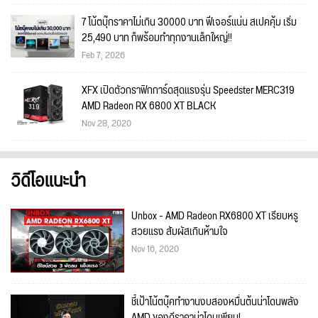
7 โน้ตบุ๊กราคาไม่เกิน 30000 บาท ฟีเจอร์แน่น สเปคคุ้ม เริ่ม
25,490 บาท ก็พร้อมทำทุกงานเล็กใหญ่!!
Feb 7, 2026
XFX เปิดตัวกราฟิกการ์ดสุดแรงรุ่น Speedster MERC319
AMD Radeon RX 6800 XT BLACK
Nov 28, 2020
วิดีโอแนะนำ
Unbox - AMD Radeon RX6800 XT เรียบหรู
สวยแรง สัมผัสเกินห้ามใจ
Nov 16, 2020
ชี้เป้าโน้ตบุ๊คทำงานงบสองหมื่นต้นน่าโดนพลัง
AMD ของดีราคาน่าโดนเพียบ!