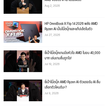
Aug 2, 2026
HP OmniBook X Flip 14 2026 พลัง AMD
Ryzen AI เป็นโน้ตบุ๊กและแท็ปเล็ตในตัว
Jul 27, 2026
ชี้เป้าโน้ตบุ๊คเกมมิ่งหัวใจ AMD ในงบ 40,000
บาท เล่นเกมลื่นถูกใจ!
Jul 19, 2026
ชี้เป้าโน้ตบุ๊ค AMD Ryzen AI ตัวแรงรัน AI ลื่น
เลือกตัวไหนดีนะ?
Jul 9, 2026