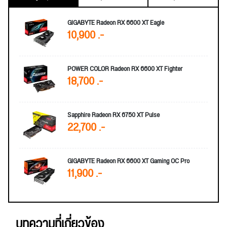
GIGABYTE Radeon RX 6600 XT Eagle
10,900 .-
POWER COLOR Radeon RX 6600 XT Fighter
18,700 .-
Sapphire Radeon RX 6750 XT Pulse
22,700 .-
GIGABYTE Radeon RX 6600 XT Gaming OC Pro
11,900 .-
บทความที่เกี่ยวข้อง