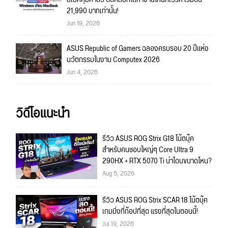
21,990 บาทเท่านั้น!
Jun 19, 2026
ASUS Republic of Gamers ฉลองครบรอบ 20 ปีแห่ง
นวัตกรรมในงาน Computex 2026
Jun 4, 2026
วิดีโอแนะนำ
รีวิว ASUS ROG Strix G18 โน้ตบุ๊ค
สำหรับคนชอบใหญ่ๆ Core Ultra 9
290HX + RTX 5070 Ti น่าโดนขนาดไหน?
Aug 5, 2026
รีวิว ASUS ROG Strix SCAR 18 โน้ตบุ๊ค
เกมมิ่งที่ท้อปที่สุด แรงที่สุดในตอนนี้!
Jul 19, 2026