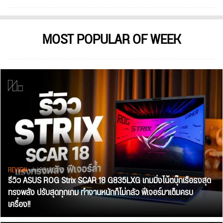
MOST POPULAR OF WEEK
REVIEW
• Jul 28, 2026
รีวิว ASUS ROG Strix SCAR 18 G835LXG เกมมิ่งโน้ตบุ๊กเรือธงสุด
ทรงพลัง ปรับสุดทุกเกม ทำงานหนักก็ไม่กลัว ฟีเจอร์มาเต็มครบ
เครื่อง!!