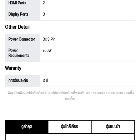
HDMI Ports
2
Display Ports
3
Other Detail
Power Connector
3x 8 Pin
Power
750W
Requirements
Waranty
การรับประกัน
3 ปี
*ข้อมูลอ้างอิงจากโปรชัวร์ร้านค้า อาจไม่ตรงกับเครื่องที่ขายจริง กรุณาตรวจสอบสเปคและราคาก่อนซื้อ
ทุกครั้ง*
ดูล่าสุด
รุ่นใกล้เคียง
รุ่นแนะนำ