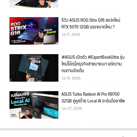
รีวิว ASUS ROG Strix G16 สเปคใหม่
RTX 5070 12GB แรงขนาดไหน ?
Jul 17, 2026
#ASUS เปิดตัว #ExpertBookUltra รุ่น
ใหม่โน้ตบุ๊คธุรกิจสายบางเบา แต่ความ
ทนทานจัดเต็ม
Jul 15, 2026
ASUS Turbo Radeon AI Pro R9700
32GB คู่หูสร้าง Local AI ระดับมืออาชีพ
Jun 27, 2026