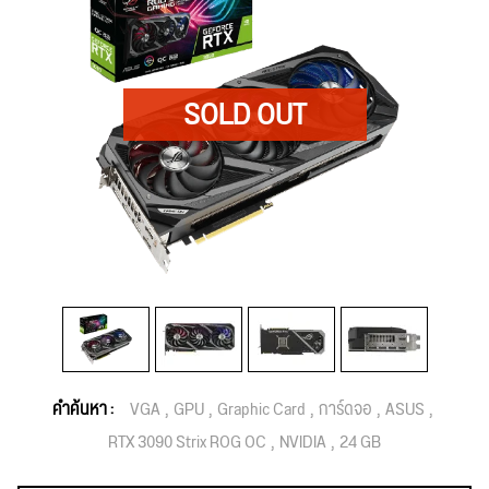
คำค้นหา :
VGA
GPU
Graphic Card
การ์ดจอ
ASUS
RTX 3090 Strix ROG OC
NVIDIA
24 GB