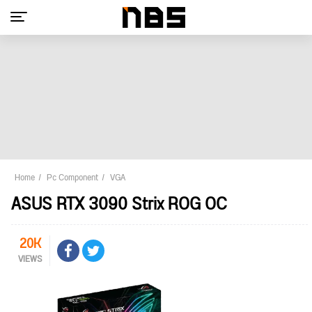
Home
Pc Component
VGA
ASUS RTX 3090 Strix ROG OC
20K
VIEWS