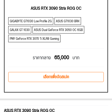
ASUS RTX 3090 Strix ROG OC
GIGABYTE GT1030 Low Profile 2G
ASUS GT1030 BRK
GALAX GT 1030
ASUS Dual GeForce RTX 3050 OC 6GB
PNY GeForce RTX 3070 Ti XLR8 Gaming
65,000
ราคากลาง
บาท
เลือกเพื่อจัดสเปค
ASUS RTX 3090 Strix ROG OC