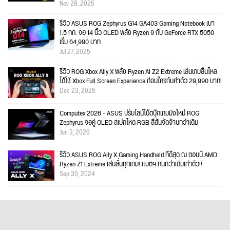
Nov 28, 2025
รีวิว ASUS ROG Zephyrus G14 GA403 Gaming Notebook เบา
1.5 กก. จอ 14 นิ้ว OLED พลัง Ryzen 9 กับ GeForce RTX 5050
เริ่ม 64,990 บาท
Jul 27, 2025
รีวิว ROG Xbox Ally X พลัง Ryzen AI Z2 Extreme เล่นเกมลื่นไหล
ได้ใช้ Xbox Full Screen Experience ก่อนใครกับค่าตัว 29,990 บาท!
Dec 23, 2025
Computex 2026 - ASUS ปรับไลน์โน้ตบุ๊กเกมมิ่งใหม่ ROG
Zephyrus จอคู่ OLED สเปกโหด RGB สีสันจัดจ้านกว่าเดิม
Jun 3, 2026
รีวิว ASUS ROG Ally X Gaming Handheld ที่ดีสุด ณ ตอนนี้ AMD
Ryzen Z1 Extreme เล่นลื่นทุกเกม! แบตฯ ทนกว่าเดิมเท่าตัว!!
Sep 30, 2024