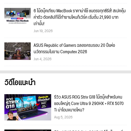
6 โน้ตบุ๊คเทียบ MacBook ราคาน่าใช้ ชนตรงทุกซีรีส์! สเปคคุ้ม
ค่าตัว ตัดคลิปก็ได้ทำงานไหนก็เวิร์ค เริ่มต้น 21,990 บาท
เท่านั้น!
Jun 19, 2026
ASUS Republic of Gamers ฉลองครบรอบ 20 ปีแห่ง
นวัตกรรมในงาน Computex 2026
Jun 4, 2026
วิดีโอแนะนำ
รีวิว ASUS ROG Strix G18 โน้ตบุ๊คสำหรับคน
ชอบใหญ่ๆ Core Ultra 9 290HX + RTX 5070
Ti น่าโดนขนาดไหน?
Aug 5, 2026