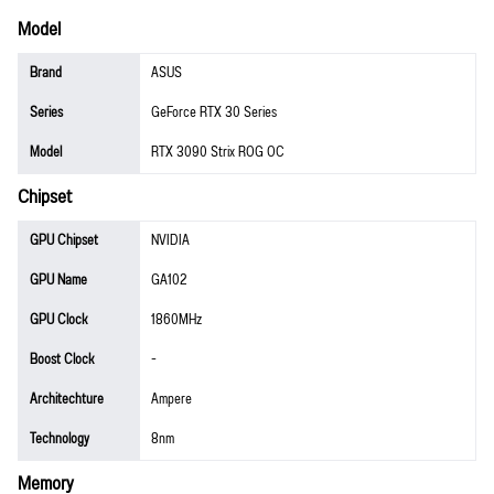
Model
Brand
ASUS
Series
GeForce RTX 30 Series
Model
RTX 3090 Strix ROG OC
Chipset
GPU Chipset
NVIDIA
GPU Name
GA102
GPU Clock
1860MHz
Boost Clock
-
Architechture
Ampere
Technology
8nm
Memory