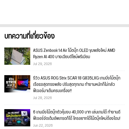
บทความที่เกี่ยวข้อง
ASUS Zenbook 14 Air โน้ตบุ๊ก OLED ขุมพลังใหม่ AMD
Ryzen AI 400 บางเฉียบดีไซน์พรีเมียม
Jul 29, 2026
รีวิว ASUS ROG Strix SCAR 18 G835LXG เกมมิ่งโน้ตบุ๊ก
เรือธงสุดทรงพลัง ปรับสุดทุกเกม ทำงานหนักก็ไม่กลัว
ฟีเจอร์มาเต็มครบเครื่อง!!
Jul 28, 2026
6 เกมมิ่งโน้ตบุ๊กตัวคุ้มงบ 40,000 บาท เล่นเกมได้ ทำงานดี
ฟีเจอร์จัดเต็มอัพเกรดก็ได้ ใครอยากได้โน้ตบุ๊คใหม่ต้องโดน!
Jun 22, 2026