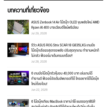
บทความที่เกี่ยวข้อง
ASUS Zenbook 14 Air โน้ตบุ๊ก OLED ขุมพลังใหม่ AMD
Ryzen AI 400 บางเฉียบดีไซน์พรีเมียม
Jul 29, 2026
รีวิว ASUS ROG Strix SCAR 18 G835LXG เกมมิ่ง
โน้ตบุ๊กเรือธงสุดทรงพลัง ปรับสุดทุกเกม ทำงานหนักก็
ไม่กลัว ฟีเจอร์มาเต็มครบเครื่อง!!
Jul 28, 2026
6 เกมมิ่งโน้ตบุ๊กตัวคุ้มงบ 40,000 บาท เล่นเกมได้
ทำงานดี ฟีเจอร์จัดเต็มอัพเกรดก็ได้ ใครอยากได้โน้ตบุ๊ค
ใหม่ต้องโดน!
Jun 22, 2026
6 โน้ตบุ๊คเทียบ MacBook ราคาน่าใช้ ชนตรงทุกซีรีส์!
สเปคคุ้มค่าตัว ตัดคลิปก็ได้ทำงานไหนก็เวิร์ค เริ่มต้น