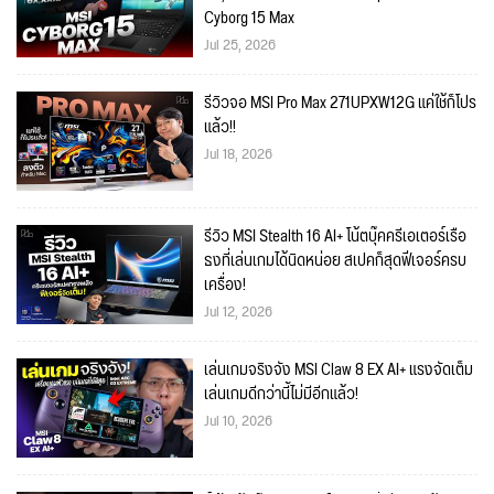
Cyborg 15 Max
Jul 25, 2026
รีวิวจอ MSI Pro Max 271UPXW12G แค่ใช้ก็โปร
แล้ว!!
Jul 18, 2026
รีวิว MSI Stealth 16 AI+ โน้ตบุ๊คครีเอเตอร์เรือ
ธงที่เล่นเกมได้นิดหน่อย สเปคก็สุดฟีเจอร์ครบ
เครื่อง!
Jul 12, 2026
เล่นเกมจริงจัง MSI Claw 8 EX AI+ แรงจัดเต็ม
เล่นเกมดีกว่านี้ไม่มีอีกแล้ว!
Jul 10, 2026