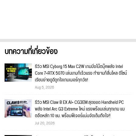
บทความที่เกี่ยวข้อง
รีวิว MSI Cyborg 15 Max C2W เกมมิ่งโน้ตบุ๊คพลัง Intel
Core 7+RTX 5070 เล่นเกมก็เร็วแรง ทำงานก็ลื่นไหล ดีไซน์
เรียบง่ายดูดีถูกใจเกมเมอร์ทุกวัย!
Aug 5, 2026
รีวิว MSI Claw 8 EX AI+ CG3EM สุดยอด Handheld PC
พลัง Intel Arc G3 Extreme ใหม่ แรงพร้อมเล่นทุกเกม แบ
ตอึดหลัก 10 ชม. พร้อมฟีเจอร์แน่นจัดเต็มถึงใจ!!
Jul 20, 2026