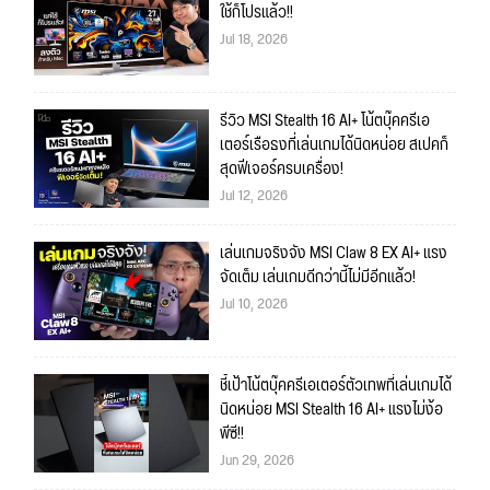
ใช้ก็โปรแล้ว!!
Jul 18, 2026
รีวิว MSI Stealth 16 AI+ โน้ตบุ๊คครีเอ
เตอร์เรือธงที่เล่นเกมได้นิดหน่อย สเปคก็
สุดฟีเจอร์ครบเครื่อง!
Jul 12, 2026
เล่นเกมจริงจัง MSI Claw 8 EX AI+ แรง
จัดเต็ม เล่นเกมดีกว่านี้ไม่มีอีกแล้ว!
Jul 10, 2026
ชี้เป้าโน้ตบุ๊คครีเอเตอร์ตัวเทพที่เล่นเกมได้
นิดหน่อย MSI Stealth 16 AI+ แรงไม่ง้อ
พีซี!!
Jun 29, 2026