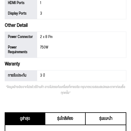
HDMI Ports
1
Display Ports
3
Other Detail
Power Connector
2 x 8 Pin
Power
750W
Requirements
Waranty
การรับประกัน
3 ปี
*ข้อมูลอ้างอิงจากโปรชัวร์ร้านค้า อาจไม่ตรงกับเครื่องที่ขายจริง กรุณาตรวจสอบสเปคและราคาก่อนซื้อ
ทุกครั้ง*
ดูล่าสุด
รุ่นใกล้เคียง
รุ่นแนะนำ