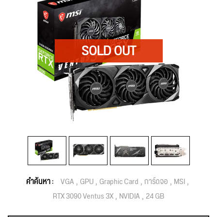
คำค้นหา :
VGA
GPU
Graphic Card
การ์ดจอ
MSI
RTX 3090 Ventus 3X
NVIDIA
24 GB