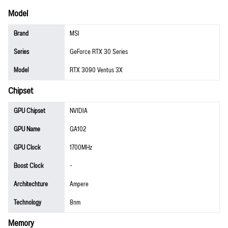
Model
Brand
MSI
Series
GeForce RTX 30 Series
Model
RTX 3090 Ventus 3X
Chipset
GPU Chipset
NVIDIA
GPU Name
GA102
GPU Clock
1700MHz
Boost Clock
-
Architechture
Ampere
Technology
8nm
Memory