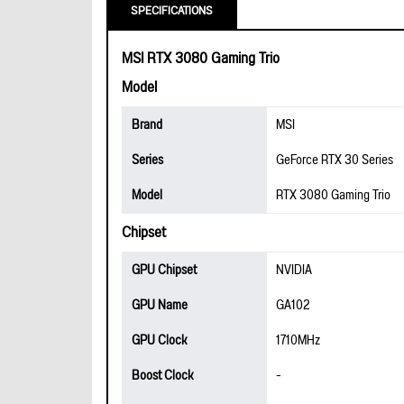
SPECIFICATIONS
MSI RTX 3080 Gaming Trio
Model
Brand
MSI
Series
GeForce RTX 30 Series
Model
RTX 3080 Gaming Trio
Chipset
GPU Chipset
NVIDIA
GPU Name
GA102
GPU Clock
1710MHz
Boost Clock
-