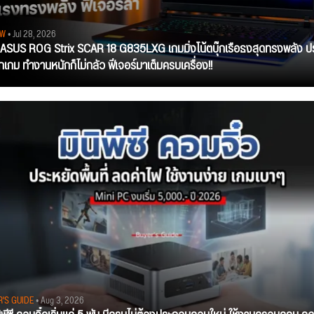
EW
• Jul 28, 2026
ว ASUS ROG Strix SCAR 18 G835LXG เกมมิ่งโน้ตบุ๊กเรือธงสุดทรงพลัง ป
ุกเกม ทำงานหนักก็ไม่กลัว ฟีเจอร์มาเต็มครบเครื่อง!!
R'S GUIDE
• Aug 3, 2026