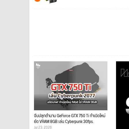
จีนปลุกตำนาน GeForce GTX 750 Ti กำเนิดใหม่
ยัด VRAM 8GB เล่น Cyberpunk 30fps.
Jul 23, 2026