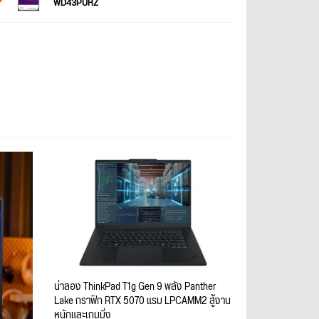
WD43PURZ
น่าลอง ThinkPad T1g Gen 9 พลัง Panther
Lake กราฟิก RTX 5070 แรม LPCAMM2 สู้งาน
หนักและเกมมิ่ง