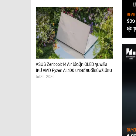
REVI
รีวิ
สุดท
ASUS Zenbook 14 Air โน้ตบุ๊ก OLED ขุมพลัง
ใหม่ AMD Ryzen AI 400 บางเฉียบดีไซน์พรีเมียม
Jul 29, 2026
BUYE