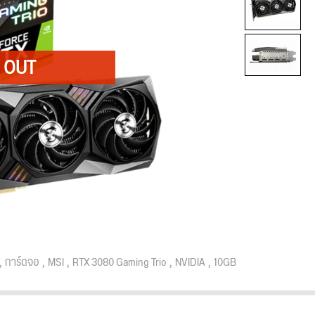
การ์ดจอ
MSI
RTX 3080 Gaming Trio
NVIDIA
10GB