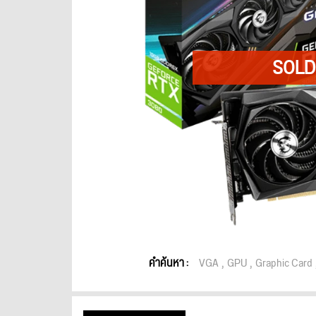
คำค้นหา :
VGA
GPU
Graphic Card