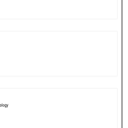
ology