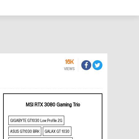
16K
VIEWS
MSI RTX 3080 Gaming Trio
GIGABYTE GT1030 Low Profile 2G
ASUS GT1030 BRK
GALAX GT 1030