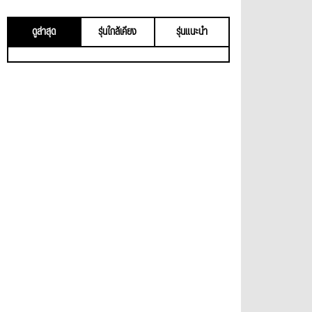
ดูล่าสุด
รุ่นใกล้เคียง
รุ่นแนะนำ