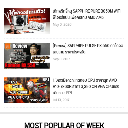
เล็กพริกขี้หนู SAPPHIRE PURE B850M WiFi
ฟีเจอร์แน่น เพื่อคอเกม AMD AM5
May 6, 2026
[Review] SAPPHIRE PULSE RX 550 การ์ดจอ
เล่นเกม ราคาประหยัด
Sep 3, 2017
!! โคตรBench!!ทดสอบ CPU ราคาถูก AMD
A10-7860K ราคา 3,390 ON VGA CPUแรง
เกินราคาEP1
Jul 13, 2017
MOST POPULAR OF WEEK