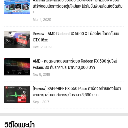
Ascenti เสิร์ฟโปรสับ รับต้นปี COMMART UNLOCK พร้อม
เสิร์ฟคอมเซ็ตการ์ดจอรุ่นใหม่และโปรโมชั่นพิเศษโดนใจจัดเต็ม
!
Mar 4, 2025
Review - AMD Radeon RX 5500 XT น้องใหม่โคตรคุ้มชน
GTX 16xx
Dec 12, 2019
AMD - หลุดผลทดสอบการ์ดจอ Radeon RX 590 รุ่นใหม่
Polaris 30 กับราคาประมาณ 10,000 บาท
Nov 9, 2018
[Review] SAPPHIRE RX 550 Pulse การ์ดจอค่ายแดงในรา
คาเบาๆ เล่นเกมสบายๆ กับราคา 3,690 บาท
Sep 1, 2017
วิดีโอแนะนำ