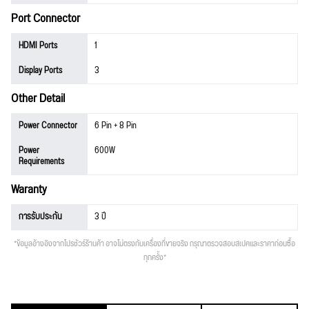
Port Connector
HDMI Ports
1
Display Ports
3
Other Detail
Power Connector
6 Pin + 8 Pin
Power
600W
Requirements
Waranty
การรับประกัน
3 ปี
*ข้อมูลอ้างอิงจากโปรชัวร์ร้านค้า อาจไม่ตรงกับเครื่องที่ขายจริง กรุณาตรวจสอบสเปคและราคาก่อนซื้อ
ทุกครั้ง*