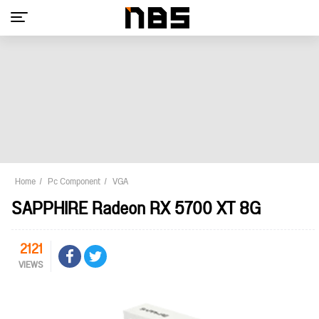
Home
Pc Component
VGA
SAPPHIRE Radeon RX 5700 XT 8G
2121
VIEWS