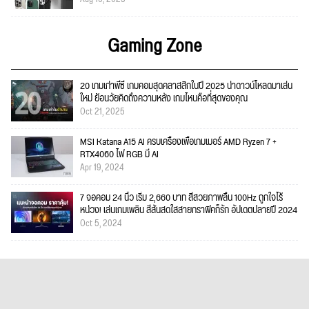
Gaming Zone
20 เกมเก่าพีซี เกมคอมสุดคลาสสิกในปี 2025 น่าดาวน์โหลดมาเล่น
ใหม่ ย้อนวัยคิดถึงความหลัง เกมไหนคือที่สุดของคุณ
Oct 21, 2025
MSI Katana A15 AI ครบเครื่องเพื่อเกมเมอร์ AMD Ryzen 7 +
RTX4060 ไฟ RGB มี AI
Apr 19, 2024
7 จอคอม 24 นิ้ว เริ่ม 2,660 บาท สีสวยภาพลื่น 100Hz ถูกใจไร้
หน่วง! เล่นเกมเพลิน สีสันสดใสสายกราฟิคก็รัก อัปเดตปลายปี 2024
Oct 5, 2024