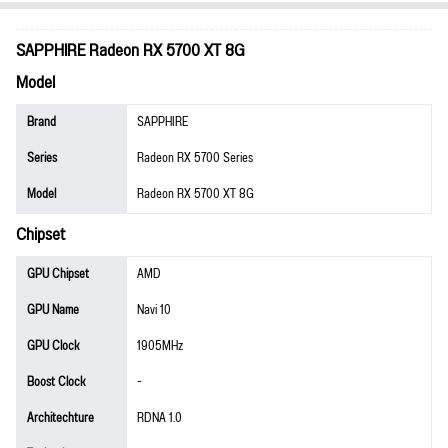
SAPPHIRE Radeon RX 5700 XT 8G
Model
Brand
SAPPHIRE
Series
Radeon RX 5700 Series
Model
Radeon RX 5700 XT 8G
Chipset
GPU Chipset
AMD
GPU Name
Navi 10
GPU Clock
1905MHz
Boost Clock
-
Architechture
RDNA 1.0