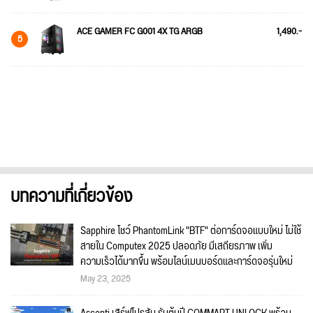
ACE GAMER FC G001 4X TG ARGB
1,490.-
5
บทความที่เกี่ยวข้อง
Sapphire โชว์ PhantomLink "BTF" ต่อการ์ดจอแบบใหม่ ไม่ใช้
สายใน Computex 2025 ปลอดภัย มีเสถียรภาพ เพิ่ม
ความเร็วได้มากขึ้น พร้อมไลน์เมนบอร์ดและการ์ดจอรุ่นใหม่
May 23, 2025