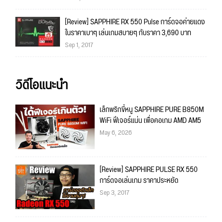
[Review] SAPPHIRE RX 550 Pulse การ์ดจอค่ายแดง
ในราคาเบาๆ เล่นเกมสบายๆ กับราคา 3,690 บาท
Sep 1, 2017
วิดีโอแนะนำ
เล็กพริกขี้หนู SAPPHIRE PURE B850M
WiFi ฟีเจอร์แน่น เพื่อคอเกม AMD AM5
May 6, 2026
[Review] SAPPHIRE PULSE RX 550
การ์ดจอเล่นเกม ราคาประหยัด
Sep 3, 2017