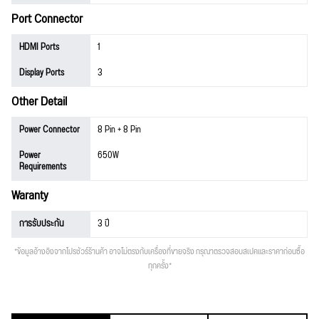
Port Connector
HDMI Ports
1
Display Ports
3
Other Detail
Power Connector
8 Pin + 8 Pin
Power
650W
Requirements
Waranty
การรับประกัน
3 ปี
*ข้อมูลอ้างอิงจากโปรชัวร์ร้านค้า อาจไม่ตรงกับเครื่องที่ขายจริง กรุณาตรวจสอบสเปคและราคาก่อนซื้อ
ทุกครั้ง*