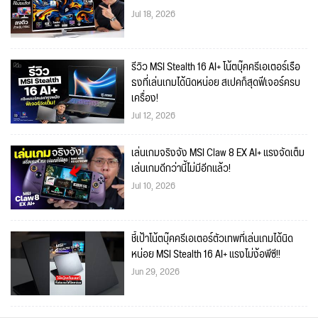
Jul 18, 2026
รีวิว MSI Stealth 16 AI+ โน้ตบุ๊คครีเอเตอร์เรือ
ธงที่เล่นเกมได้นิดหน่อย สเปคก็สุดฟีเจอร์ครบ
เครื่อง!
Jul 12, 2026
เล่นเกมจริงจัง MSI Claw 8 EX AI+ แรงจัดเต็ม
เล่นเกมดีกว่านี้ไม่มีอีกแล้ว!
Jul 10, 2026
ชี้เป้าโน้ตบุ๊คครีเอเตอร์ตัวเทพที่เล่นเกมได้นิด
หน่อย MSI Stealth 16 AI+ แรงไม่ง้อพีซี!!
Jun 29, 2026