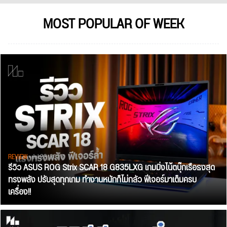
MOST POPULAR OF WEEK
REVIEW
• Jul 28, 2026
รีวิว ASUS ROG Strix SCAR 18 G835LXG เกมมิ่งโน้ตบุ๊กเรือธงสุด
ทรงพลัง ปรับสุดทุกเกม ทำงานหนักก็ไม่กลัว ฟีเจอร์มาเต็มครบ
เครื่อง!!