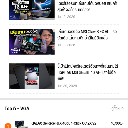
เตอร์เรือธงที่เล่นเกมได้นิดหน่อย สเปคก็
สุดฟีเจอร์ครบเครื่อง!
Jul 12, 2026
เล่นเกมจริงจัง MSI Claw 8 EX AI+ แรง
จัดเต็ม เล่นเกมดีกว่านี้ไม่มีอีกแล้ว!
Jul 10, 2026
ชี้เป้าโน้ตบุ๊คครีเอเตอร์ตัวเทพที่เล่นเกมได้
นิดหน่อย MSI Stealth 16 AI+ แรงไม่ง้อ
พีซี!!
Jun 29, 2026
Top 5 - VGA
ดูทั้งหมด
GALAX GeForce RTX 4060 1-Click OC 2X V2
10,500.-
1