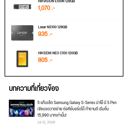
HIKVISION E100N 128GB
1,070 .-
Lexar NS100 128GB
935 .-
HIKSEMI NEO C100 120GB
805 .-
บทความที่เกี่ยวข้อง
5 แท็บเล็ต Samsung Galaxy S-Series น่าใช้ มี S Pen
เขียนจดวาดง่าย ต่อคีย์บอร์ดได้ ทำงานดี เริ่มต้น
15,990 บาทเท่านั้น!
Jul 12, 2026