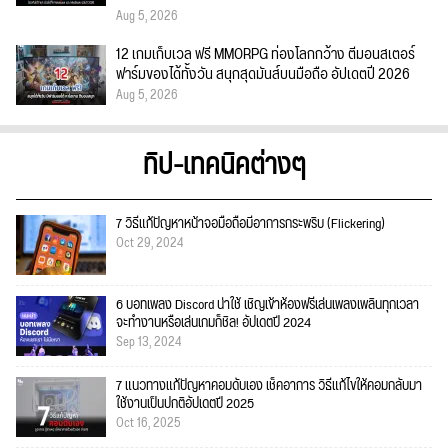
Aug 5, 2026
12 เกมเก็บเวล ฟรี MMORPG ท่องโลกกว้าง ตีมอนสเตอร์
ฟาร์มของได้ทั้งวัน สนุกสุดมันส์บนมือถือ อัปเดตปี 2026
Aug 5, 2026
ทิป-เทคนิคต่างๆ
7 วิธีแก้ปัญหาหน้าจอมือถือมีอาการกระพริบ (Flickering)
Oct 29, 2024
6 บอทเพลง Discord น่าใช้ เชิญเข้าห้องฟรีเล่นเพลงเพลินทุกเวลา
จะทำงานหรือเล่นเกมก็ชิล! อัปเดตปี 2024
Sep 13, 2024
7 แนวทางแก้ปัญหาคอมดับเอง เช็คอาการ วิธีแก้ไขให้คอมกลับมา
ใช้งานเป็นปกติอัปเดตปี 2025
Oct 16, 2025