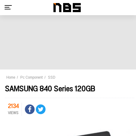
Home
Pc Component
SSD
SAMSUNG 840 Series 120GB
2134
VIEWS