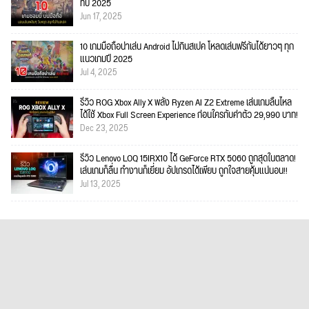
ที่ปี 2025
Jun 17, 2025
10 เกมมือถือน่าเล่น Android ไม่กินสเปค โหลดเล่นฟรีกันได้ยาวๆ ทุก
แนวเกมปี 2025
Jul 4, 2025
รีวิว ROG Xbox Ally X พลัง Ryzen AI Z2 Extreme เล่นเกมลื่นไหล
ได้ใช้ Xbox Full Screen Experience ก่อนใครกับค่าตัว 29,990 บาท!
Dec 23, 2025
รีวิว Lenovo LOQ 15IRX10 ได้ GeForce RTX 5060 ถูกสุดในตลาด!
เล่นเกมก็ลื่น ทำงานก็เยี่ยม อัปเกรดได้เพียบ ถูกใจสายคุ้มแน่นอน!!
Jul 13, 2025