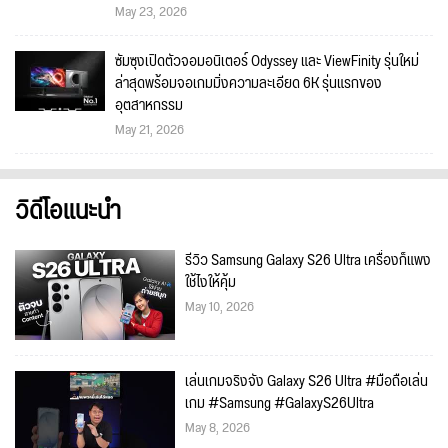
May 23, 2026
ซัมซุงเปิดตัวจอมอนิเตอร์ Odyssey และ ViewFinity รุ่นใหม่
ล่าสุดพร้อมจอเกมมิ่งความละเอียด 6K รุ่นแรกของ
อุตสาหกรรม
May 21, 2026
วิดีโอแนะนำ
รีวิว Samsung Galaxy S26 Ultra เครื่องก็แพง
ใช้ไงให้คุ้ม
May 10, 2026
เล่นเกมจริงจัง Galaxy S26 Ultra #มือถือเล่น
เกม #Samsung #GalaxyS26Ultra
May 8, 2026