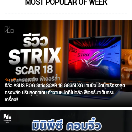
MOST POPULAR OF WEEK
REVIEW
• Jul 28, 2026
รีวิว ASUS ROG Strix SCAR 18 G835LXG เกมมิ่งโน้ตบุ๊กเรือธงสุด
ทรงพลัง ปรับสุดทุกเกม ทำงานหนักก็ไม่กลัว ฟีเจอร์มาเต็มครบ
เครื่อง!!