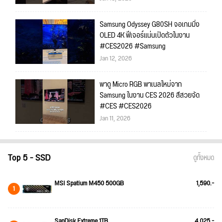
Samsung Odyssey G80SH จอเกมมิ่ง
OLED 4K ฟีเจอร์แน่นเปิดตัวในงาน
#CES2026 #Samsung
Jan 12, 2026
พาดู Micro RGB พาเนลใหม่จาก
Samsung ในงาน CES 2026 สีสวยจัด
#CES #CES2026
Jan 11, 2026
Top 5 - SSD
ดูทั้งหมด
MSI Spatium M450 500GB
1,590.-
1
SanDisk Extreme 1TB
4,025.-