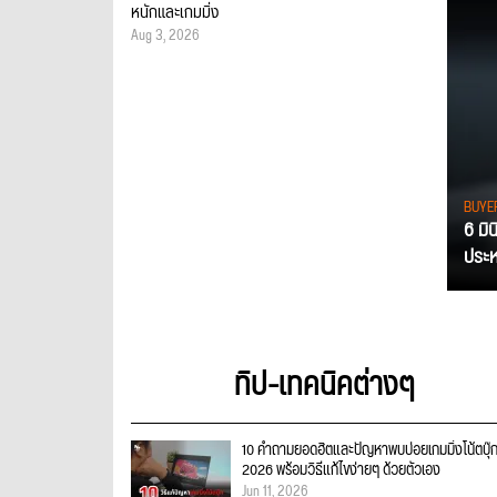
หนักและเกมมิ่ง
Aug 3, 2026
BUYE
6 มิ
ประหย
ทิป-เทคนิคต่างๆ
10 คำถามยอดฮิตและปัญหาพบบ่อยเกมมิ่งโน้ตบุ๊
2026 พร้อมวิธีแก้ไขง่ายๆ ด้วยตัวเอง
Jun 11, 2026