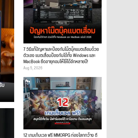
7 วิธีแก้ปัญหาและป้องกันโน๊ตบุ๊คแบตเสื่อมด้วย
ตัวเอง แบตเสื่อมป้องกันได้ทั้ง Windows และ
MacBook ยืดอายุคอมให้ใช้ได้อีกหลายปี!
Aug 5, 2026
รับ
12 เกมเก็บเวล ฟรี MMORPG ท่องโลกกว้าง ตี