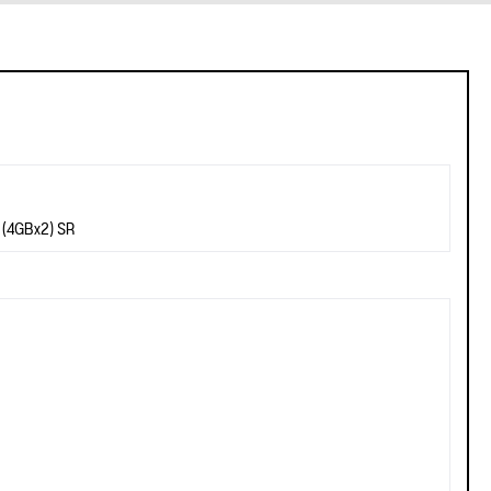
 (4GBx2) SR