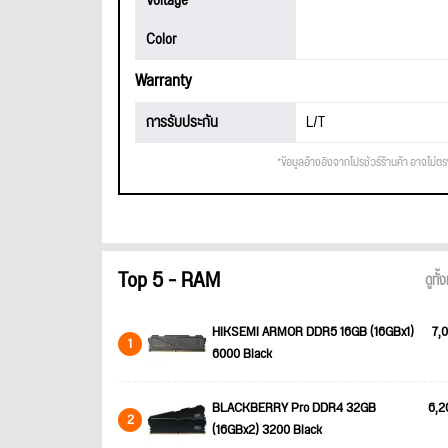
Voltage
Color
Warranty
การรับประกัน
L/T
*ข้อมูลอ้างอิงจากโปรชัวร์ร้านค้า อาจไม่ต
Top 5 - RAM
ดูทั
HIKSEMI ARMOR DDR5 16GB (16GBx1)
7,0
1
6000 Black
BLACKBERRY Pro DDR4 32GB
6,2
2
(16GBx2) 3200 Black