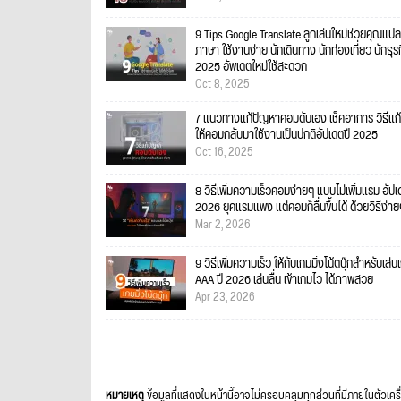
9 Tips Google Translate ลูกเล่นใหม่ช่วยคุณแปล
ภาษา ใช้งานง่าย นักเดินทาง นักท่องเที่ยว นักธุร
2025 อัพเดตใหม่ใช้สะดวก
Oct 8, 2025
7 แนวทางแก้ปัญหาคอมดับเอง เช็คอาการ วิธีแก้
ให้คอมกลับมาใช้งานเป็นปกติอัปเดตปี 2025
Oct 16, 2025
8 วิธีเพิ่มความเร็วคอมง่ายๆ แบบไม่เพิ่มแรม อัป
2026 ยุคแรมแพง แต่คอมก็ลื่นขึ้นได้ ด้วยวิธีง่า
Mar 2, 2026
9 วิธีเพิ่มความเร็ว ให้กับเกมมิ่งโน้ตบุ๊กสำหรับเล่น
AAA ปี 2026 เล่นลื่น เข้าเกมไว ได้ภาพสวย
Apr 23, 2026
หมายเหตุ
ข้อมูลที่แสดงในหน้านี้อาจไม่ครอบคลุมทุกส่วนที่มีภายในตัวเคร