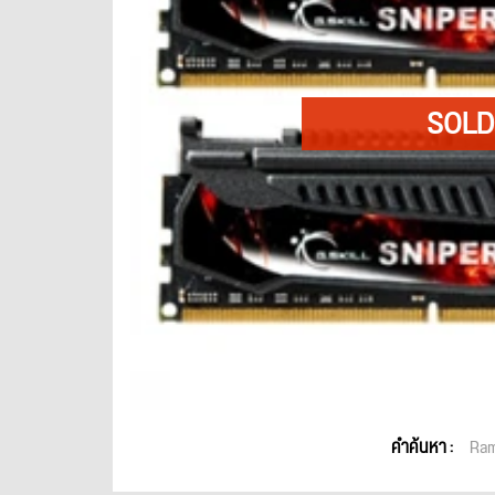
คำค้นหา :
Ra