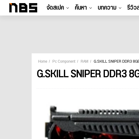
จัดสเปค
ค้นหา
บทความ
รีวิว
Home
Pc Component
RAM
G.SKILL SNIPER DDR3 8GB
G.SKILL SNIPER DDR3 8G