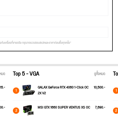
รงกับเครื่องที่ขายจริง กรุณาตรวจสอบสเปคและราคาก่อนซื้อทุกครั้ง*
Top 5 - VGA
To
้งหมด
ดูทั้งหมด
15.-
GALAX GeForce RTX 4060 1-Click OC
10,500.-
1
1
2X V2
00.-
MSI GTX 1660 SUPER VENTUS XS OC
7,690.-
2
2