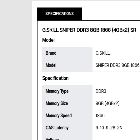
SPECIFICATIONS
G.SKILL SNIPER DDR3 8GB 1866 (4GBx2) SR
Model
Brand
G.SKILL
Model
SNIPER DDR3 8GB 1866
Specification
Memory Type
DDR3
Memory Size
8GB (4GBx2)
Memory Speed
1866
CAS Latency
9-10-9-28-2N