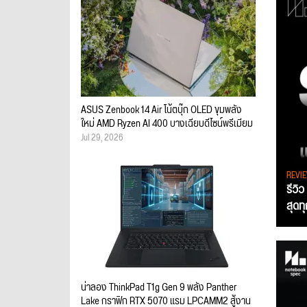
ASUS Zenbook 14 Air โน้ตบุ๊ก OLED ขุมพลัง
ใหม่ AMD Ryzen AI 400 บางเฉียบดีไซน์พรีเมียม
Jul 29, 2026
REVI
รีวิ
สุดท
น่าลอง ThinkPad T1g Gen 9 พลัง Panther
Lake กราฟิก RTX 5070 แรม LPCAMM2 สู้งาน