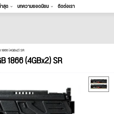
ล่าสุด
บทความยอดนิยม
ติดต่อเรา
 1866 (4GBx2) SR
B 1866 (4GBx2) SR