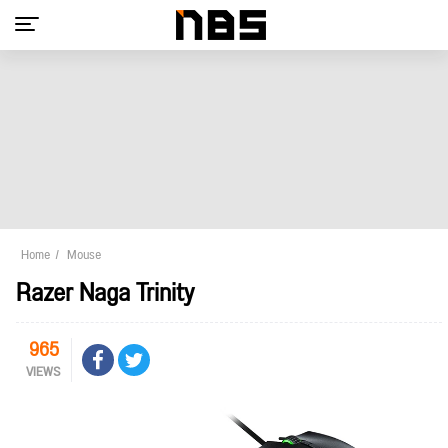
Home
Mouse
Razer Naga Trinity
965
VIEWS