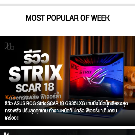
MOST POPULAR OF WEEK
REVIEW
• Jul 28, 2026
รีวิว ASUS ROG Strix SCAR 18 G835LXG เกมมิ่งโน้ตบุ๊กเรือธงสุด
ทรงพลัง ปรับสุดทุกเกม ทำงานหนักก็ไม่กลัว ฟีเจอร์มาเต็มครบ
เครื่อง!!