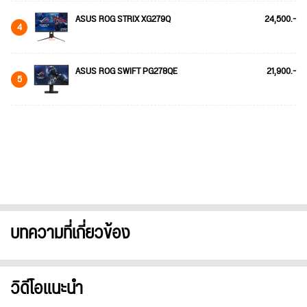
ASUS ROG STRIX XG279Q
24,500.-
4
ASUS ROG SWIFT PG278QE
21,900.-
5
บทความที่เกี่ยวข้อง
วิดีโอแนะนำ