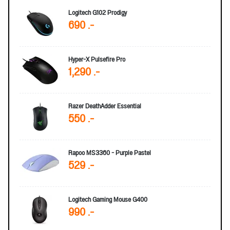
Logitech G102 Prodigy
690 .-
Hyper-X Pulsefire Pro
1,290 .-
Razer DeathAdder Essential
550 .-
Rapoo MS3360 - Purple Pastel
529 .-
Logitech Gaming Mouse G400
990 .-