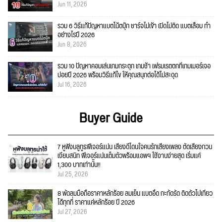
Jun 11, 2026
รวม 6 วิธีแก้ปัญหาแบตโน้ตบุ๊ก ชาร์จไม่เข้า เปิดไม่ติด แบตเสื่อม ทำ
อย่างไรปี 2026
Jun 8, 2026
รวม 10 ปัญหาคอมเล่นเกมกระตุก เกมช้า เฟรมเรตตกที่เกมเมอร์เจอ
บ่อยปี 2026 พร้อมวิธีแก้ไข ให้คุณสนุกต่อได้ไม่สะดุด
Jul 16, 2026
Buyer Guide
7 หูฟังบลูทูธฟีเจอร์แน่น เสียงดีโดนใจคนรักเสียงเพลง ตัดเสียงกวน
เงียบสนิท ฟีเจอร์แน่นเต็มตัวพร้อมแอพฯ ใช้งานง่ายสุด เริ่มแค่
1,300 บาทเท่านั้น!!
Jul 25, 2026
8 พัดลมมือถือราคาหลักร้อย ลมเย็น แบตอึด กะทัดรัด ติดตัวไปเที่ยว
ได้ทุกที่ ราคาแค่หลักร้อย ปี 2026
Jul 27, 2026