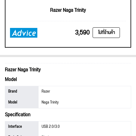
Razer Naga Trinity
3,590
ไปที่ร้านค้า
Razer Naga Trinity
Model
Brand
Razer
Model
Naga Trinity
Specification
Interface
USB 2.0/3.0