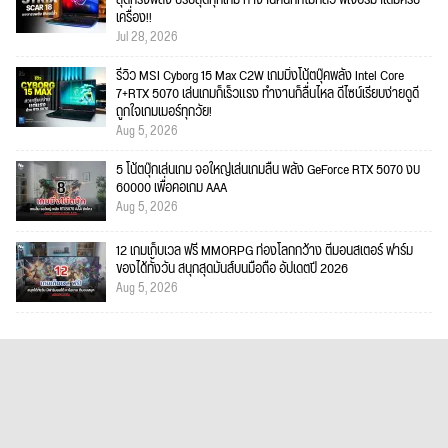
เครื่อง!!
Jul 28, 2026
รีวิว MSI Cyborg 15 Max C2W เกมมิ่งโน้ตบุ๊คพลัง Intel Core
7+RTX 5070 เล่นเกมก็เร็วแรง ทำงานก็ลื่นไหล ดีไซน์เรียบง่ายดูดี
ถูกใจเกมเมอร์ทุกวัย!
Aug 5, 2026
5 โน้ตบุ๊กเล่นเกม จอใหญ่เล่นเกมลื่น พลัง GeForce RTX 5070 งบ
60000 เพื่อคอเกม AAA
Aug 5, 2026
12 เกมเก็บเวล ฟรี MMORPG ท่องโลกกว้าง ตีมอนสเตอร์ ฟาร์ม
ของได้ทั้งวัน สนุกสุดมันส์บนมือถือ อัปเดตปี 2026
Aug 5, 2026