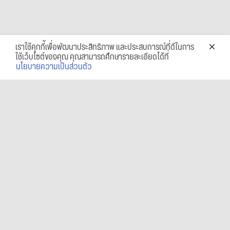
เราใช้คุกกี้เพื่อพัฒนาประสิทธิภาพ และประสบการณ์ที่ดีในการ
ใช้เว็บไซต์ของคุณ คุณสามารถศึกษารายละเอียดได้ที่
นโยบายความเป็นส่วนตัว