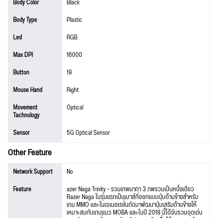
Body Color
Black
Body Type
Plastic
Led
RGB
Max DPI
16000
Button
19
Mouse Hand
Right
Movement
Optical
Tachnology
Sensor
5G Optical Sensor
Other Feature
Network Support
No
Feature
azer Naga Trinity – รวมเทพนากา 3 ภพรวมเป็นหนึ่งเดียว
Razer Naga ในรุ่นแรกเป็นเมาส์ที่ออกแบบปุ่มด้านข้างสำหรับ
เกม MMO และในเจเนอเรชั่นถัดมาพัฒนาปุ่มเสริมด้านข้างให้
เหมาะสมกับเกมแนว MOBA และในปี 2018 นี้ได้จับรวมจุดเด่น