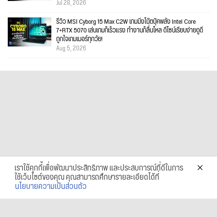
Jul 28, 2026
รีวิว MSI Cyborg 15 Max C2W เกมมิ่งโน้ตบุ๊คพลัง Intel Core
7+RTX 5070 เล่นเกมก็เร็วแรง ทำงานก็ลื่นไหล ดีไซน์เรียบง่ายดูดี
ถูกใจเกมเมอร์ทุกวัย!
Aug 5, 2026
เราใช้คุกกี้เพื่อพัฒนาประสิทธิภาพ และประสบการณ์ที่ดีในการ
ใช้เว็บไซต์ของคุณ คุณสามารถศึกษารายละเอียดได้ที่
นโยบายความเป็นส่วนตัว