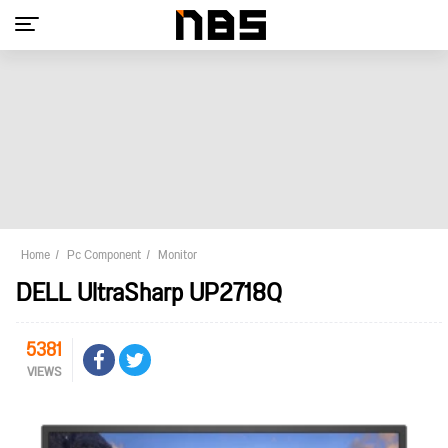
Home
Pc Component
Monitor
DELL UltraSharp UP2718Q
5381
VIEWS