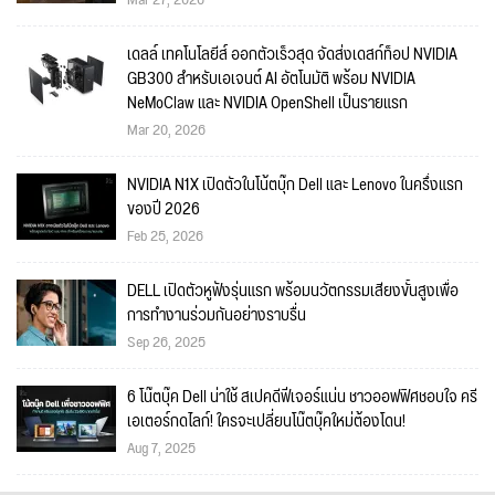
เดลล์ เทคโนโลยีส์ ออกตัวเร็วสุด จัดส่งเดสก์ท็อป NVIDIA
GB300 สำหรับเอเจนต์ AI อัตโนมัติ พร้อม NVIDIA
NeMoClaw และ NVIDIA OpenShell เป็นรายแรก
Mar 20, 2026
NVIDIA N1X เปิดตัวในโน้ตบุ๊ก Dell และ Lenovo ในครึ่งแรก
ของปี 2026
Feb 25, 2026
DELL เปิดตัวหูฟังรุ่นแรก พร้อมนวัตกรรมเสียงขั้นสูงเพื่อ
การทำงานร่วมกันอย่างราบรื่น
Sep 26, 2025
6 โน๊ตบุ๊ค Dell น่าใช้ สเปคดีฟีเจอร์แน่น ชาวออฟฟิศชอบใจ ครี
เอเตอร์กดไลก์! ใครจะเปลี่ยนโน๊ตบุ๊คใหม่ต้องโดน!
Aug 7, 2025