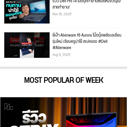
รีวิว Dell Pro 14 โน๊ตบุ๊คทำงานซีรีส์ใหม่ขวัญใจ
สายทำงาน!
Nov 18, 2025
ชี้เป้า Alienware 16 Aurora โน๊ตบุ๊คพลังเอเลี่ยน
รุ่นใหม่ เรียบหรูน่าใช้ สเปคแรง #Dell
#Alienware
Aug 9, 2025
MOST POPULAR OF WEEK