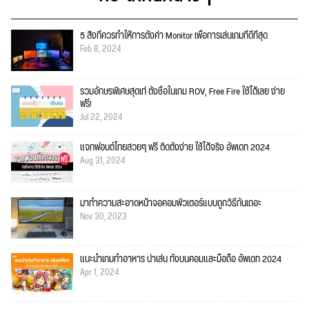
5 สิ่งที่ควรทำให้การตั้งค่า Monitor เพื่อการเล่นเกมที่ดีที่สุด
Feb 8, 2024
รวมอักษรพิเศษสุดเท่ ตั้งชื่อในเกม ROV, Free Fire ใช้ได้เลย ง่าย
ฟรี!
Jul 22, 2024
แจกฟอนต์ไทยสวยๆ ฟรี ติดตั้งง่าย ใช้ได้จริง อัพเดท 2024
Aug 31, 2024
มาทำความสะอาดหน้าจอคอมพิวเตอร์แบบถูกวิธีกันเถอะ
Nov 30, 2023
แนะนำเกมทำอาหาร น่าเล่น ทั้งบนคอมและมือถือ อัพเดท 2024
Apr 1, 2024