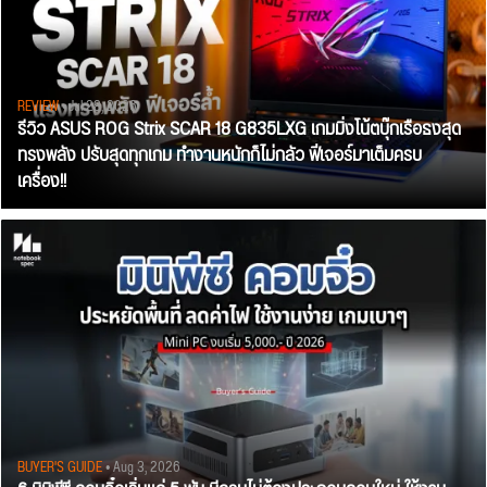
REVIEW
• Jul 28, 2026
รีวิว ASUS ROG Strix SCAR 18 G835LXG เกมมิ่งโน้ตบุ๊กเรือธงสุด
ทรงพลัง ปรับสุดทุกเกม ทำงานหนักก็ไม่กลัว ฟีเจอร์มาเต็มครบ
เครื่อง!!
BUYER'S GUIDE
• Aug 3, 2026