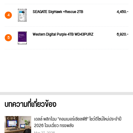
SEAGATE SkyHawk +Rescue 2TB
4,450.-
4
Western Digital Purple 4TB WD43PURZ
6,920.-
5
บทความที่เกี่ยวข้อง
เดลล์ พลิกโฉม “คอมเมอร์เชียลพีซี” โชว์ดีไซน์ใหม่ประจำปี
2026 โฉบเฉี่ยว ทรงพลัง
Mar 27, 2026