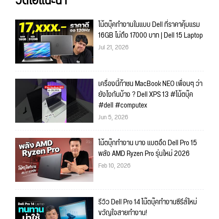
วิดีโอแนะนำ
โน้ตบุ๊คทำงานในแบบ Dell ที่ราคาคุ้มแรม
16GB ไม่ถึง 17000 บาท | Dell 15 Laptop
Jul 21, 2026
เครื่องนี้ท้าชน MacBook NEO เพื่อนๆ ว่า
ยังไงกันบ้าง ? Dell XPS 13 #โน้ตบุ๊ค
#dell #computex
Jun 5, 2026
โน้ตบุ๊กทำงาน บาง แบตอึด Dell Pro 15
พลัง AMD Ryzen Pro รุ่นใหม่ 2026
Feb 10, 2026
รีวิว Dell Pro 14 โน๊ตบุ๊คทำงานซีรีส์ใหม่
ขวัญใจสายทำงาน!