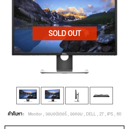
คำค้นหา :
Monitor
จอมอนิเตอร์
จอคอม
DELL
27
IPS
60