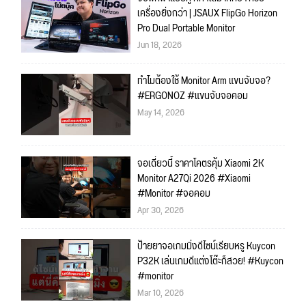
เครื่องยิ่งกว่า | JSAUX FlipGo Horizon
Pro Dual Portable Monitor
Jun 18, 2026
ทำไมต้องใช้ Monitor Arm แขนจับจอ?
#ERGONOZ #แขนจับจอคอม
May 14, 2026
จอเดี๋ยวนี้ ราคาโคตรคุ้ม Xiaomi 2K
Monitor A27Qi 2026 #Xiaomi
#Monitor #จอคอม
Apr 30, 2026
ป้ายยาจอเกมมิ่งดีไซน์เรียบหรู Kuycon
P32K เล่นเกมดีแต่งโต๊ะก็สวย! #Kuycon
#monitor
Mar 10, 2026