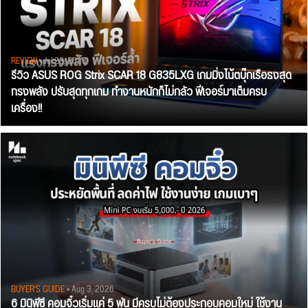
REVIEW
• Jul 28, 2026
รีวิว ASUS ROG Strix SCAR 18 G835LXG เกมมิ่งโน้ตบุ๊กเรือธงสุด
ทรงพลัง ปรับสุดทุกเกม ทำงานหนักก็ไม่กลัว ฟีเจอร์มาเต็มครบ
เครื่อง!!
BUYER'S GUIDE
• Aug 3, 2026
6 มินิพีซี คอมจิ๋วเริ่มแค่ 5 พัน มีครบไม่ต้องประกอบคอมใหม่ ใช้งาน