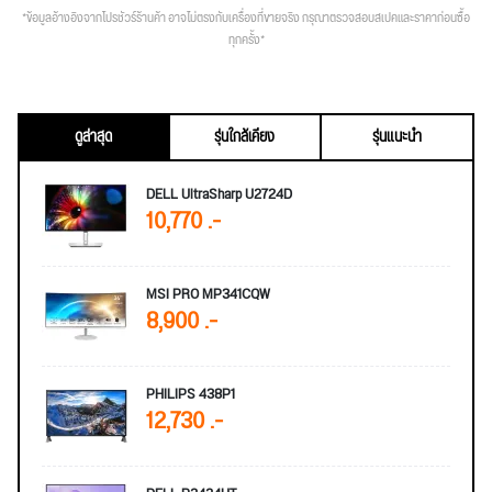
*ข้อมูลอ้างอิงจากโปรชัวร์ร้านค้า อาจไม่ตรงกับเครื่องที่ขายจริง กรุณาตรวจสอบสเปคและราคาก่อนซื้อ
ทุกครั้ง*
ดูล่าสุด
รุ่นใกล้เคียง
รุ่นแนะนำ
DELL UltraSharp U2724D
10,770 .-
MSI PRO MP341CQW
8,900 .-
PHILIPS 438P1
12,730 .-