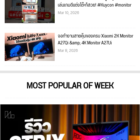
เล่นเกมดีแต่งโต๊ะก็สวย! #Kuycon #monitor
Mar 10, 2026
จอทำงานสายคุ้มของครบ Xiaomi 2K Monitor
A27Qi &amp; 4K Monitor A27Ui
Mar 8, 2026
MOST POPULAR OF WEEK