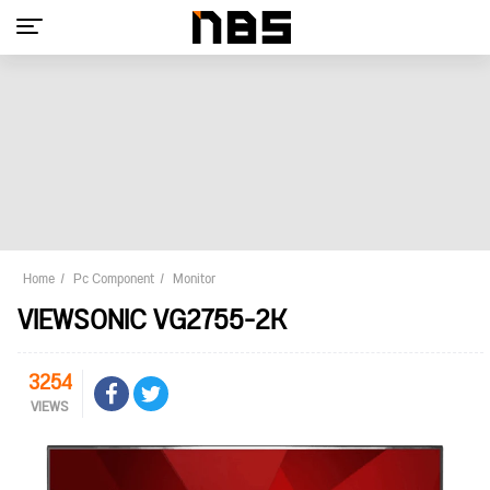
Home
Pc Component
Monitor
VIEWSONIC VG2755-2K
3254
VIEWS