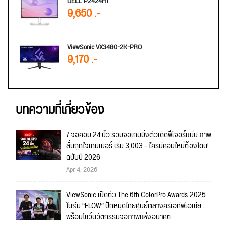
DELL P2424HT
9,650 .-
ViewSonic VX3480-2K-PRO
9,170 .-
บทความที่เกี่ยวข้อง
7 จอคอม 24 นิ้ว รวมจอเกมมิ่งตัวเด็ดฟีเจอร์แน่น ภาพ
ลื่นถูกใจเกมเมอร์ เริ่ม 3,003.- ใครมีคอมใหม่ต้องโดน!
ฉบับปี 2026
Apr 4, 2026
ViewSonic เปิดตัว The 6th ColorPro Awards 2025
ในธีม “FLOW” ปักหมุดไทยศูนย์กลางครีเอทีฟเอเชีย
พร้อมโชว์นวัตกรรมจอภาพแห่งอนาคต