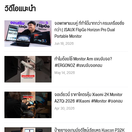
วิดีโอแนะนำ
จอพกพาแบบคู่ ที่ทำได้มากกว่า ครบเครื่องยิ่ง
กว่า | JSAUX FlipGo Horizon Pro Dual
Portable Monitor
Jun 18, 2026
ทำไมต้องใช้ Monitor Arm แขนจับจอ?
#ERGONOZ #แขนจับจอคอม
May 14, 2026
จอเดี๋ยวนี้ ราคาโคตรคุ้ม Xiaomi 2K Monitor
A27Qi 2026 #Xiaomi #Monitor #จอคอม
Apr 30, 2026
ป้ายยาจอเกมมิ่งดีไซน์เรียบหรู Kuycon P32K