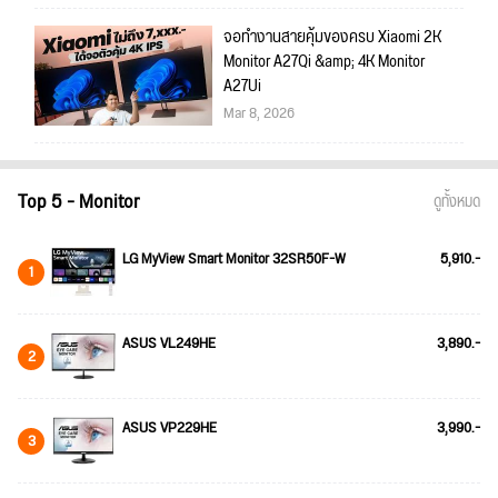
จอทำงานสายคุ้มของครบ Xiaomi 2K
Monitor A27Qi &amp; 4K Monitor
A27Ui
Mar 8, 2026
Top 5 - Monitor
ดูทั้งหมด
LG MyView Smart Monitor 32SR50F-W
5,910.-
1
ASUS VL249HE
3,890.-
2
ASUS VP229HE
3,990.-
3