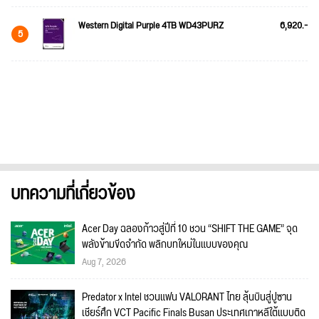
Western Digital Purple 4TB WD43PURZ
6,920.-
5
บทความที่เกี่ยวข้อง
Acer Day ฉลองก้าวสู่ปีที่ 10 ชวน “SHIFT THE GAME” จุด
พลังข้ามขีดจำกัด พลิกบทใหม่ในแบบของคุณ
Aug 7, 2026
Predator x Intel ชวนแฟน VALORANT ไทย ลุ้นบินสู่ปูซาน
เชียร์ศึก VCT Pacific Finals Busan ประเทศเกาหลีใต้แบบติด