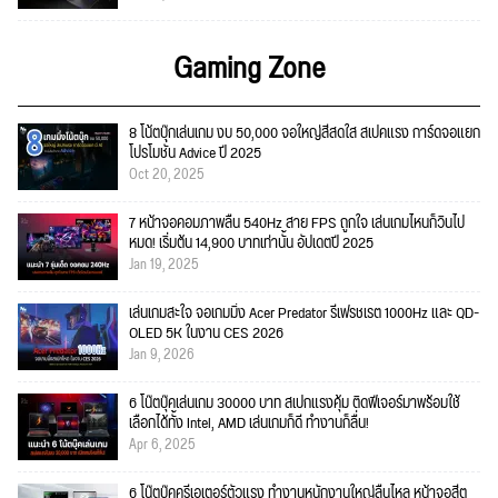
Gaming Zone
8 โน้ตบุ๊กเล่นเกม งบ 50,000 จอใหญ่สีสดใส สเปคแรง การ์ดจอแยก
โปรโมชั่น Advice ปี 2025
Oct 20, 2025
7 หน้าจอคอมภาพลื่น 540Hz สาย FPS ถูกใจ เล่นเกมไหนก็วินไป
หมด! เริ่มต้น 14,900 บาทเท่านั้น อัปเดตปี 2025
Jan 19, 2025
เล่นเกมสะใจ จอเกมมิ่ง Acer Predator รีเฟรชเรต 1000Hz และ QD-
OLED 5K ในงาน CES 2026
Jan 9, 2026
6 โน๊ตบุ๊คเล่นเกม 30000 บาท สเปกแรงคุ้ม ติดฟีเจอร์มาพร้อมใช้
เลือกได้ทั้ง Intel, AMD เล่นเกมก็ดี ทำงานก็ลื่น!
Apr 6, 2025
6 โน๊ตบุ๊คครีเอเตอร์ตัวแรง ทำงานหนักงานใหญ่ลื่นไหล หน้าจอสีต