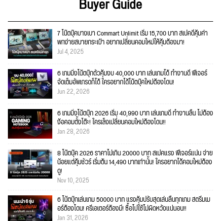
Buyer Guide
7 โน๊ตบุ๊คบางเบา Commart Unlimit เริ่ม 15,700 บาท สเปคดีคุ้มค่า
พกง่ายสบายกระเป๋า อยากเปลี่ยนคอมใหม่ให้คุ้มต้องมา!
Jul 4, 2025
6 เกมมิ่งโน้ตบุ๊กตัวคุ้มงบ 40,000 บาท เล่นเกมได้ ทำงานดี ฟีเจอร์
จัดเต็มอัพเกรดก็ได้ ใครอยากได้โน้ตบุ๊คใหม่ต้องโดน!
Jun 22, 2026
6 เกมมิ่งโน้ตบุ๊ก 2026 เริ่ม 40,990 บาท เล่นเกมดี ทำงานลื่น ไม่ต้อง
ง้อคอมตั้งโต๊ะ! ใครเล็งเปลี่ยนคอมใหม่ต้องโดน!!
Jan 28, 2026
8 โน๊ตบุ๊ค 2026 ราคาไม่เกิน 20000 บาท สเปคแรง ฟีเจอร์แน่น จ่าย
น้อยแต่คุ้มชัวร์ เริ่มต้น 14,490 บาทเท่านั้น! ใครอยากได้คอมใหม่ต้อง
ดู!
Nov 10, 2025
6 โน้ตบุ๊กเล่นเกม 50000 บาท แรงคุ้มปรับสุดเล่นลื่นทุกเกม สตรีมเม
อร์ต้องโดน! ครีเอเตอร์ต้องมี! ซื้อไปใช้ไม่ผิดหวังแน่นอน!!
Jan 31, 2026