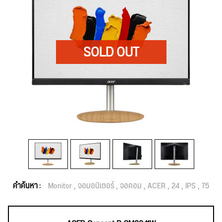
คำค้นหา :
Monitor
จอมอนิเตอร์
จอคอม
ACER
24
IPS
75