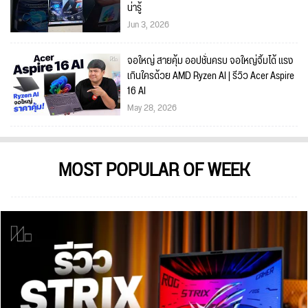
น่ารู้
Jun 3, 2026
จอใหญ่ สายคุ้ม ออปชั่นครบ จอใหญ่จิ้มได้ แรง
เกินใครด้วย AMD Ryzen AI | รีวิว Acer Aspire
16 AI
May 28, 2026
MOST POPULAR OF WEEK