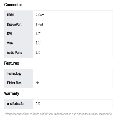
Connector
HDMI
2 Port
DisplayPort
1 Port
DVI
ไม่มี
VGA
ไม่มี
Audio Ports
ไม่มี
Features
Technology
Flicker Free
No
Warranty
การรับประกัน
3 ปี
*ข้อมูลอ้างอิงจากโปรชัวร์ร้านค้า อาจไม่ตรงกับเครื่องที่ขายจริง กรุณาตรวจสอบสเปคและราคาก่อนซื้อ