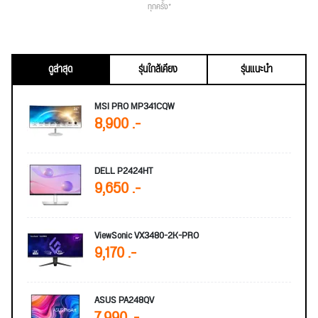
ทุกครั้ง*
ดูล่าสุด
รุ่นใกล้เคียง
รุ่นแนะนำ
MSI PRO MP341CQW
8,900 .-
DELL P2424HT
9,650 .-
ViewSonic VX3480-2K-PRO
9,170 .-
ASUS PA248QV