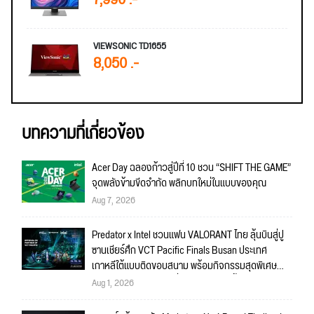
7,990 .-
VIEWSONIC TD1655
8,050 .-
บทความที่เกี่ยวข้อง
Acer Day ฉลองก้าวสู่ปีที่ 10 ชวน “SHIFT THE GAME”
จุดพลังข้ามขีดจำกัด พลิกบทใหม่ในแบบของคุณ
Aug 7, 2026
Predator x Intel ชวนแฟน VALORANT ไทย ลุ้นบินสู่ปู
ซานเชียร์ศึก VCT Pacific Finals Busan ประเทศ
เกาหลีใต้แบบติดขอบสนาม พร้อมกิจกรรมสุดพิเศษ
ตลอดทัวร์นาเมนต์ วันที่ 5-6 กันยายนนี้!
Aug 1, 2026