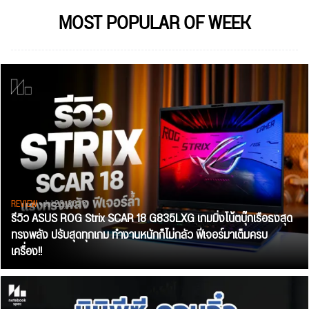
MOST POPULAR OF WEEK
REVIEW
• Jul 28, 2026
รีวิว ASUS ROG Strix SCAR 18 G835LXG เกมมิ่งโน้ตบุ๊กเรือธงสุด
ทรงพลัง ปรับสุดทุกเกม ทำงานหนักก็ไม่กลัว ฟีเจอร์มาเต็มครบ
เครื่อง!!