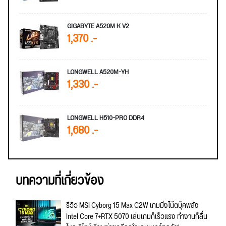
GIGABYTE A520M K V2
1,370 .-
LONGWELL A520M-YH
1,330 .-
LONGWELL H510-PRO DDR4
1,680 .-
บทความที่เกี่ยวข้อง
รีวิว MSI Cyborg 15 Max C2W เกมมิ่งโน้ตบุ๊คพลัง
Intel Core 7+RTX 5070 เล่นเกมก็เร็วแรง ทำงานก็ลื่น