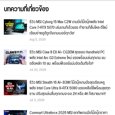
บทความที่เกี่ยวข้อง
รีวิว MSI Cyborg 15 Max C2W เกมมิ่งโน้ตบุ๊คพลัง Intel
Core 7+RTX 5070 เล่นเกมก็เร็วแรง ทำงานก็ลื่นไหล ดีไซน์
เรียบง่ายดูดีถูกใจเกมเมอร์ทุกวัย!
Aug 5, 2026
รีวิว MSI Claw 8 EX AI+ CG3EM สุดยอด Handheld PC
พลัง Intel Arc G3 Extreme ใหม่ แรงพร้อมเล่นทุกเกม แบ
ตอึดหลัก 10 ชม. พร้อมฟีเจอร์แน่นจัดเต็มถึงใจ!!
Jul 20, 2026
รีวิว MSI Stealth 16 AI+ B3WI โน้ตบุ๊คเกมมิ่งสุดเรียบหรู
พลัง Intel Core Ultra 9+RTX 5080 แรงเหลือใช้พร้อมลุยทุก
งาน ปรับสุดเล่นลื่นทุกเกมจะจอ 2K หรือ 4K ก็สบายมาก!!
Jul 3, 2026
Commart Ultraforce 2026 MSI ยกทัพเกมมิ่งโน้ตบุ๊กราคา