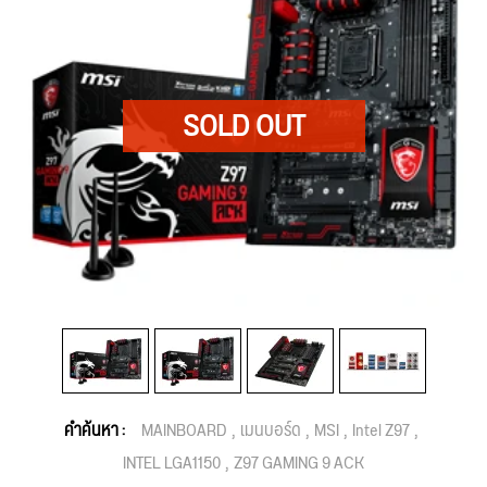
คำค้นหา :
MAINBOARD
เมนบอร์ด
MSI
Intel Z97
INTEL LGA1150
Z97 GAMING 9 ACK