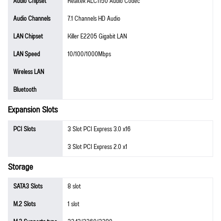
Audio Chipset
Realtek ALC1150 Audio Codec
Audio Channels
7.1 Channels HD Audio
LAN Chipset
Killer E2205 Gigabit LAN
LAN Speed
10/100/1000Mbps
Wireless LAN
Bluetooth
Expansion Slots
PCI Slots
3 Slot PCI Express 3.0 x16
3 Slot PCI Express 2.0 x1
Storage
SATA3 Slots
8 slot
M.2 Slots
1 slot