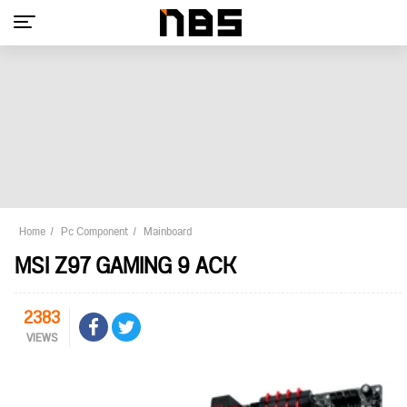
Home
Pc Component
Mainboard
MSI Z97 GAMING 9 ACK
2383
VIEWS