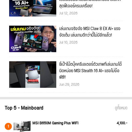
สุดฟีเจอร์ครบเครื่อง!
Jul 12, 2026
เล่นเกมจริงจัง MSI Claw 8 EX AI+ แรง
จัดเต็ม เล่นเกมดีกว่านี้ไม่มีอีกแล้ว!
Jul 10, 2026
ชี้เป้าโน้ตบุ๊คครีเอเตอร์ตัวเทพที่เล่นเกมได้
นิดหน่อย MSI Stealth 16 AI+ แรงไม่ง้อ
พีซี!!
Jun 29, 2026
Top 5 - Mainboard
ดูทั้งหมด
MSI B650M Gaming Plus WIFI
4,100.-
1