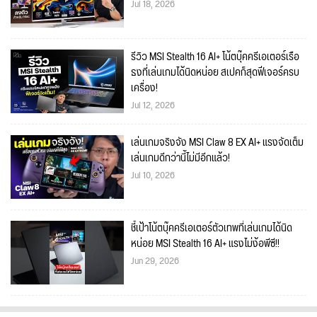
Jul 18, 2026
รีวิว MSI Stealth 16 AI+ โน้ตบุ๊คครีเอเตอร์เรือ
ธงที่เล่นเกมได้นิดหน่อย สเปคก็สุดฟีเจอร์ครบ
เครื่อง!
Jul 12, 2026
เล่นเกมจริงจัง MSI Claw 8 EX AI+ แรงจัดเต็ม
เล่นเกมดีกว่านี้ไม่มีอีกแล้ว!
Jul 10, 2026
ชี้เป้าโน้ตบุ๊คครีเอเตอร์ตัวเทพที่เล่นเกมได้นิด
หน่อย MSI Stealth 16 AI+ แรงไม่ง้อพีซี!!
Jun 29, 2026