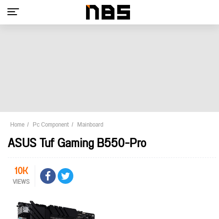
Home
Pc Component
Mainboard
ASUS Tuf Gaming B550-Pro
10K
VIEWS