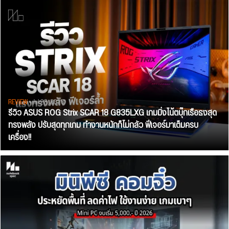
REVIEW
• Jul 28, 2026
รีวิว ASUS ROG Strix SCAR 18 G835LXG เกมมิ่งโน้ตบุ๊กเรือธงสุด
ทรงพลัง ปรับสุดทุกเกม ทำงานหนักก็ไม่กลัว ฟีเจอร์มาเต็มครบ
เครื่อง!!