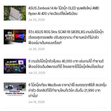
ASUS Zenbook 14 Air โน้ตบุ๊ก OLED ขุมพลังใหม่ AMD
Ryzen AI 400 บางเฉียบดีไซน์พรีเมียม
Jul 29, 2026
รีวิว ASUS ROG Strix SCAR 18 G835LXG เกมมิ่งโน้ตบุ๊ก
เรือธงสุดทรงพลัง ปรับสุดทุกเกม ทำงานหนักก็ไม่กลัว
ฟีเจอร์มาเต็มครบเครื่อง!!
Jul 28, 2026
6 เกมมิ่งโน้ตบุ๊กตัวคุ้มงบ 40,000 บาท เล่นเกมได้ ทำงานดี
ฟีเจอร์จัดเต็มอัพเกรดก็ได้ ใครอยากได้โน้ตบุ๊คใหม่ต้องโดน!
Jun 22, 2026
6 โน้ตบุ๊คเทียบ MacBook ราคาน่าใช้ ชนตรงทุกซีรีส์! สเปคคุ้ม
ค่าตัว ตัดคลิปก็ได้ทำงานไหนก็เวิร์ค เริ่มต้น 21,990 บาท
เท่านั้น!
Jun 19, 2026