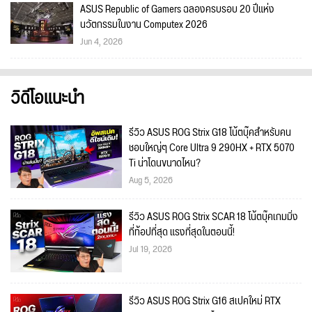
ASUS Republic of Gamers ฉลองครบรอบ 20 ปีแห่ง
นวัตกรรมในงาน Computex 2026
Jun 4, 2026
วิดีโอแนะนำ
รีวิว ASUS ROG Strix G18 โน้ตบุ๊คสำหรับคน
ชอบใหญ่ๆ Core Ultra 9 290HX + RTX 5070
Ti น่าโดนขนาดไหน?
Aug 5, 2026
รีวิว ASUS ROG Strix SCAR 18 โน้ตบุ๊คเกมมิ่ง
ที่ท้อปที่สุด แรงที่สุดในตอนนี้!
Jul 19, 2026
รีวิว ASUS ROG Strix G16 สเปคใหม่ RTX