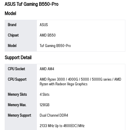
ASUS Tuf Gaming B550-Pro
Model
Brand
ASUS
Chipset
AMD B550
Model
Tuf Gaming B550-Pro
Support Detail
CPU Socket
AMD AM4
CPU Support
AMD Ryzen 3000 / 4000G / 5000 / 5000G series / AMD
Ryzen with Radeon Vega Graphics
Memory Slots
4 Slots
Memory Max.
128GB
Memory Support
Dual Channel DDR4
2133 MHz Up to 4600(OC) MHz