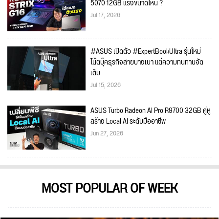
5070 12GB แรงขนาดไหน ?
Jul 17, 2026
#ASUS เปิดตัว #ExpertBookUltra รุ่นใหม่
โน้ตบุ๊คธุรกิจสายบางเบา แต่ความทนทานจัด
เต็ม
Jul 15, 2026
ASUS Turbo Radeon AI Pro R9700 32GB คู่หู
สร้าง Local AI ระดับมืออาชีพ
Jun 27, 2026
MOST POPULAR OF WEEK