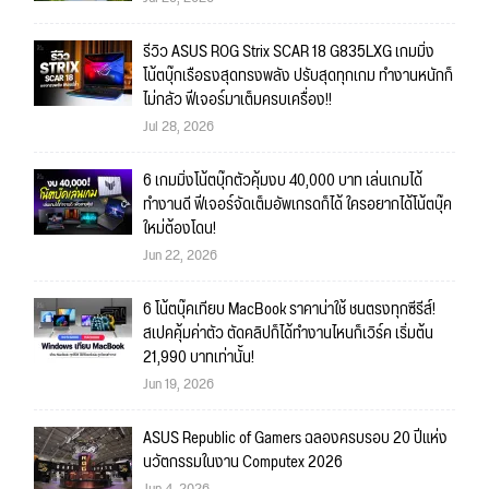
รีวิว ASUS ROG Strix SCAR 18 G835LXG เกมมิ่ง
โน้ตบุ๊กเรือธงสุดทรงพลัง ปรับสุดทุกเกม ทำงานหนักก็
ไม่กลัว ฟีเจอร์มาเต็มครบเครื่อง!!
Jul 28, 2026
6 เกมมิ่งโน้ตบุ๊กตัวคุ้มงบ 40,000 บาท เล่นเกมได้
ทำงานดี ฟีเจอร์จัดเต็มอัพเกรดก็ได้ ใครอยากได้โน้ตบุ๊ค
ใหม่ต้องโดน!
Jun 22, 2026
6 โน้ตบุ๊คเทียบ MacBook ราคาน่าใช้ ชนตรงทุกซีรีส์!
สเปคคุ้มค่าตัว ตัดคลิปก็ได้ทำงานไหนก็เวิร์ค เริ่มต้น
21,990 บาทเท่านั้น!
Jun 19, 2026
ASUS Republic of Gamers ฉลองครบรอบ 20 ปีแห่ง
นวัตกรรมในงาน Computex 2026