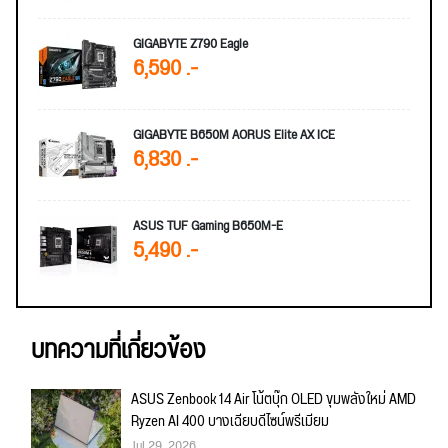
GIGABYTE Z790 Eagle
6,590 .-
GIGABYTE B650M AORUS Elite AX ICE
6,830 .-
ASUS TUF Gaming B650M-E
5,490 .-
บทความที่เกี่ยวข้อง
ASUS Zenbook 14 Air โน้ตบุ๊ก OLED ขุมพลังใหม่ AMD
Ryzen AI 400 บางเฉียบดีไซน์พรีเมียม
Jul 29, 2026