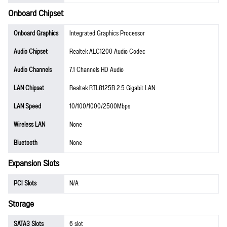
Onboard Chipset
Onboard Graphics
Integrated Graphics Processor
Audio Chipset
Realtek ALC1200 Audio Codec
Audio Channels
7.1 Channels HD Audio
LAN Chipset
Realtek RTL8125B 2.5 Gigabit LAN
LAN Speed
10/100/1000/2500Mbps
Wireless LAN
None
Bluetooth
None
Expansion Slots
PCI Slots
N/A
Storage
SATA3 Slots
6 slot