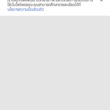
เราใช้คุกกี้เพื่อพัฒนาประสิทธิภาพ และประสบการณ์ที่ดีในการ
ใช้เว็บไซต์ของคุณ คุณสามารถศึกษารายละเอียดได้ที่
นโยบายความเป็นส่วนตัว