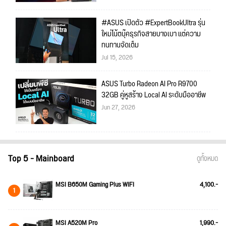
#ASUS เปิดตัว #ExpertBookUltra รุ่น
ใหม่โน้ตบุ๊คธุรกิจสายบางเบา แต่ความ
ทนทานจัดเต็ม
Jul 15, 2026
ASUS Turbo Radeon AI Pro R9700
32GB คู่หูสร้าง Local AI ระดับมืออาชีพ
Jun 27, 2026
Top 5 - Mainboard
ดูทั้งหมด
MSI B650M Gaming Plus WIFI
4,100.-
1
MSI A520M Pro
1,990.-