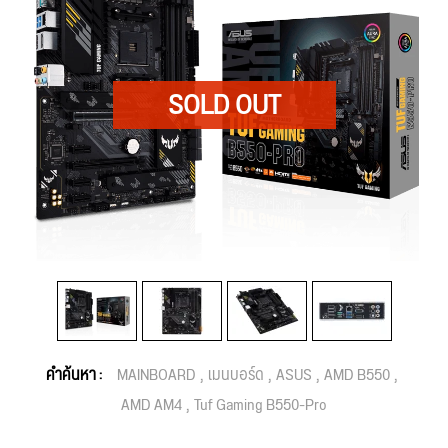
คำค้นหา :
MAINBOARD
เมนบอร์ด
ASUS
AMD B550
AMD AM4
Tuf Gaming B550-Pro