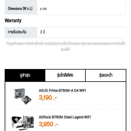
Dimesions (W x L)
x cm
Warranty
การรับประกัน
3 ปี
*ข้อมูลอ้างอิงจากโปรชัวร์ร้านค้า อาจไม่ตรงกับเครื่องที่ขายจริง กรุณาตรวจสอบสเปคและราคาก่อนซื้อ
ทุกครั้ง*
ดูล่าสุด
รุ่นใกล้เคียง
รุ่นแนะนำ
ASUS Prime B760M-A D4 WIFI
3,190 .-
ASRock B760M Steel Legend WiFi
3,950 .-