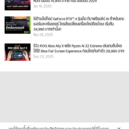
หมด! เริ่มต้น 14,900 บาทเท่านั้น อัปเดตปี 2025
Jan 19, 2025
ชี้เป้าแล็ปท็อป GeForce RTX™ 4 รุ่นเด็ด ที่มาพร้อมชิป AI สำหรับเกม
เมอร์และครีเอเตอร์ ใครเล็งเปลี่ยนเครื่องใหม่ต้องโดน! เริ่มต้น
34,990 บาทเท่านั้น!!
Nov 28, 2025
รีวิว ROG Xbox Ally X พลัง Ryzen AI Z2 Extreme เล่นเกมลื่นไหล
ได้ใช้ Xbox Full Screen Experience ก่อนใครกับค่าตัว 29,990 บาท!
Dec 23, 2025