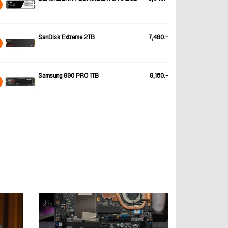
SanDisk Extreme 2TB
7,480.-
Samsung 990 PRO 1TB
9,150.-