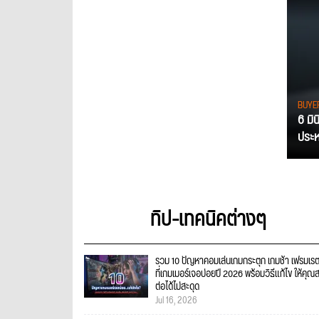
BUYE
6 มิ
ประหย
ทิป-เทคนิคต่างๆ
รวม 10 ปัญหาคอมเล่นเกมกระตุก เกมช้า เฟรมเร
ที่เกมเมอร์เจอบ่อยปี 2026 พร้อมวิธีแก้ไข ให้คุณ
ต่อได้ไม่สะดุด
Jul 16, 2026