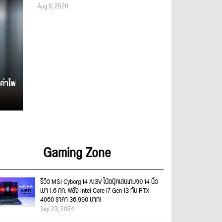
Aug 5, 2026
ค่าไฟ
Gaming Zone
รีวิว MSI Cyborg 14 A13V โน๊ตบุ๊คเล่นเกมจอ 14 นิ้ว
เบา 1.6 กก. พลัง Intel Core i7 Gen 13 กับ RTX
4060 ราคา 36,990 บาท!
Sep 23, 2024