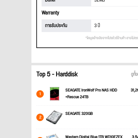
Buffer
32MB
Warranty
การรับประกัน
3 ปี
*ข้อมูลอ้างอิงจากโปรชัวร์ร้านค้า อาจไม่ต
Top 5 - Harddisk
ดูทั
SEAGATE IronWolf Pro NAS HDD
31,2
1
+Rescue 24TB
SEAGATE 320GB
2
Western Digital Blue 1TB WD10EZEX
3,5