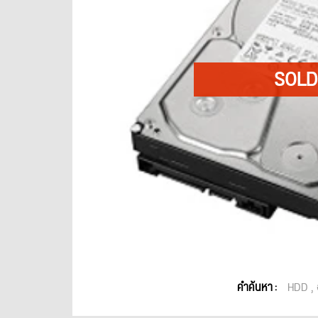
คำค้นหา :
HDD