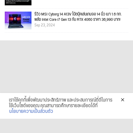
รีวิว MSI Cyborg 14 A13V โน๊ตบุ๊คเล่นเกมจอ 14 นิ้ว เบา 1.6 กก.
พลัง Intel Core i7 Gen 13 กับ RTX 4060 ราคา 36,990 บาท!
Sep 23, 2024
เราใช้คุกกี้เพื่อพัฒนาประสิทธิภาพ และประสบการณ์ที่ดีในการ
ใช้เว็บไซต์ของคุณ คุณสามารถศึกษารายละเอียดได้ที่
นโยบายความเป็นส่วนตัว