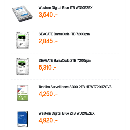
Western Digital Blue 1TB WD10EZEX
3,540 .-
SEAGATE BarraCuda 1TB 7200rpm
2,845 .-
SEAGATE BarraCuda 2TB 7200rpm
5,310 .-
Toshiba Surveillance S300 2TB HDWT720UZSVA
4,250 .-
Western Digital Blue 2TB WD20EZBX
4,920 .-