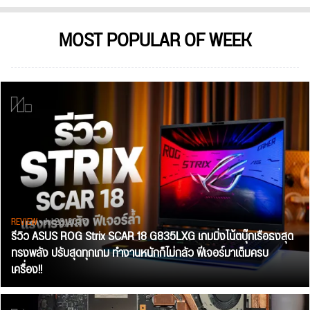
MOST POPULAR OF WEEK
REVIEW
• Jul 28, 2026
รีวิว ASUS ROG Strix SCAR 18 G835LXG เกมมิ่งโน้ตบุ๊กเรือธงสุด
ทรงพลัง ปรับสุดทุกเกม ทำงานหนักก็ไม่กลัว ฟีเจอร์มาเต็มครบ
เครื่อง!!