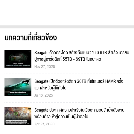
บทความที่เกี่ยวข้อง
Seagate ก้าวกระโดด สร้างต้นแบบจาน 6.9TB สำเร็จ เตรียม
ปูทางสู่ฮาร์ดดิสก์ 55TB – 69TB ในอนาคต
Nov 27, 2025
Seagate เปิดตัวฮาร์ดดิสก์ 30TB ที่ใช้เลเซอร์ HAMR ครั้ง
แรกสำหรับผู้ใช้ทั่วไป
Jul 16, 2025
Seagate ประกาศความสำเร็จในเรื่องการอนุรักษ์พลังงาน
พร้อมก้าวเข้าสู่ความเป็นผู้นำต่อไป
Apr 27, 2023