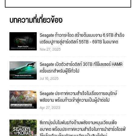
บทความที่เกี่ยวข้อง
Seagate ก้าวกระโดด สร้างต้นแบบจาน 6.9TB สำเร็จ
เตรียมปูทางสู่ฮาร์ดดิสก์ 55TB – 69TB ในอนาคต
Nov 27, 2025
Seagate เปิดตัวฮาร์ดดิสก์ 30TB ที่ใช้เลเซอร์ HAMR
ครั้งแรกสำหรับผู้ใช้ทั่วไป
Jul 16, 2025
Seagate ประกาศความสำเร็จในเรื่องการอนุรักษ์
พลังงาน พร้อมก้าวเข้าสู่ความเป็นผู้นำต่อไป
Apr 27, 2023
ซีเกทมุ่งมั่นในพันธกิจด้านพลังงานหมุนเวียนเพื่อ
อนาคต พร้อมประกาศความสำเร็จในการนำฮาร์ดไดรฟ์