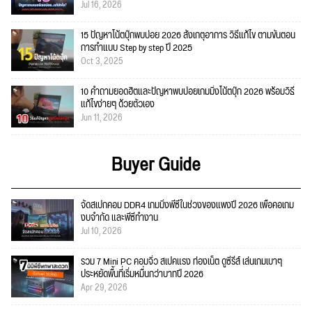
Jul 16, 2026
15 ปัญหาโน้ตบุ๊กพบบ่อย 2026 สังเกตุอาการ วิธีแก้ไข ตามขั้นตอน
การทำแบบ Step by step ปี 2025
Oct 3, 2025
10 คำถามยอดฮิตและปัญหาพบบ่อยเกมมิ่งโน้ตบุ๊ก 2026 พร้อมวิธี
แก้ไขง่ายๆ ด้วยตัวเอง
Jun 11, 2026
Buyer Guide
จัดสเปกคอม DDR4 เกมมิ่งพีซีในช่วงของแพงปี 2026 เพื่อคอเกม
งบจำกัด และพีซีทำงาน
Jul 10, 2026
รวม 7 Mini PC คอมจิ๋ว สเปคแรง ท่องเน็ต ดูซีรีส์ เล่นเกมเบาๆ
ประหยัดพื้นที่เริ่มหมื่นกว่าบาทปี 2026
Apr 29, 2026