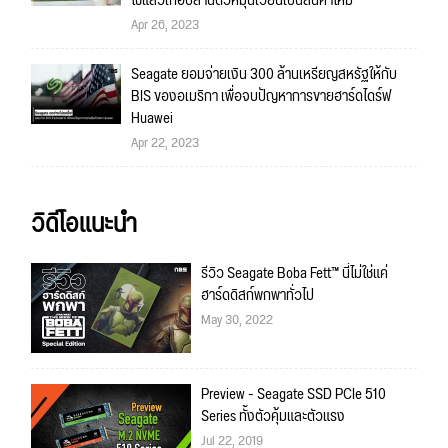
ใช้แล้วเกือบล้านตัวหมุนเวียนเป็นสินค้าใหม่
Apr 26, 2023
Seagate ยอมจ่ายเงิน 300 ล้านเหรียญสหรัฐให้กับ
BIS ของอเมริกา เพื่อจบปัญหาการขายฮาร์ดไดร์ฟ
Huawei
Apr 22, 2023
วิดีโอแนะนำ
รีวิว Seagate Boba Fett™ นี่ไม่ใช่แค่
ฮาร์ดดิสก์พกพาทั่วไป
May 30, 2022
Preview - Seagate SSD PCIe 510
Series ทั้งตัวคุ้มและตัวแรง
Jul 22, 2019