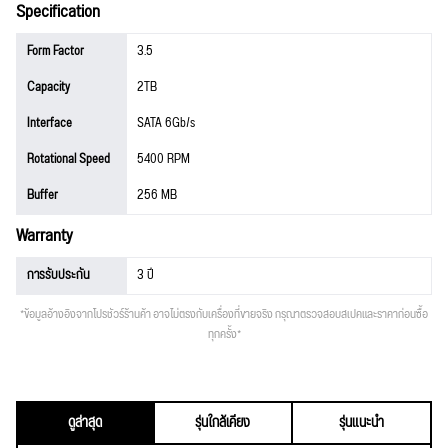
Specification
Form Factor
3.5
Capacity
2TB
Interface
SATA 6Gb/s
Rotational Speed
5400 RPM
Buffer
256 MB
Warranty
การรับประกัน
3 ปี
*ข้อมูลอ้างอิงจากโปรชัวร์ร้านค้า อาจไม่ตรงกับเครื่องที่ขายจริง กรุณาตรวจสอบสเปคและราคาก่อนซื้อ
ทุกครั้ง*
ดูล่าสุด
รุ่นใกล้เคียง
รุ่นแนะนำ