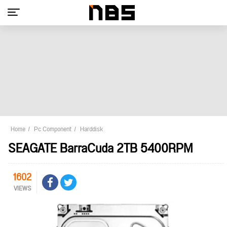
Home
Pc Component
Harddisk
SEAGATE BarraCuda 2TB 5400RPM
1602
VIEWS