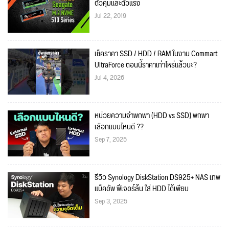
ตัวคุ้มและตัวแรง
Jul 22, 2019
เช็คราคา SSD / HDD / RAM ในงาน Commart
UltraForce ตอนนี้ราคาเท่าไหร่แล้วนะ?
Jul 4, 2026
หน่วยความจำพกพา (HDD vs SSD) พกพา
เลือกแบบไหนดี ??
Sep 7, 2025
รีวิว Synology DiskStation DS925+ NAS เทพ
แบ็คอัพ ฟีเจอร์ล้น ใส่ HDD ได้เพียบ
Sep 3, 2025