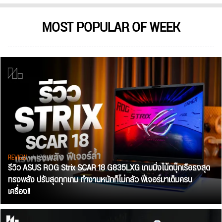
MOST POPULAR OF WEEK
REVIEW
• Jul 28, 2026
รีวิว ASUS ROG Strix SCAR 18 G835LXG เกมมิ่งโน้ตบุ๊กเรือธงสุด
ทรงพลัง ปรับสุดทุกเกม ทำงานหนักก็ไม่กลัว ฟีเจอร์มาเต็มครบ
เครื่อง!!