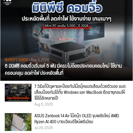
BUYER'S GUIDE
• Aug 3, 2026
6 มินิพีซี คอมจิ๋วเริ่มแค่ 5 พัน มีครบไม่ต้องประกอบคอมใหม่ ใช้งาน
ครอบคลุม ลดค่าไฟ ประหยัดพื้นที่
7 วิธีแก้ปัญหาและป้องกันโน๊ตบุ๊คแบตเสื่อมด้วยตัวเอง แบต
เสื่อมป้องกันได้ทั้ง Windows และ MacBook ยืดอายุคอมให้
ใช้ได้อีกหลายปี!
Aug 5, 2026
ASUS Zenbook 14 Air โน้ตบุ๊ก OLED ขุมพลังใหม่ AMD
Ryzen AI 400 บางเฉียบดีไซน์พรีเมียม
Jul 29, 2026