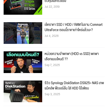
ตัวคุ้มและตัวแรง
Jul 22, 2019
เช็คราคา SSD / HDD / RAM ในงาน Commart
UltraForce ตอนนี้ราคาเท่าไหร่แล้วนะ?
Jul 4, 2026
หน่วยความจำพกพา (HDD vs SSD) พกพา
เลือกแบบไหนดี ??
Sep 7, 2025
รีวิว Synology DiskStation DS925+ NAS เทพ
แบ็คอัพ ฟีเจอร์ล้น ใส่ HDD ได้เพียบ
Sep 3, 2025