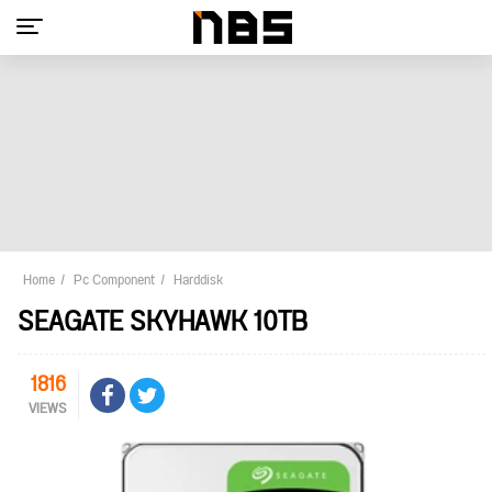
Home
Pc Component
Harddisk
SEAGATE SKYHAWK 10TB
1816
VIEWS