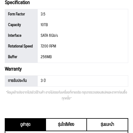
Specification
Form Factor
3.5
Capacity
10TB
Interface
SATA 6Gb/s
Rotational Speed
7200 RPM
Buffer
256MB
Warranty
การรับประกัน
3 ปี
*ข้อมูลอ้างอิงจากโปรชัวร์ร้านค้า อาจไม่ตรงกับเครื่องที่ขายจริง กรุณาตรวจสอบสเปคและราคาก่อนซื้อ
ทุกครั้ง*
ดูล่าสุด
รุ่นใกล้เคียง
รุ่นแนะนำ