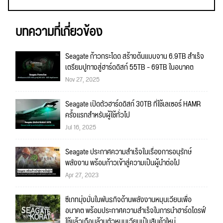
บทความที่เกี่ยวข้อง
Seagate ก้าวกระโดด สร้างต้นแบบจาน 6.9TB สำเร็จ
เตรียมปูทางสู่ฮาร์ดดิสก์ 55TB – 69TB ในอนาคต
Nov 27, 2025
Seagate เปิดตัวฮาร์ดดิสก์ 30TB ที่ใช้เลเซอร์ HAMR
ครั้งแรกสำหรับผู้ใช้ทั่วไป
Jul 16, 2025
Seagate ประกาศความสำเร็จในเรื่องการอนุรักษ์
พลังงาน พร้อมก้าวเข้าสู่ความเป็นผู้นำต่อไป
Apr 27, 2023
ซีเกทมุ่งมั่นในพันธกิจด้านพลังงานหมุนเวียนเพื่อ
อนาคต พร้อมประกาศความสำเร็จในการนำฮาร์ดไดรฟ์
ใช้แล้วเกือบล้านตัวหมุนเวียนเป็นสินค้าใหม่