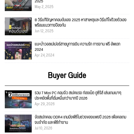
2025
May 2, 2025
8 วิธีแก้ปัญหาคอมดับเอง 2025 หาสาเหตุและวิธีแก้ไขด้วยตัวเอง
พร้อมแนวทางป้องกัน
Jun 12, 2025
แนะนำวอลเปเปอร์สายมูการเงิน ความรัก การงาน ฟรี อัพเดท
2024
Apr 24, 2024
Buyer Guide
รวม 7 Mini PC คอมจิ๋ว สเปคแรง ท่องเน็ต ดูซีรีส์ เล่นเกมเบาๆ
ประหยัดพื้นที่เริ่มหมื่นกว่าบาทปี 2026
Apr 29, 2026
จัดสเปกคอม DDR4 เกมมิ่งพีซีในช่วงของแพงปี 2026 เพื่อคอเกม
งบจำกัด และพีซีทำงาน
Jul 10, 2026