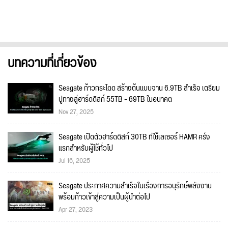
บทความที่เกี่ยวข้อง
Seagate ก้าวกระโดด สร้างต้นแบบจาน 6.9TB สำเร็จ เตรียม
ปูทางสู่ฮาร์ดดิสก์ 55TB – 69TB ในอนาคต
Nov 27, 2025
Seagate เปิดตัวฮาร์ดดิสก์ 30TB ที่ใช้เลเซอร์ HAMR ครั้ง
แรกสำหรับผู้ใช้ทั่วไป
Jul 16, 2025
Seagate ประกาศความสำเร็จในเรื่องการอนุรักษ์พลังงาน
พร้อมก้าวเข้าสู่ความเป็นผู้นำต่อไป
Apr 27, 2023