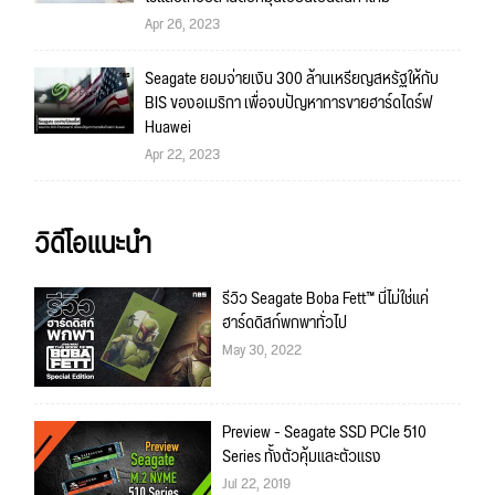
Apr 26, 2023
Seagate ยอมจ่ายเงิน 300 ล้านเหรียญสหรัฐให้กับ
BIS ของอเมริกา เพื่อจบปัญหาการขายฮาร์ดไดร์ฟ
Huawei
Apr 22, 2023
วิดีโอแนะนำ
รีวิว Seagate Boba Fett™ นี่ไม่ใช่แค่
ฮาร์ดดิสก์พกพาทั่วไป
May 30, 2022
Preview - Seagate SSD PCIe 510
Series ทั้งตัวคุ้มและตัวแรง
Jul 22, 2019