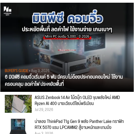
BUYER'S GUIDE
• Aug 3, 2026
6 มินิพีซี คอมจิ๋วเริ่มแค่ 5 พัน มีครบไม่ต้องประกอบคอมใหม่ ใช้งาน
ครอบคลุม ลดค่าไฟ ประหยัดพื้นที่
ASUS Zenbook 14 Air โน้ตบุ๊ก OLED ขุมพลังใหม่ AMD
Ryzen AI 400 บางเฉียบดีไซน์พรีเมียม
Jul 29, 2026
น่าลอง ThinkPad T1g Gen 9 พลัง Panther Lake กราฟิก
RTX 5070 แรม LPCAMM2 สู้งานหนักและเกมมิ่ง
Aug 3, 2026