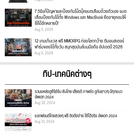
7 วิธีแก้ปัญหาและป้องกันโน๊ตบุ๊คแบตเสื่อมด้วยตัวเอง แบต
เสื่อมป้องกันได้ทั้ง Windows และ MacBook ยืดอายุคอมให้
ใช้ได้อีกหลายปี!
Aug 5, 2026
12 เกมเก็บเวล ฟรี MMORPG ท่องโลกกว้าง ตีมอนสเตอร์
ฟาร์มของได้ทั้งวัน สนุกสุดมันส์บนมือถือ อัปเดตปี 2026
Aug 5, 2026
ทิป-เทคนิคต่างๆ
รวมแหล่งดูซีรีย์จีน ซับไทย เสียงดี ภาพชัด ดูกันยาวๆ มีทุกแนว
อัพเดท 2024
Aug 30, 2024
แจกฟอนต์ไทยสวยๆ ฟรี ติดตั้งง่าย ใช้ได้จริง อัพเดท 2024
Aug 31, 2024