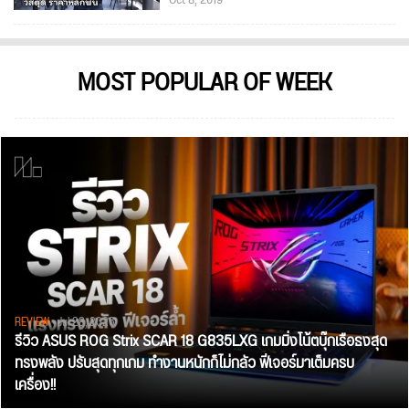
MOST POPULAR OF WEEK
REVIEW
• Jul 28, 2026
รีวิว ASUS ROG Strix SCAR 18 G835LXG เกมมิ่งโน้ตบุ๊กเรือธงสุด
ทรงพลัง ปรับสุดทุกเกม ทำงานหนักก็ไม่กลัว ฟีเจอร์มาเต็มครบ
เครื่อง!!