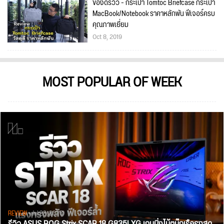
ของดีรีวิว - กระเป๋า Tomtoc Briefcase กระเป๋า
MacBook/Notebook ราคาหลักพัน ฟีเจอร์ครบ
คุณภาพเยี่ยม
Oct 8, 2019
MOST POPULAR OF WEEK
REVIEW
• Jul 28, 2026