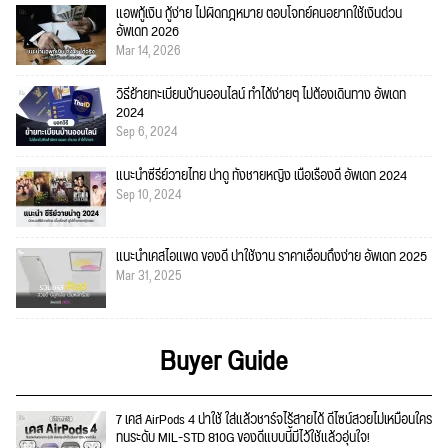
แอพกู้เงิน กู้ง่าย ไม่ผิดกฎหมาย ตอบโจทย์คนอยากใช้เงินด่วน
อัพเดท 2026
Mar 14, 2026
วิธีย้ายทะเบียนบ้านออนไลน์ ทำได้ง่ายๆ ไม่ต้องเดินทาง อัพเดท
2024
Sep 6, 2024
แนะนำซีรีย์วายไทย น่าดู ทั้งชายหญิง เนื้อเรื่องดี อัพเดท 2024
Sep 10, 2024
แนะนำเคสไอแพด ของดี น่าใช้งาน ราคาเอื้อมถึงง่าย อัพเดท 2025
Mar 31, 2025
Buyer Guide
7 เคส AirPods 4 น่าใช้ ใส่แล้วชาร์จไร้สายได้ ดีไซน์สวยไม่เหมือนใคร
ทนระดับ MIL-STD 810G ของดีแบบนี้มีไว้ใช้แล้วอุ่นใจ!