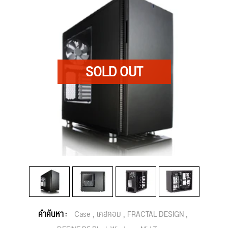
คำค้นหา :
Case
เคสคอม
FRACTAL DESIGN