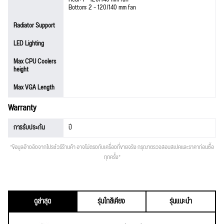
Bottom: 2 – 120/140 mm fan
Radiator Support
LED Lighting
Max CPU Coolers
height
Max VGA Length
Warranty
การรับประกัน
ปี
*ข้อมูลอ้างอิงจากโปรชัวร์ร้านค้า อาจไม่ตรงกับเครื่องที่ขายจริง กรุณาตรวจสอบสเปคและราคาก่อนซื้อ
ทุกครั้ง*
ดูล่าสุด
รุ่นใกล้เคียง
รุ่นแนะนำ