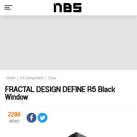
Home
Pc Component
Case
FRACTAL DESIGN DEFINE R5 Black
Window
2299
VIEWS