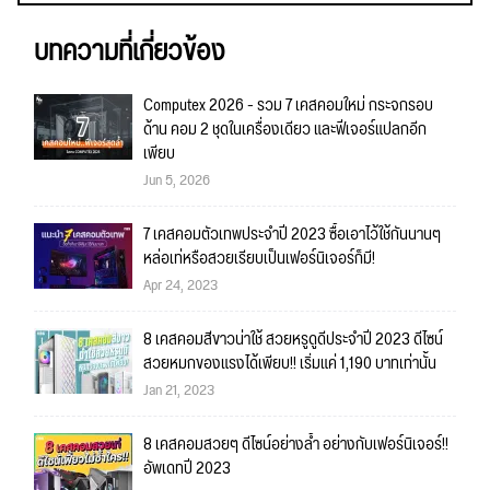
บทความที่เกี่ยวข้อง
Computex 2026 - รวม 7 เคสคอมใหม่ กระจกรอบ
ด้าน คอม 2 ชุดในเครื่องเดียว และฟีเจอร์แปลกอีก
เพียบ
Jun 5, 2026
7 เคสคอมตัวเทพประจำปี 2023 ซื้อเอาไว้ใช้กันนานๆ
หล่อเท่หรือสวยเรียบเป็นเฟอร์นิเจอร์ก็มี!
Apr 24, 2023
8 เคสคอมสีขาวน่าใช้ สวยหรูดูดีประจำปี 2023 ดีไซน์
สวยหมกของแรงได้เพียบ!! เริ่มแค่ 1,190 บาทเท่านั้น
Jan 21, 2023
8 เคสคอมสวยๆ ดีไซน์อย่างล้ำ อย่างกับเฟอร์นิเจอร์!!
อัพเดทปี 2023