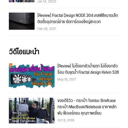
Jan 14, 2023
[Review] Fractal Design NODE 304 เคสพีซีขนาดเล็ก
ติดตั้งอุปกรณ์ง่าย ยัดการ์ดจอใหญ่สะดวก
Feb 28, 2017
วิดีโอแนะนำ
[Review] ไม่ต้องกลัวน้ำแตก ไม่ต้องกลัว
ร้อน กับชุดน้ำ Fractal design Kelvin S36
May 18, 2017
ของดีรีวิว - กระเป๋า Tomtoc Briefcase
กระเป๋า MacBook/Notebook ราคาหลัก
พัน ฟีเจอร์ครบ คุณภาพเยี่ยม
Oct 8, 2019