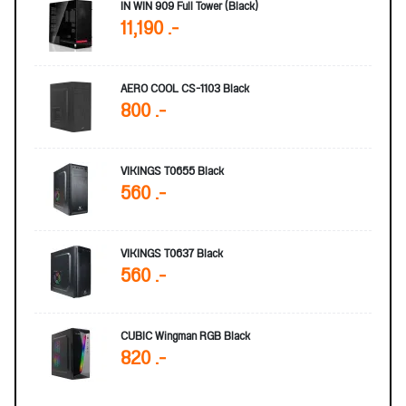
IN WIN 909 Full Tower (Black)
11,190 .-
AERO COOL CS-1103 Black
800 .-
VIKINGS T0655 Black
560 .-
VIKINGS T0637 Black
560 .-
CUBIC Wingman RGB Black
820 .-