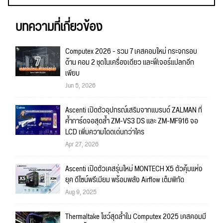
บทความที่เกี่ยวข้อง
Computex 2026 - รวม 7 เคสคอมใหม่ กระจกรอบ
ด้าน คอม 2 ชุดในเครื่องเดียว และฟีเจอร์แปลกอีก
เพียบ
Jun 5, 2026
Ascenti เปิดตัวอุปกรณ์เสริมจากแบรนด์ ZALMAN ที่
ค้ำการ์ดจอสุดล้ำ ZM-VS3 DS และ ZM-MF916 จอ
LCD เพิ่มความโดดเด่นกว่าใคร
Apr 27, 2026
Ascenti เปิดตัวเคสรุ่นใหม่ MONTECH X5 ตัวคุ้มแห่ง
ยุค ดีไซน์พรีเมียม พร้อมพลัง Airflow เต็มพิกัด
Aug 9, 2025
Thermaltake โชว์สุดล้ำใน Computex 2025 เคสคอมมี