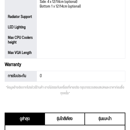
Side: 4 x 12/14cm (optional)
Bottom: 1 x 12/14cm (optional)
Radiator Support
LED Lighting
Max CPU Coolers
height
Max VGA Length
Warranty
การรับประกัน
ปี
*ข้อมูลอ้างอิงจากโปรชัวร์ร้านค้า อาจไม่ตรงกับเครื่องที่ขายจริง กรุณาตรวจสอบสเปคและราคาก่อนซื้อ
ทุกครั้ง*
ดูล่าสุด
รุ่นใกล้เคียง
รุ่นแนะนำ