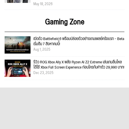
May 18, 2026
Gaming Zone
เปิดตัว Battlefield 6 พร้อมปล่อยตัวอย่างเกมเพลย์ครั้งแรก – Beta
เริ่มต้น 7 สิงหาคมนี้!
Aug 1, 2025
รีวิว ROG Xbox Ally X พลัง Ryzen AI Z2 Extreme เล่นเกมลื่นไหล
ได้ใช้ Xbox Full Screen Experience ก่อนใครกับค่าตัว 29,990 บาท!
Dec 23, 2025