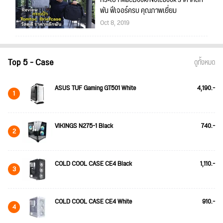
พัน ฟีเจอร์ครบ คุณภาพเยี่ยม
Oct 8, 2019
Top 5 - Case
ดูทั้งหมด
ASUS TUF Gaming GT501 White
4,190.-
1
VIKINGS N275-1 Black
740.-
2
COLD COOL CASE CE4 Black
1,110.-
3
COLD COOL CASE CE4 White
910.-
4