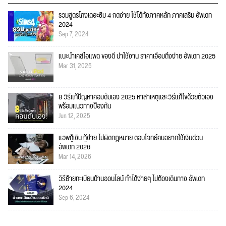
รวมสูตรโกงเดอะซิม 4 กดง่าย ใช้ได้ทั้งภาคหลัก ภาคเสริม อัพเดท
2024
Sep 7, 2024
แนะนำเคสไอแพด ของดี น่าใช้งาน ราคาเอื้อมถึงง่าย อัพเดท 2025
Mar 31, 2025
8 วิธีแก้ปัญหาคอมดับเอง 2025 หาสาเหตุและวิธีแก้ไขด้วยตัวเอง
พร้อมแนวทางป้องกัน
Jun 12, 2025
แอพกู้เงิน กู้ง่าย ไม่ผิดกฎหมาย ตอบโจทย์คนอยากใช้เงินด่วน
อัพเดท 2026
Mar 14, 2026
วิธีย้ายทะเบียนบ้านออนไลน์ ทำได้ง่ายๆ ไม่ต้องเดินทาง อัพเดท
2024
Sep 6, 2024