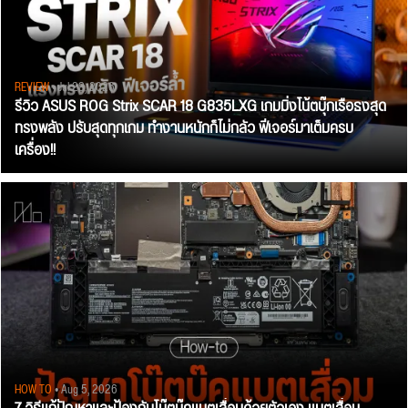
REVIEW
• Jul 28, 2026
รีวิว ASUS ROG Strix SCAR 18 G835LXG เกมมิ่งโน้ตบุ๊กเรือธงสุด
ทรงพลัง ปรับสุดทุกเกม ทำงานหนักก็ไม่กลัว ฟีเจอร์มาเต็มครบ
เครื่อง!!
HOW TO
• Aug 5, 2026