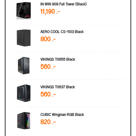
IN WIN 909 Full Tower (Black)
11,190 .-
AERO COOL CS-1103 Black
800 .-
VIKINGS T0655 Black
560 .-
VIKINGS T0637 Black
560 .-
CUBIC Wingman RGB Black
820 .-