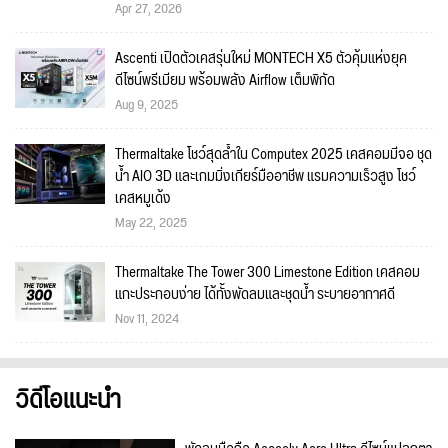
Apr 27, 2026
Ascenti เปิดตัวเคสรุ่นใหม่ MONTECH X5 ตัวคุ้มแห่งยุค
ดีไซน์พรีเมียม พร้อมพลัง Airflow เต็มพิกัด
Aug 9, 2025
Thermaltake โชว์สุดล้ำใน Computex 2025 เคสคอมมีจอ ชุด
น้ำ AIO 3D และเกมมิ่งเกียร์มืออาชีพ แรมความเร็วสูง โชว์
เคสหมูเด้ง
May 22, 2025
Thermaltake The Tower 300 Limestone Edition เคสคอม
แกะประกอบง่าย ได้ทั้งพัดลมและชุดน้ำ ระบายอากาศดี
Nov 11, 2024
วิดีโอแนะนำ