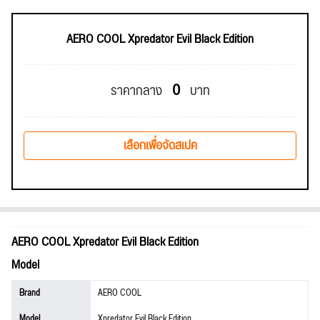
AERO COOL Xpredator Evil Black Edition
0
ราคากลาง
บาท
เลือกเพื่อจัดสเปค
AERO COOL Xpredator Evil Black Edition
Model
Brand
AERO COOL
Model
Xpredator Evil Black Edition