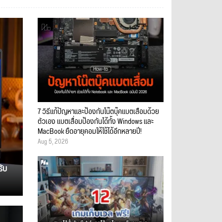
7 วิธีแก้ปัญหาและป้องกันโน๊ตบุ๊คแบตเสื่อมด้วย
ตัวเอง แบตเสื่อมป้องกันได้ทั้ง Windows และ
MacBook ยืดอายุคอมให้ใช้ได้อีกหลายปี!
Aug 5, 2026
รับ