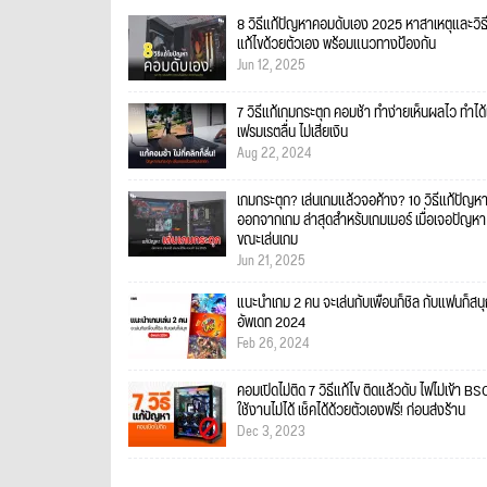
8 วิธีแก้ปัญหาคอมดับเอง 2025 หาสาเหตุและวิธ
แก้ไขด้วยตัวเอง พร้อมแนวทางป้องกัน
Jun 12, 2025
7 วิธีแก้เกมกระตุก คอมช้า ทำง่ายเห็นผลไว ทำได
เฟรมเรตลื่น ไม่เสียเงิน
Aug 22, 2024
เกมกระตุก? เล่นเกมแล้วจอค้าง? 10 วิธีแก้ปัญหา
ออกจากเกม ล่าสุดสำหรับเกมเมอร์ เมื่อเจอปัญหา
ขณะเล่นเกม
Jun 21, 2025
แนะนำเกม 2 คน จะเล่นกับเพื่อนก็ชิล กับแฟนก็สนุ
อัพเดท 2024
Feb 26, 2024
คอมเปิดไม่ติด 7 วิธีแก้ไข ติดแล้วดับ ไฟไม่เข้า B
ใช้งานไม่ได้ เช็คได้ด้วยตัวเองฟรี! ก่อนส่งร้าน
Dec 3, 2023