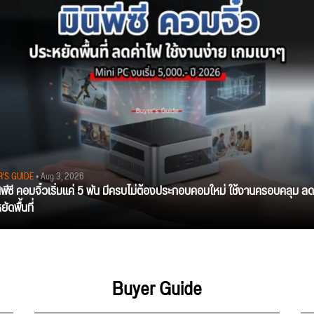
R'S GUIDE
• Aug 3, 2026
นิพีซี คอมจิ๋วเริ่มแค่ 5 พัน มีครบไม่ต้องประกอบคอมใหม่ ใช้งานครอบคลุม ลด
ัดพื้นที่
Buyer Guide