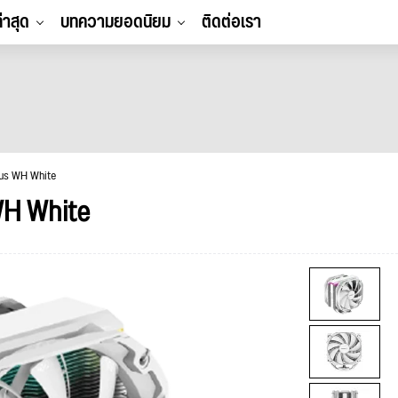
ล่าสุด
บทความยอดนิยม
ติดต่อเรา
s WH White
H White