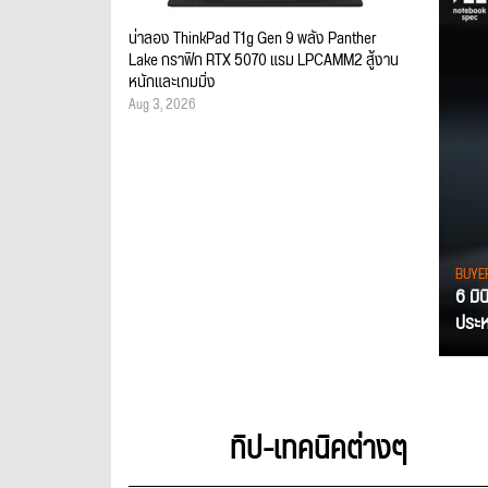
น่าลอง ThinkPad T1g Gen 9 พลัง Panther
Lake กราฟิก RTX 5070 แรม LPCAMM2 สู้งาน
หนักและเกมมิ่ง
Aug 3, 2026
BUYE
6 มิ
ประหย
ทิป-เทคนิคต่างๆ