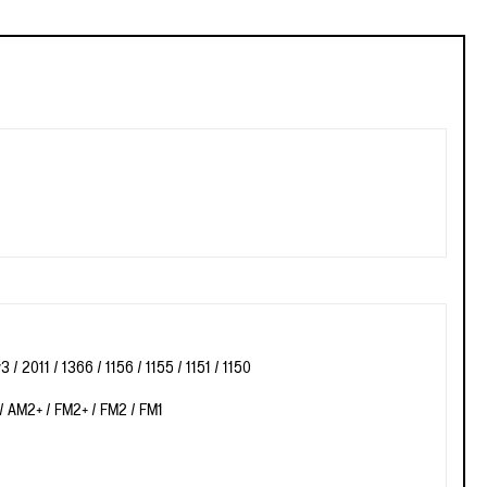
/ 2011 / 1366 / 1156 / 1155 / 1151 / 1150
/ AM2+ / FM2+ / FM2 / FM1