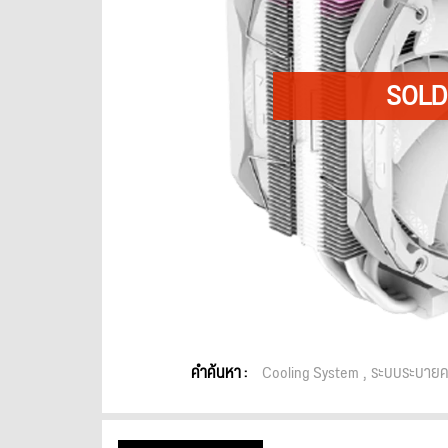
คำค้นหา :
Cooling System
ระบบระบายค