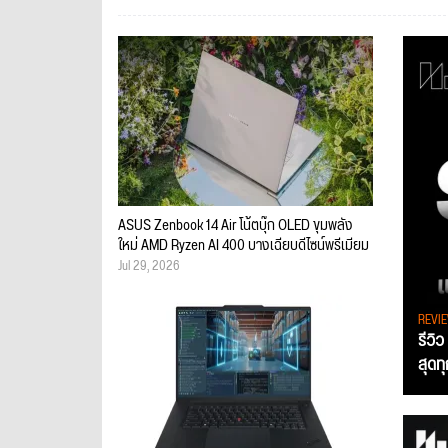
ASUS Zenbook 14 Air โน้ตบุ๊ก OLED ขุมพลัง
ใหม่ AMD Ryzen AI 400 บางเฉียบดีไซน์พรีเมียม
Jul 29, 2026
REVI
รีวิ
สุดท