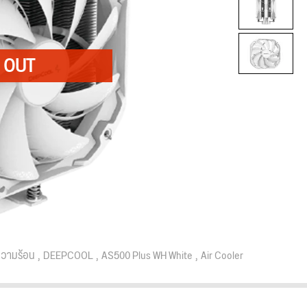
วามร้อน
DEEPCOOL
AS500 Plus WH White
Air Cooler