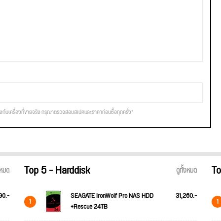
รงกับเครื่องที่ขายจริง กรุณาตรวจสอบสเปคและราคาก่อนซื้อทุกครั้ง*
Top 5 - Harddisk
To
้งหมด
ดูทั้งหมด
90.-
SEAGATE IronWolf Pro NAS HDD
31,260.-
1
1
+Rescue 24TB