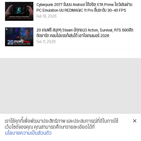
Cyberpunk 2077 รันบน Android ได้จริง! ETA Prime โชว์เล่นผ่าน
PC Emulation บน REDMAGIC 11 Pro ลื่นระดับ 30–40 FPS
Feb 18, 2026
20 เกมฟรี สนุกๆ Steam มีทุกแนว Action, Survival, RTS ยอดฮิต
ติดชาร์ท คอมไม่แรงก็เล่นได้ เอาใจเกมเมอร์ 2026
Feb 11, 2026
เราใช้คุกกี้เพื่อพัฒนาประสิทธิภาพ และประสบการณ์ที่ดีในการใช้
เว็บไซต์ของคุณ คุณสามารถศึกษารายละเอียดได้ที่
นโยบายความเป็นส่วนตัว