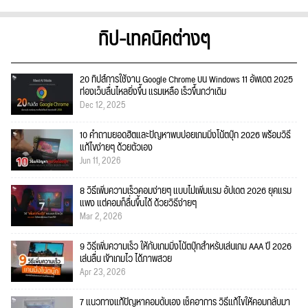
ทิป-เทคนิคต่างๆ
20 ทิปส์การใช้งาน Google Chrome บน Windows 11 อัพเดต 2025
ท่องเว็บลื่นไหลยิ่งขึ้น แรมเหลือ เร็วขึ้นกว่าเดิม
Dec 12, 2025
10 คำถามยอดฮิตและปัญหาพบบ่อยเกมมิ่งโน้ตบุ๊ก 2026 พร้อมวิธี
แก้ไขง่ายๆ ด้วยตัวเอง
Jun 11, 2026
8 วิธีเพิ่มความเร็วคอมง่ายๆ แบบไม่เพิ่มแรม อัปเดต 2026 ยุคแรม
แพง แต่คอมก็ลื่นขึ้นได้ ด้วยวิธีง่ายๆ
Mar 2, 2026
9 วิธีเพิ่มความเร็ว ให้กับเกมมิ่งโน้ตบุ๊กสำหรับเล่นเกม AAA ปี 2026
เล่นลื่น เข้าเกมไว ได้ภาพสวย
Apr 23, 2026
7 แนวทางแก้ปัญหาคอมดับเอง เช็คอาการ วิธีแก้ไขให้คอมกลับมา