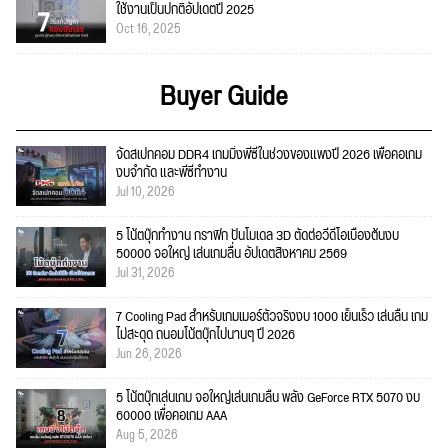
ใช้งานเป็นปกติอัปเดตปี 2025
Oct 16, 2025
Buyer Guide
จัดสเปกคอม DDR4 เกมมิ่งพีซีในช่วงของแพงปี 2026 เพื่อคอเกม
งบจำกัด และพีซีทำงาน
Jul 10, 2026
5 โน้ตบุ๊กทำงาน กราฟิก ปั้นโมเดล 3D ตัดต่อวีดีโอเบื้องต้นงบ
50000 จอใหญ่ เล่นเกมลื่น อัปเดตสิงหาคม 2569
Jul 31, 2026
7 Cooling Pad สำหรับเกมเมอร์ตัวจริงงบ 1000 เย็นเร็ว เล่นลื่น เกม
ไม่สะดุด ถนอมโน้ตบุ๊กไปนานๆ ปี 2026
Jun 26, 2026
5 โน้ตบุ๊กเล่นเกม จอใหญ่เล่นเกมลื่น พลัง GeForce RTX 5070 งบ
60000 เพื่อคอเกม AAA
Aug 5, 2026