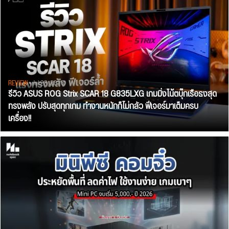
REVIEW
• Jul 28, 2026
รีวิว ASUS ROG Strix SCAR 18 G835LXG เกมมิ่งโน้ตบุ๊กเรือธงสุด
ทรงพลัง ปรับสุดทุกเกม ทำงานหนักก็ไม่กลัว ฟีเจอร์มาเต็มครบ
เครื่อง!!