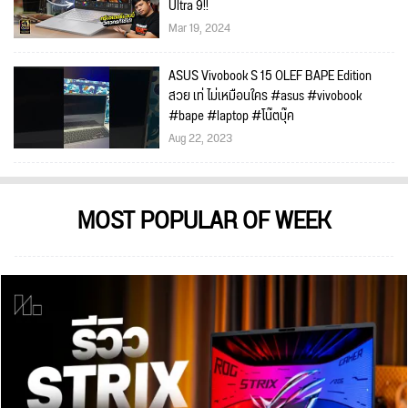
Ultra 9!!
Mar 19, 2024
ASUS Vivobook S 15 OLEF BAPE Edition
สวย เท่ ไม่เหมือนใคร #asus #vivobook
#bape #laptop #โน๊ตบุ๊ค
Aug 22, 2023
MOST POPULAR OF WEEK