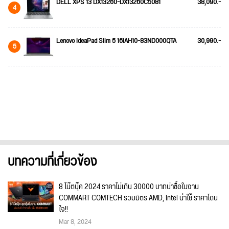
DELL XPS 13 DX13260-DX13260C5081
38,090.-
4
Lenovo IdeaPad Slim 5 16IAH10-83ND000QTA
30,990.-
5
บทความที่เกี่ยวข้อง
8 โน๊ตบุ๊ค 2024 ราคาไม่เกิน 30000 บาทน่าซื้อในงาน
COMMART COMTECH รวมมิตร AMD, Intel น่าใช้ ราคาโดน
ใจ!!
Mar 8, 2024