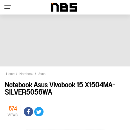
Home
Notebook
Asus
Notebook Asus Vivobook 15 X1504MA-
SILVER5056WA
574
VIEWS