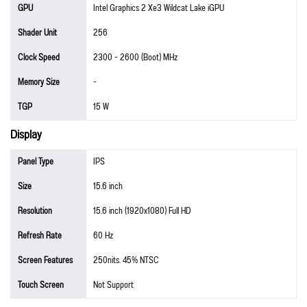
GPU
Intel Graphics 2 Xe3 Wildcat Lake iGPU
Shader Unit
256
Clock Speed
2300 - 2600 (Boot) MHz
Memory Size
-
TGP
15 W
Display
Panel Type
IPS
Size
15.6 inch
Resolution
15.6 inch (1920x1080) Full HD
Refresh Rate
60 Hz
Screen Features
250nits. 45% NTSC
Touch Screen
Not Support