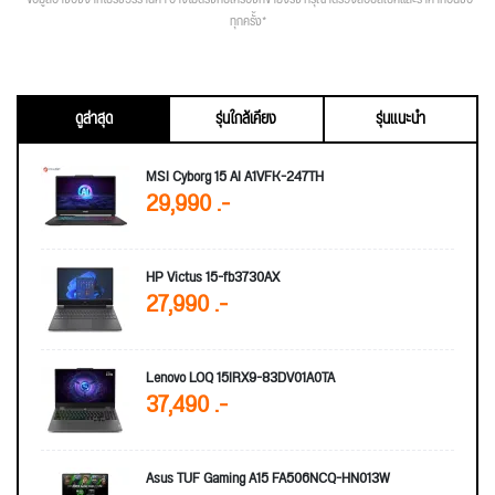
ทุกครั้ง*
ดูล่าสุด
รุ่นใกล้เคียง
รุ่นแนะนำ
MSI Cyborg 15 AI A1VFK-247TH
29,990 .-
HP Victus 15-fb3730AX
27,990 .-
Lenovo LOQ 15IRX9-83DV01A0TA
37,490 .-
Asus TUF Gaming A15 FA506NCQ-HN013W