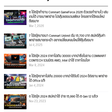
6 โน้ตบุ๊กทำงาน Commart GameForce 2026 ตัวแรงทำงานไว เล่น
เกมได้ บางเบาพกง่าย โปรคุ้มของแถมเพียบ! ใครอยากได้คอมใหม่
ต้องมา!!
Mar 7, 2026
7 โน๊ตบุ๊คบางเบา Commart Unlimit เริ่ม 15,700 บาท สเปคดีคุ้มค่า
พกง่ายสบายกระเป๋า อยากเปลี่ยนคอมใหม่ให้คุ้มต้องมา!
Jul 4, 2025
8 โน๊ตบุ๊ค 2024 ราคาไม่เกิน 30000 บาทน่าซื้อในงาน COMMART
COMTECH รวมมิตร AMD, Intel น่าใช้ ราคาโดนใจ!!
Mar 8, 2024
6 โน๊ตบุ๊คราคาไม่เกิน 20000 บาทน่าใช้รับปี 2024 ดีต่องาน พกง่าย
ได้ Office แท้!
Jan 4, 2024
6 โน๊ตบุ๊ค 2024 สเปคน่าใช้ จ่าย 15,990 ได้ i5 Gen 12 แล้ว!
Nov 23, 2023