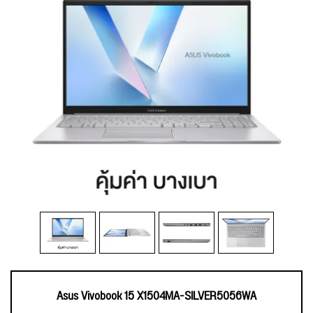
Asus Vivobook 15 X1504MA-SILVER5056WA