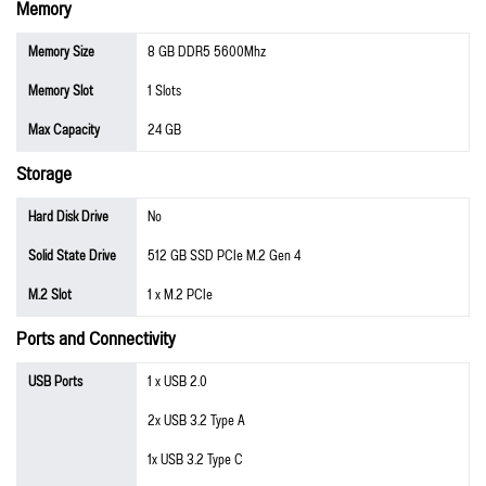
Memory
Memory Size
8 GB DDR5 5600Mhz
Memory Slot
1 Slots
Max Capacity
24 GB
Storage
Hard Disk Drive
No
Solid State Drive
512 GB SSD PCIe M.2 Gen 4
M.2 Slot
1 x M.2 PCIe
Ports and Connectivity
USB Ports
1 x USB 2.0
2x USB 3.2 Type A
1x USB 3.2 Type C