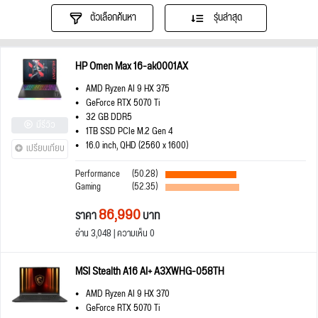
ตัวเลือกค้นหา
รุ่นล่าสุด
HP Omen Max 16-ak0001AX
AMD Ryzen AI 9 HX 375
GeForce RTX 5070 Ti
32 GB DDR5
มีรีวิว
1TB SSD PCIe M.2 Gen 4
16.0 inch, QHD (2560 x 1600)
เปรียบเทียบ
Performance
(50.28)
Gaming
(52.35)
86,990
ราคา
บาท
อ่าน 3,048 | ความเห็น 0
MSI Stealth A16 AI+ A3XWHG-058TH
AMD Ryzen AI 9 HX 370
GeForce RTX 5070 Ti