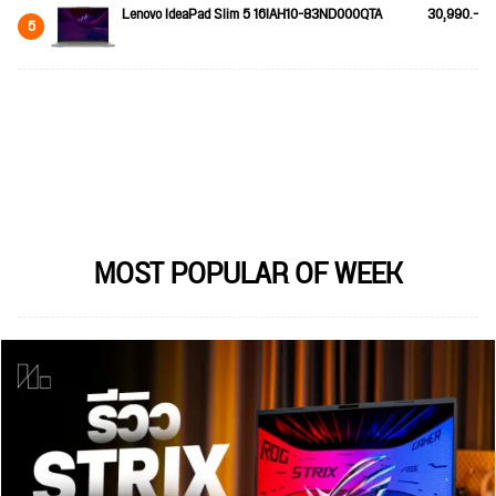
Lenovo IdeaPad Slim 5 16IAH10-83ND000QTA
30,990.-
5
MOST POPULAR OF WEEK