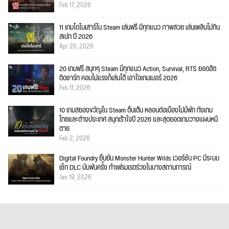
Feb 17, 2026
11 เกมไดโนเสาร์ใน Steam เล่นฟรี มีทุกแนว ภาพสวย เล่นเพลินไม่กิน
สเปก ปี 2026
Apr 20, 2026
20 เกมฟรี สนุกๆ Steam มีทุกแนว Action, Survival, RTS ยอดฮิต
ติดชาร์ท คอมไม่แรงก็เล่นได้ เอาใจเกมเมอร์ 2026
Feb 11, 2026
10 เกมสยองขวัญใน Steam ตื่นเต้น หลอนต่อเนื่องไม่มีพัก ทั้งเกม
ไทยและต่างประเทศ สนุกเร้าใจปี 2026 และสุดยอดเกมวางแผนหนี
ตาย
Feb 2, 2026
Digital Foundry ยืนยัน Monster Hunter Wilds เวอร์ชัน PC มีระบบ
เช็ก DLC นับพันครั้ง ทำเฟรมเรตร่วงในบางสถานการณ์
Jan 19, 2026