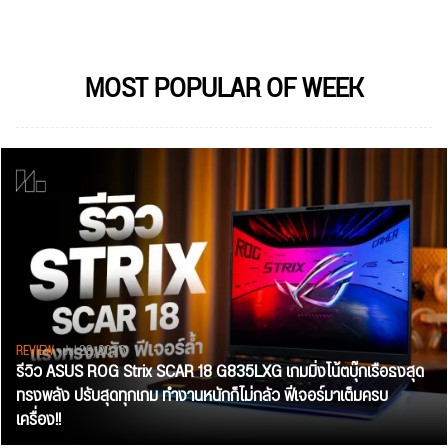
MOST POPULAR OF WEEK
REVIEW
• Jul 28, 2026
รีวิว ASUS ROG Strix SCAR 18 G835LXG เกมมิ่งโน้ตบุ๊กเรือธงสุด
ทรงพลัง ปรับสุดทุกเกม ทำงานหนักก็ไม่กลัว ฟีเจอร์มาเต็มครบ
เครื่อง!!