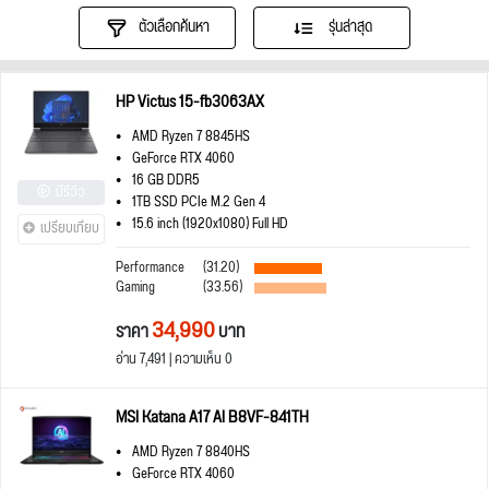
ตัวเลือกค้นหา
รุ่นล่าสุด
HP Victus 15-fb3063AX
AMD Ryzen 7 8845HS
GeForce RTX 4060
16 GB DDR5
มีรีวิว
1TB SSD PCIe M.2 Gen 4
15.6 inch (1920x1080) Full HD
เปรียบเทียบ
Performance
(31.20)
Gaming
(33.56)
34,990
ราคา
บาท
อ่าน 7,491 | ความเห็น 0
MSI Katana A17 AI B8VF-841TH
AMD Ryzen 7 8840HS
GeForce RTX 4060