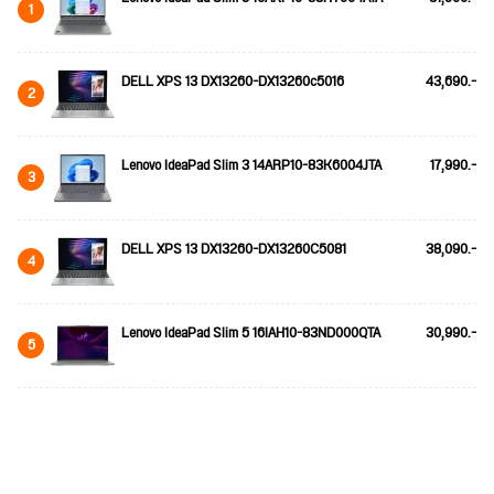
1
DELL XPS 13 DX13260-DX13260c5016
43,690.-
2
Lenovo IdeaPad Slim 3 14ARP10-83K6004JTA
17,990.-
3
DELL XPS 13 DX13260-DX13260C5081
38,090.-
4
Lenovo IdeaPad Slim 5 16IAH10-83ND000QTA
30,990.-
5