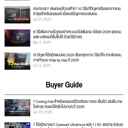
เกมกระตุก? เล่นเกมแล้วจอค้าง? 10 วิธีแก้ปัญหาเด้งออกจากเกม
ล่าสุดสำหรับเกมเมอร์ เมื่อเจอปัญหาขณะเล่นเกม
Jun 21, 2025
8 วิธีเพิ่มความเร็วคอมง่ายๆ แบบไม่เพิ่มแรม อัปเดต 2026 ยุคแรม
แพง แต่คอมก็ลื่นขึ้นได้ ด้วยวิธีง่ายๆ
Mar 2, 2026
15 ปัญหาโน้ตบุ๊กพบบ่อย 2026 สังเกตุอาการ วิธีแก้ไข ตามขั้นตอน
การทำแบบ Step by step ปี 2025
Oct 3, 2025
Buyer Guide
7 Cooling Pad สำหรับเกมเมอร์ตัวจริงงบ 1000 เย็นเร็ว เล่นลื่น เกม
ไม่สะดุด ถนอมโน้ตบุ๊กไปนานๆ ปี 2026
Jun 26, 2026
7 โน้ตบุ๊กบางเบา Commart UltraForce หนัก 1.1 กก. พกง่าย ชิปแรง