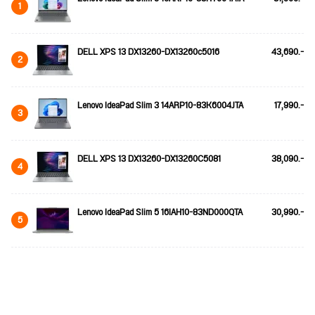
1
DELL XPS 13 DX13260-DX13260c5016
43,690.-
2
Lenovo IdeaPad Slim 3 14ARP10-83K6004JTA
17,990.-
3
DELL XPS 13 DX13260-DX13260C5081
38,090.-
4
Lenovo IdeaPad Slim 5 16IAH10-83ND000QTA
30,990.-
5