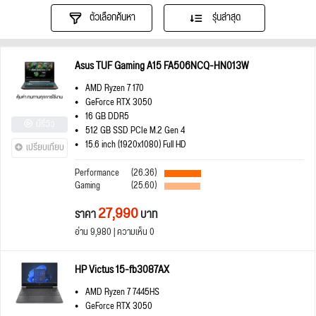
ตัวเลือกค้นหา
รุ่นล่าสุด
Asus TUF Gaming A15 FA506NCQ-HN013W
AMD Ryzen 7 170
GeForce RTX 3050
16 GB DDR5
มีรีวิว
512 GB SSD PCIe M.2 Gen 4
15.6 inch (1920x1080) Full HD
เปรียบเทียบ
Performance
(26.36)
Gaming
(25.60)
27,990
ราคา
บาท
อ่าน 9,980 | ความเห็น 0
HP Victus 15-fb3087AX
AMD Ryzen 7 7445HS
GeForce RTX 3050