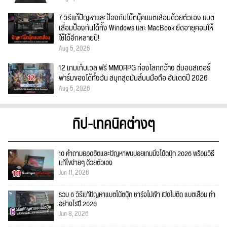
7 วิธีแก้ปัญหาและป้องกันโน๊ตบุ๊คแบตเสื่อมด้วยตัวเอง แบต
เสื่อมป้องกันได้ทั้ง Windows และ MacBook ยืดอายุคอมให้
ใช้ได้อีกหลายปี!
Aug 5, 2026
12 เกมเก็บเวล ฟรี MMORPG ท่องโลกกว้าง ตีมอนสเตอร์
ฟาร์มของได้ทั้งวัน สนุกสุดมันส์บนมือถือ อัปเดตปี 2026
Aug 5, 2026
ทิป-เทคนิคต่างๆ
10 คำถามยอดฮิตและปัญหาพบบ่อยเกมมิ่งโน้ตบุ๊ก 2026 พร้อมวิธี
แก้ไขง่ายๆ ด้วยตัวเอง
Jun 11, 2026
รวม 6 วิธีแก้ปัญหาแบตโน้ตบุ๊ก ชาร์จไม่เข้า เปิดไม่ติด แบตเสื่อม ทำ
อย่างไรปี 2026
Jun 8, 2026