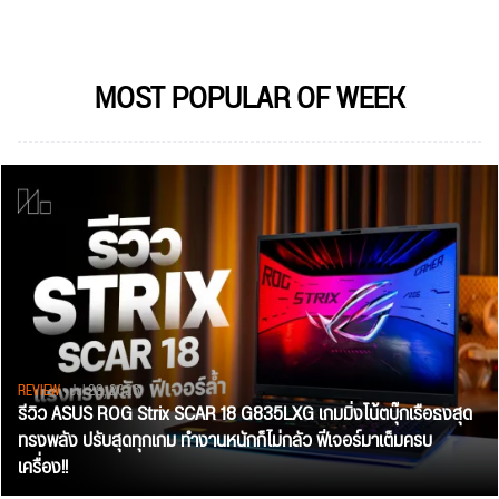
MOST POPULAR OF WEEK
REVIEW
• Jul 28, 2026
รีวิว ASUS ROG Strix SCAR 18 G835LXG เกมมิ่งโน้ตบุ๊กเรือธงสุด
ทรงพลัง ปรับสุดทุกเกม ทำงานหนักก็ไม่กลัว ฟีเจอร์มาเต็มครบ
เครื่อง!!