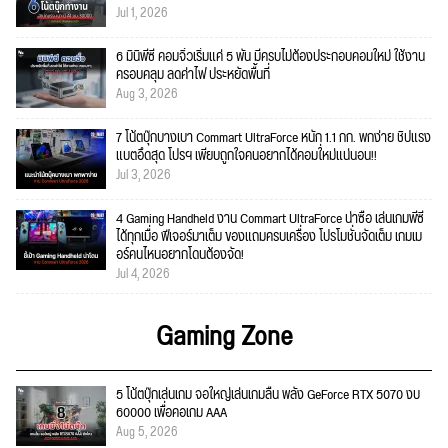
Jul 1, 2026
6 มินิพีซี คอมจิ๋วเริ่มแค่ 5 พัน มีครบไม่ต้องประกอบคอมใหม่ ใช้งาน
ครอบคลุม ลดค่าไฟ ประหยัดพื้นที่
Aug 3, 2026
7 โน้ตบุ๊กบางเบา Commart UltraForce หนัก 1.1 กก. พกง่าย ชิปแรง
แบตอึดสุด โปรฯ เพียบถูกใจคนอยากได้คอมใ่หม่แน่นอน!!
Jul 3, 2026
4 Gaming Handheld งาน Commart UltraForce น่าซื้อ เล่นเกมพีซี
ได้ทุกเมื่อ ฟีเจอร์มาเต็ม ของแถมครบเครื่อง โปรโมชั่นจัดเต็ม เกมเม
อร์คนไหนอยากโดนต้องจัด!
Jul 4, 2026
Gaming Zone
5 โน้ตบุ๊กเล่นเกม จอใหญ่เล่นเกมลื่น พลัง GeForce RTX 5070 งบ
60000 เพื่อคอเกม AAA
Aug 5, 2026