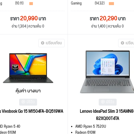
ng
(10.11)
Gaming
(14.32)
20,990
20,290
ราคา
บาท
ราคา
บาท
อ่าน 1,304 | ความเห็น 0
อ่าน 1,400 | ความเห็น 0
เปรียบเทียบ
เปรีย
มีรีวิว
มีรีวิว
s Vivobook Go 15 M1504FA-BQ519WA
Lenovo IdeaPad Slim 3 15AMN8
82XQ00T4TA
D Ryzen 5 40
AMD Ryzen 5 7520U
deon 610M
Radeon 610M