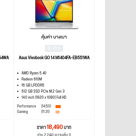
มีรีวิว
554WA
Asus Vivobook GO 14 M1404FA-EB551WA
AMD Ryzen 5 40
Radeon 610M
16 GB LPDDR5
512 GB SSD PCIe M.2 Gen 3
14.0 inch (1920 x 1080) Full HD
Performance
(14.50)
Gaming
(11.31)
18,490
ราคา
บาท
อ่าน 2,244 | ความเห็น 0