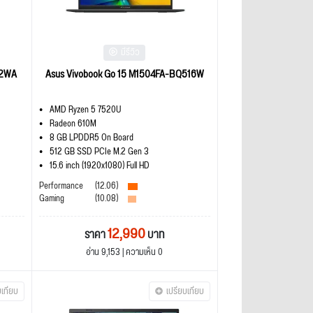
มีรีวิว
42WA
Asus Vivobook Go 15 M1504FA-BQ516W
AMD Ryzen 5 7520U
Radeon 610M
8 GB LPDDR5 On Board
512 GB SSD PCIe M.2 Gen 3
15.6 inch (1920x1080) Full HD
Performance
(12.06)
Gaming
(10.08)
12,990
ราคา
บาท
อ่าน 9,153 | ความเห็น 0
บเทียบ
เปรียบเทียบ