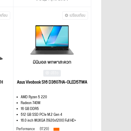
บเทียบ
เปรียบเทียบ
มีรีวิว
TH
Asus Vivobook S16 D3607HA-OLED571WA
AMD Ryzen 5 220
Radeon 740M
16 GB DDR5
512 GB SSD PCIe M.2 Gen 4
16.0 inch WUXGA (1920x1200) Full HD+
Performance
(17.20)