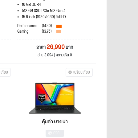
16 GB DDR4
512 GB SSD PCIe M.2 Gen 4
15.6 inch (1920x1080) Full HD
Performance
(14.80)
Gaming
(13.75)
26,990
ราคา
บาท
อ่าน 3,094 | ความเห็น 0
บเทียบ
เปรียบเทียบ
มีรีวิว