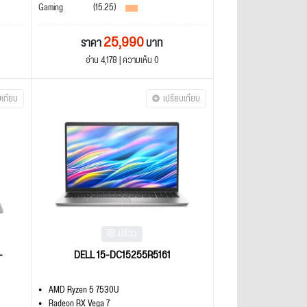
Gaming
(15.25)
25,990
ราคา
บาท
อ่าน 4,178 | ความเห็น 0
บเทียบ
เปรียบเทียบ
มีรีวิว
-
DELL 15-DC15255R5161
AMD Ryzen 5 7530U
Radeon RX Vega 7