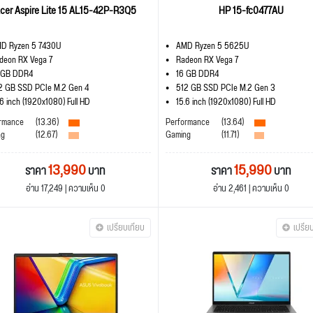
cer Aspire Lite 15 AL15-42P-R3Q5
HP 15-fc0477AU
D Ryzen 5 7430U
AMD Ryzen 5 5625U
deon RX Vega 7
Radeon RX Vega 7
 GB DDR4
16 GB DDR4
2 GB SSD PCIe M.2 Gen 4
512 GB SSD PCIe M.2 Gen 3
.6 inch (1920x1080) Full HD
15.6 inch (1920x1080) Full HD
rmance
(13.36)
Performance
(13.64)
ng
(12.67)
Gaming
(11.71)
13,990
15,990
ราคา
บาท
ราคา
บาท
อ่าน 17,249 | ความเห็น 0
อ่าน 2,461 | ความเห็น 0
เปรียบเทียบ
เปรีย