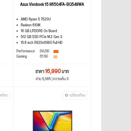
Asus Vivobook 15 M1504FA-BQ549WA
AMD Ryzen 5 7520U
Radeon 610M
16 GB LPDDR5 On Board
512 GB SSD PCIe M.2 Gen 3
15.6 inch (1920x1080) Full HD
Performance
(14.28)
Gaming
(11.19)
16,990
ราคา
บาท
อ่าน 5,085 | ความเห็น 0
บเทียบ
เปรียบเทียบ