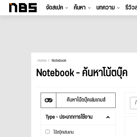
จัดสเปค
ค้นหา
บทความ
รีวิว
Home
Notebook
Notebook - ค้นหาโน้ตบุ๊ค
ค้นหาโน๊ตบุ๊คเล่มเกมส์
Type - ประเภทการใช้งาน
โน้ตบุ๊คเล่นเกม