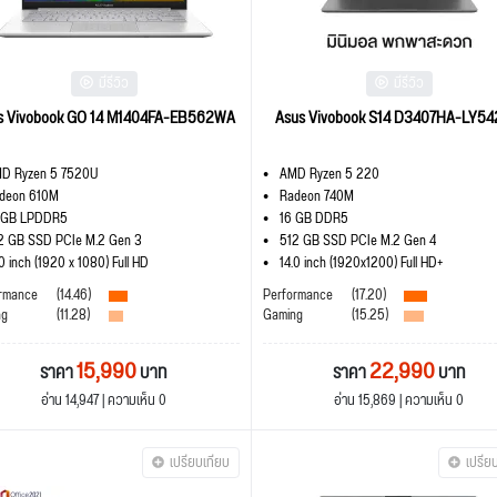
มีรีวิว
มีรีวิว
s Vivobook GO 14 M1404FA-EB562WA
Asus Vivobook S14 D3407HA-LY5
D Ryzen 5 7520U
AMD Ryzen 5 220
deon 610M
Radeon 740M
 GB LPDDR5
16 GB DDR5
2 GB SSD PCIe M.2 Gen 3
512 GB SSD PCIe M.2 Gen 4
.0 inch (1920 x 1080) Full HD
14.0 inch (1920x1200) Full HD+
rmance
(14.46)
Performance
(17.20)
ng
(11.28)
Gaming
(15.25)
15,990
22,990
ราคา
บาท
ราคา
บาท
อ่าน 14,947 | ความเห็น 0
อ่าน 15,869 | ความเห็น 0
เปรียบเทียบ
เปรีย