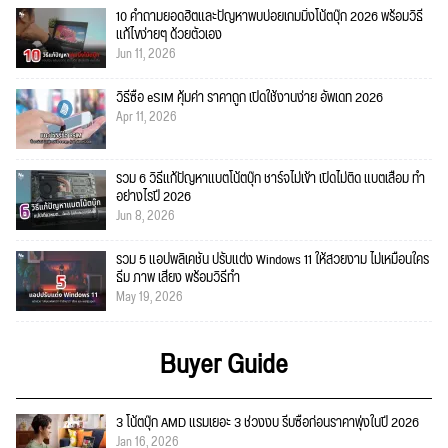
10 คำถามยอดฮิตและปัญหาพบบ่อยเกมมิ่งโน้ตบุ๊ก 2026 พร้อมวิธี
แก้ไขง่ายๆ ด้วยตัวเอง
Jun 11, 2026
วิธีซื้อ eSIM คุ้มค่า ราคาถูก เปิดใช้งานง่าย อัพเดท 2026
Apr 11, 2026
รวม 6 วิธีแก้ปัญหาแบตโน้ตบุ๊ก ชาร์จไม่เข้า เปิดไม่ติด แบตเสื่อม ทำ
อย่างไรปี 2026
Jun 8, 2026
รวม 5 แอปพลิเคชัน ปรับแต่ง Windows 11 ให้สวยงาม ไม่เหมือนใคร
ธีม ภาพ เสียง พร้อมวิธีทำ
May 19, 2026
Buyer Guide
3 โน้ตบุ๊ก AMD แรมเยอะ 3 ช่วงงบ รีบซื้อก่อนราคาพุ่งในปี 2026
Jan 16, 2026