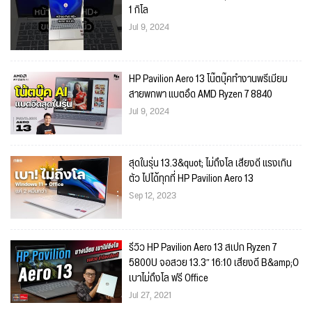
1 กิโล
Jul 9, 2024
HP Pavilion Aero 13 โน๊ตบุ๊คทำงานพรีเมียม
สายพกพา แบตอึด AMD Ryzen 7 8840
Jul 9, 2024
สุดในรุ่น 13.3&quot; ไม่ถึงโล เสียงดี แรงเกิน
ตัว ไปได้ทุกที่ HP Pavilion Aero 13
Sep 12, 2023
รีวิว HP Pavilion Aero 13 สเปก Ryzen 7
5800U จอสวย 13.3″ 16:10 เสียงดี B&amp;O
เบาไม่ถึงโล ฟรี Office
Jul 27, 2021