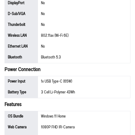
DisplayPort
No
D-Sub/VGA
No
Thunderbolt
No
Wireless LAN
802.11ax (Wi-Fi 6E)
Ethernet LAN
No
Bluetooth
Bluetooth 5.3
Power Connection
Power Input
1x USB Type-C (65W)
Battery Type
3 Cell Li-Polymer 43Wh
Features
OS Bundle
Windows 11 Home
Web Camera
1080P FHD IR-Camera