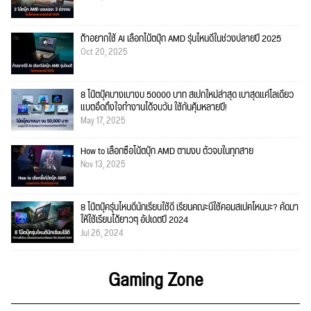
ถ้าอยากใช้ AI เลือกโน้ตบุ๊ก AMD รุ่นไหนดีในช่วงปลายปี 2025
Oct 20, 2025
8 โน๊ตบุ๊คบางเบางบ 50000 บาท สเปกใหม่ล่าสุด เบาสุดแค่โลเดียว
แบตอึดถึงใจทำงานได้จบวัน ใช้กันคุ้มหลายปี!
May 17, 2025
How to เลือกซื้อโน้ตบุ๊ก AMD ตามงบ ตัวจบในทุกสาย
Nov 13, 2025
8 โน๊ตบุ๊ครุ่นไหนดีนักเรียนใช้ดี เรียนคณะนี้ใช้คอมสเปคไหนนะ? คัดมา
ให้ใช้เรียนได้ยาวๆ อัปเดตปี 2024
Jul 26, 2024
Gaming Zone