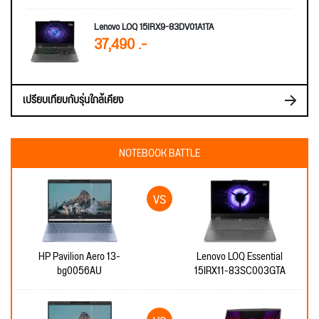
Lenovo LOQ 15IRX9-83DV01A1TA
37,490 .-
เปรียบเทียบกับรุ่นใกล้เคียง
NOTEBOOK BATTLE
HP Pavilion Aero 13-
Lenovo LOQ Essential
bg0056AU
15IRX11-83SC003GTA