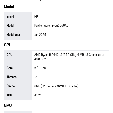
Model
Brand
HP
Model
Pavilion Aero 13-bg0056AU
Model Year
Jan 2025
CPU
CPU
AMD Ryzen 5 8640HS (3.50 GHz, 16 MB L3 Cache, up to
4.90 GHz)
Core
6 (P-Core)
Threads
12
Cache
6MB (L2 Cache) / 16MB (L3 Cache)
TDP
45 W
GPU