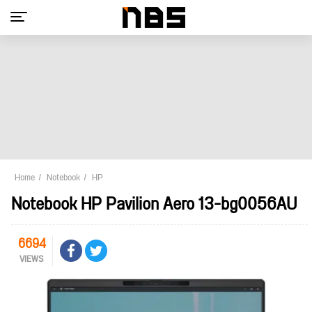
Home
Notebook
HP
Notebook HP Pavilion Aero 13-bg0056AU
6694
VIEWS