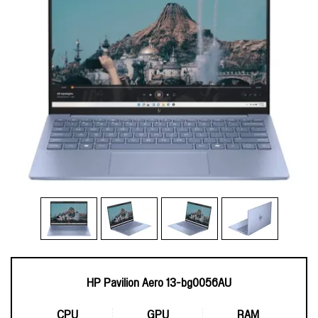
HP Pavilion Aero 13-bg0056AU
CPU
GPU
RAM