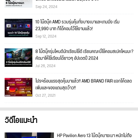
Sep 24, 2024
10 โน๊ตบุ๊ค AMD รวมรุ่นคุ้มทั้งบางเบาและเกมมิ่ง เริ่ม
23,990 บาท ก็ได้คอมไว้ใช้งานแล้ว!
Sep 12, 2024
8 โน๊ตบุ๊ครุ่นไหนดีนักเรียนใช้ดี เรียนคณะนี้ใช้คอมสเปคไหนนะ?
คัดมาให้ใช้เรียนได้ยาวๆ อัปเดตปี 2024
Jul 26, 2024
โปรฯร้อนแรงสุดคุ้มมาแล้ว!! AMD BRAND FAIR แจกโค้ดลด
เพิ่มและของแถมสุดว้าว!!
Oct 27, 2021
วิดีโอแนะนำ
HP Pavilion Aero 13 โน๊ตบุ๊คบางเบา หนักไม่ถึง