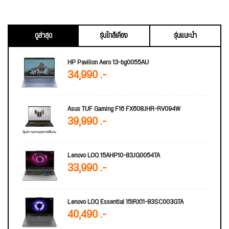
ดูล่าสุด
รุ่นใกล้เคียง
รุ่นแนะนำ
HP Pavilion Aero 13-bg0055AU
34,990 .-
Asus TUF Gaming F16 FX608JHR-RV094W
39,990 .-
Lenovo LOQ 15AHP10-83JG0054TA
33,990 .-
Lenovo LOQ Essential 15IRX11-83SC003GTA
40,490 .-