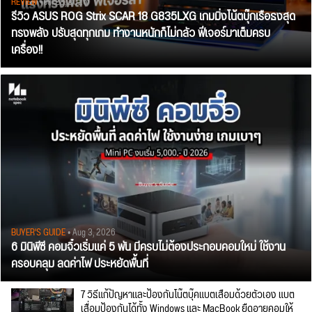
REVIEW
• Jul 28, 2026
รีวิว ASUS ROG Strix SCAR 18 G835LXG เกมมิ่งโน้ตบุ๊กเรือธงสุด
ทรงพลัง ปรับสุดทุกเกม ทำงานหนักก็ไม่กลัว ฟีเจอร์มาเต็มครบ
เครื่อง!!
BUYER'S GUIDE
• Aug 3, 2026
6 มินิพีซี คอมจิ๋วเริ่มแค่ 5 พัน มีครบไม่ต้องประกอบคอมใหม่ ใช้งาน
ครอบคลุม ลดค่าไฟ ประหยัดพื้นที่
7 วิธีแก้ปัญหาและป้องกันโน๊ตบุ๊คแบตเสื่อมด้วยตัวเอง แบต
เสื่อมป้องกันได้ทั้ง Windows และ MacBook ยืดอายุคอมให้