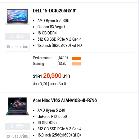
DELL 15-DC15255R5161
AMD Ryzen 5 7530U
Radeon RX Vega 7
16 GB DDR4
มีรีวิว
512 GB SSD PCIe M.2 Gen 4
15.6 inch (1920x1080) Full HD
เปรียบเทียบ
Performance
(14.80)
Gaming
(13.75)
26,990
ราคา
บาท
อ่าน 3,101 | ความเห็น 0
Acer Nitro V16S AI ANV16S-41-R7N6
AMD Ryzen 5 240
GeForce RTX 5050
16 GB DDR5
มีรีวิว
512 GB SSD PCIe M.2 Gen 4
16.0 inch (2560x1600) QHD+
เปรียบเทียบ