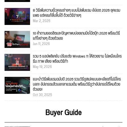
8 วิธีเพิ่มความเร็วคอมง่ายๆ แบบไม่เพิ่มแรม อัปเดต 2026 ยุคแรม
แพง แต่คอมก็ลื่นขึ้นได้ ด้วยวิธีง่ายๆ
Mar 2, 2026
10 คำถามยอดฮิตและปัญหาพบบ่อยเกมมิ่งโน้ตบุ๊ก 2026 พร้อมวิธี
แก้ไขง่ายๆ ด้วยตัวเอง
Jun 11, 2026
รวม 5 แอปพลิเคชัน ปรับแต่ง Windows 11 ให้สวยงาม ไม่เหมือนใคร
ธีม ภาพ เสียง พร้อมวิธีทำ
May 19, 2026
แนะนำวิธีเพิ่มแรมฉบับปี 2026 รวมวิธีดูสเปคแบบละเอียดที่ไม่มีใคร
บอก! อัปเกรดแล้วบอกลาแรมเต็ม พร้อมวิธีดูว่าอัปเกรดได้ไหมด้วย
ตัวเอง!
Oct 30, 2025
Buyer Guide