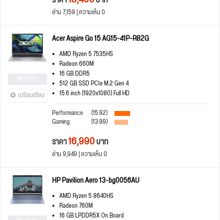
ราคา
บาท
อ่าน 7,159 | ความเห็น 0
Acer Aspire Go 15 AG15-41P-R82G
AMD Ryzen 5 7535HS
Radeon 660M
16 GB DDR5
มีรีวิว
512 GB SSD PCIe M.2 Gen 4
15.6 inch (1920x1080) Full HD
เปรียบเทียบ
Performance
(15.92)
Gaming
(13.99)
16,990
ราคา
บาท
อ่าน 9,949 | ความเห็น 0
HP Pavilion Aero 13-bg0056AU
AMD Ryzen 5 8640HS
Radeon 760M
16 GB LPDDR5X On Board