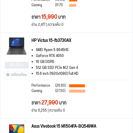
Gaming
(11.71)
15,990
ราคา
บาท
อ่าน 2,477 | ความเห็น 0
HP Victus 15-fb3730AX
AMD Ryzen 5 8645HS
GeForce RTX 4050
16 GB DDR5
มีรีวิว
512 GB SSD PCIe M.2 Gen 4
15.6 inch (1920x1080) Full HD
เปรียบเทียบ
Performance
(26.60)
Gaming
(27.50)
27,990
ราคา
บาท
อ่าน 6,255 | ความเห็น 0
Asus Vivobook 15 M1504FA-BQ549WA