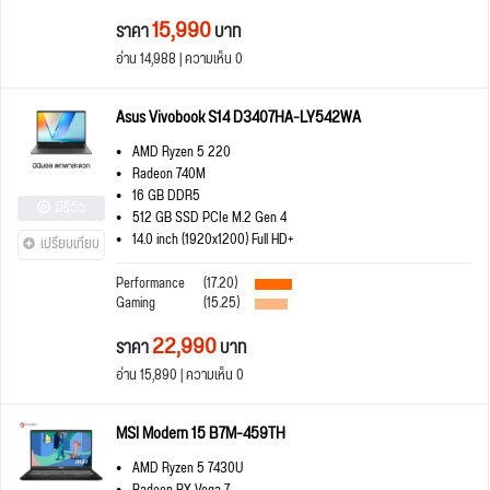
15,990
ราคา
บาท
อ่าน 14,988 | ความเห็น 0
Asus Vivobook S14 D3407HA-LY542WA
AMD Ryzen 5 220
Radeon 740M
16 GB DDR5
มีรีวิว
512 GB SSD PCIe M.2 Gen 4
14.0 inch (1920x1200) Full HD+
เปรียบเทียบ
Performance
(17.20)
Gaming
(15.25)
22,990
ราคา
บาท
อ่าน 15,890 | ความเห็น 0
MSI Modern 15 B7M-459TH
AMD Ryzen 5 7430U