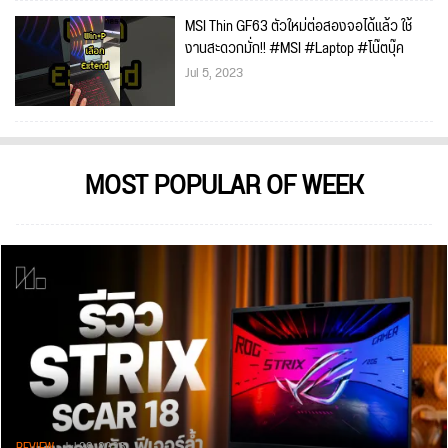
MSI Thin GF63 ตัวใหม่ต่อสองจอได้แล้ว ใช้
งานสะดวกมั่ก!! #MSI #Laptop #โน๊ตบุ๊ค
Jul 5, 2023
MOST POPULAR OF WEEK