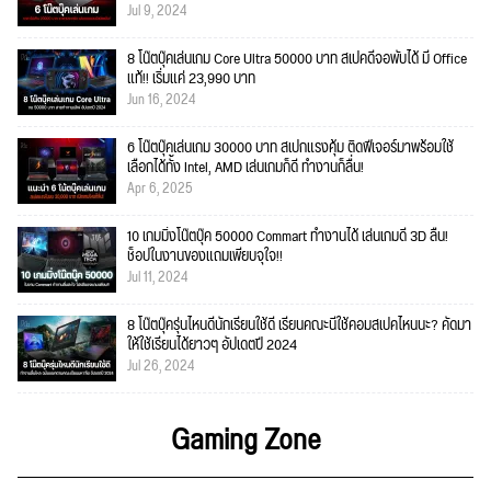
Jul 9, 2024
8 โน๊ตบุ๊คเล่นเกม Core Ultra 50000 บาท สเปคดีจอพับได้ มี Office
แท้!! เริ่มแค่ 23,990 บาท
Jun 16, 2024
6 โน๊ตบุ๊คเล่นเกม 30000 บาท สเปกแรงคุ้ม ติดฟีเจอร์มาพร้อมใช้
เลือกได้ทั้ง Intel, AMD เล่นเกมก็ดี ทำงานก็ลื่น!
Apr 6, 2025
10 เกมมิ่งโน๊ตบุ๊ค 50000 Commart ทำงานได้ เล่นเกมดี 3D ลื่น!
ช็อปในงานของแถมเพียบจุใจ!!
Jul 11, 2024
8 โน๊ตบุ๊ครุ่นไหนดีนักเรียนใช้ดี เรียนคณะนี้ใช้คอมสเปคไหนนะ? คัดมา
ให้ใช้เรียนได้ยาวๆ อัปเดตปี 2024
Jul 26, 2024
Gaming Zone