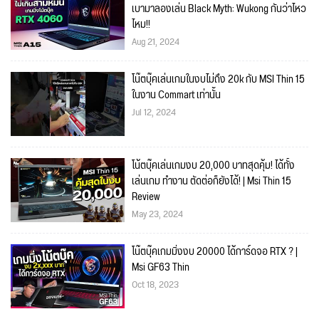
เบามาลองเล่น Black Myth: Wukong กันว่าไหว
ไหม!!
Aug 21, 2024
โน๊ตบุ๊คเล่นเกมในงบไม่ถึง 20k กับ MSI Thin 15
ในงาน Commart เท่านั้น
Jul 12, 2024
โน้ตบุ๊คเล่นเกมงบ 20,000 บาทสุดคุ้ม! ได้ทั้ง
เล่นเกม ทำงาน ตัดต่อก็ยังได้! | Msi Thin 15
Review
May 23, 2024
โน๊ตบุ๊คเกมมิ่งงบ 20000 ได้การ์ดจอ RTX ? |
Msi GF63 Thin
Oct 18, 2023