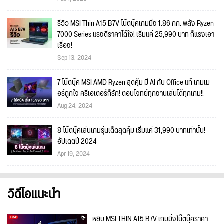
รีวิว MSI Thin A15 B7V โน๊ตบุ๊คเกมมิ่ง 1.86 กก. พลัง Ryzen
7000 Series แรงดีราคาได้ใจ! เริ่มแค่ 25,990 บาท ก็แรงเอา
เรื่อง!
Sep 13, 2024
7 โน๊ตบุ๊ค MSI AMD Ryzen สุดคุ้ม มี AI กับ Office แท้ เกมเม
อร์ถูกใจ ครีเอเตอร์ก็รัก! ตอบโจทย์ทุกงานเล่นได้ทุกเกม!!
Aug 24, 2024
8 โน๊ตบุ๊คเล่นเกมรุ่นเด็ดสุดคุ้ม เริ่มแค่ 31,990 บาทเท่านั้น!
อัปเดตปี 2024
Apr 19, 2024
วิดีโอแนะนำ
หยิบ MSI THIN A15 B7V เกมมิ่งโน๊ตบุ๊คราคา