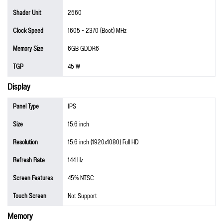
Shader Unit
2560
Clock Speed
1605 - 2370 (Boot) MHz
Memory Size
6GB GDDR6
TGP
45 W
Display
Panel Type
IPS
Size
15.6 inch
Resolution
15.6 inch (1920x1080) Full HD
Refresh Rate
144 Hz
Screen Features
45% NTSC
Touch Screen
Not Support
Memory