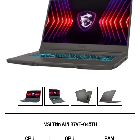
MSI Thin A15 B7VE-045TH
CPU
GPU
RAM