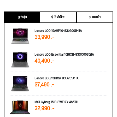
ดูล่าสุด
รุ่นใกล้เคียง
รุ่นแนะนำ
Lenovo LOQ 15AHP10-83JG0054TA
33,990 .-
Lenovo LOQ Essential 15IRX11-83SC003GTA
40,490 .-
Lenovo LOQ 15IRX9-83DV01A1TA
37,490 .-
MSI Cyborg 15 B13WEKG-465TH
32,990 .-