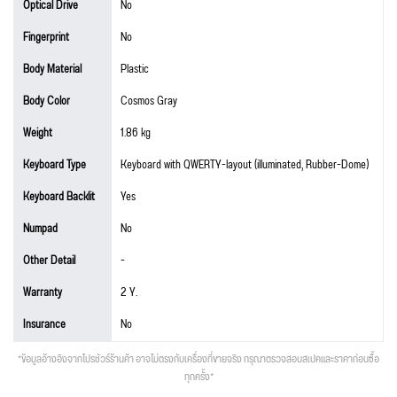
Optical Drive
No
Fingerprint
No
Body Material
Plastic
Body Color
Cosmos Gray
Weight
1.86 kg
Keyboard Type
Keyboard with QWERTY-layout (illuminated, Rubber-Dome)
Keyboard Backlit
Yes
Numpad
No
Other Detail
-
Warranty
2 Y.
Insurance
No
*ข้อมูลอ้างอิงจากโปรชัวร์ร้านค้า อาจไม่ตรงกับเครื่องที่ขายจริง กรุณาตรวจสอบสเปคและราคาก่อนซื้อ
ทุกครั้ง*