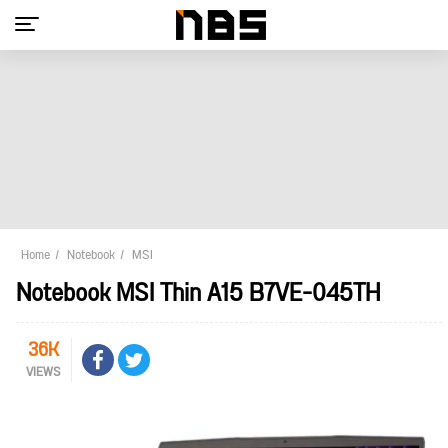
Home
Notebook
MSI
Notebook MSI Thin A15 B7VE-045TH
36K
VIEWS