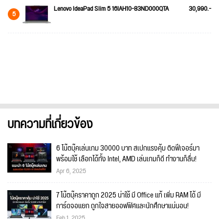
Lenovo IdeaPad Slim 5 16IAH10-83ND000QTA
30,990.-
5
บทความที่เกี่ยวข้อง
6 โน๊ตบุ๊คเล่นเกม 30000 บาท สเปกแรงคุ้ม ติดฟีเจอร์มา
พร้อมใช้ เลือกได้ทั้ง Intel, AMD เล่นเกมก็ดี ทำงานก็ลื่น!
Apr 6, 2025
7 โน๊ตบุ๊คราคาถูก 2025 น่าใช้ มี Office แท้ เพิ่ม RAM ได้ มี
การ์ดจอแยก ถูกใจสายออฟฟิศและนักศึกษาแน่นอน!
Feb 1, 2025