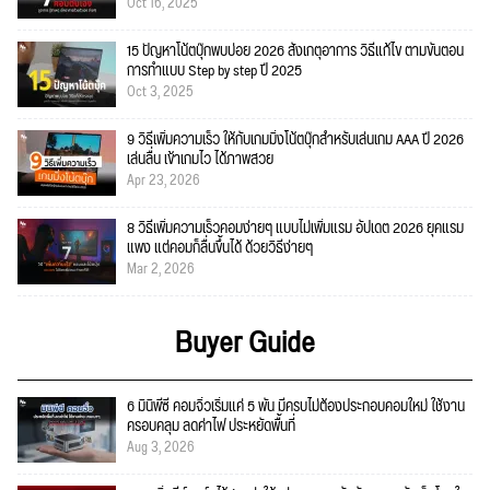
Oct 16, 2025
15 ปัญหาโน้ตบุ๊กพบบ่อย 2026 สังเกตุอาการ วิธีแก้ไข ตามขั้นตอน
การทำแบบ Step by step ปี 2025
Oct 3, 2025
9 วิธีเพิ่มความเร็ว ให้กับเกมมิ่งโน้ตบุ๊กสำหรับเล่นเกม AAA ปี 2026
เล่นลื่น เข้าเกมไว ได้ภาพสวย
Apr 23, 2026
8 วิธีเพิ่มความเร็วคอมง่ายๆ แบบไม่เพิ่มแรม อัปเดต 2026 ยุคแรม
แพง แต่คอมก็ลื่นขึ้นได้ ด้วยวิธีง่ายๆ
Mar 2, 2026
Buyer Guide
6 มินิพีซี คอมจิ๋วเริ่มแค่ 5 พัน มีครบไม่ต้องประกอบคอมใหม่ ใช้งาน
ครอบคลุม ลดค่าไฟ ประหยัดพื้นที่
Aug 3, 2026