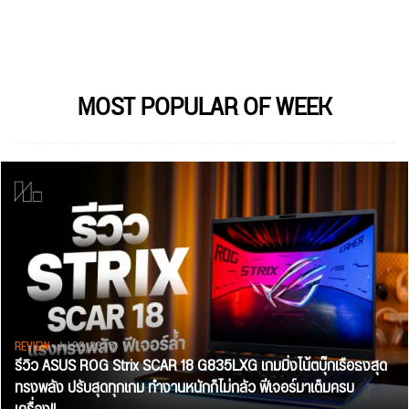
MOST POPULAR OF WEEK
REVIEW
• Jul 28, 2026
รีวิว ASUS ROG Strix SCAR 18 G835LXG เกมมิ่งโน้ตบุ๊กเรือธงสุด
ทรงพลัง ปรับสุดทุกเกม ทำงานหนักก็ไม่กลัว ฟีเจอร์มาเต็มครบ